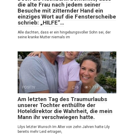
die alte Frau nach jedem seiner
Besuche mit zitternder Hand ein
einziges Wort auf die Fensterscheibe
schrieb: „HILFE“…
Alle dachten, dass er ein hingebungsvoller Sohn sei, der
seine kranke Mutter niemals im
POSITIV
0
1 773 views
Am letzten Tag des Traumurlaubs
unserer Tochter enthüllte der
Hoteldirektor die Wahrheit, die mein
Mann ihr verschwiegen hatte.
Lilys letzter Wunsch Im Alter von zehn Jahren hatte Lily
bereits mehr Leid ertragen,