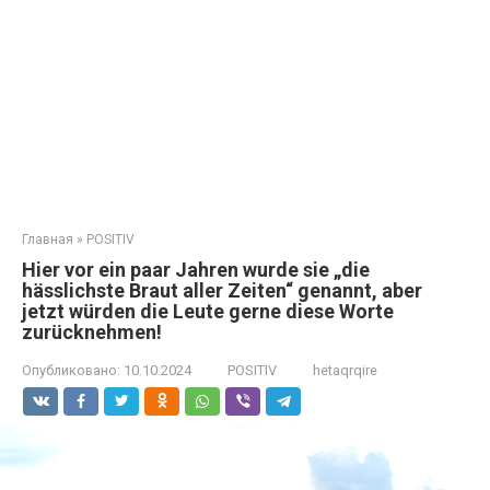
Главная
»
POSITIV
Hier vor ein paar Jahren wurde sie „die
hässlichste Braut aller Zeiten“ genannt, aber
jetzt würden die Leute gerne diese Worte
zurücknehmen!
Опубликовано:
10.10.2024
POSITIV
hetaqrqire