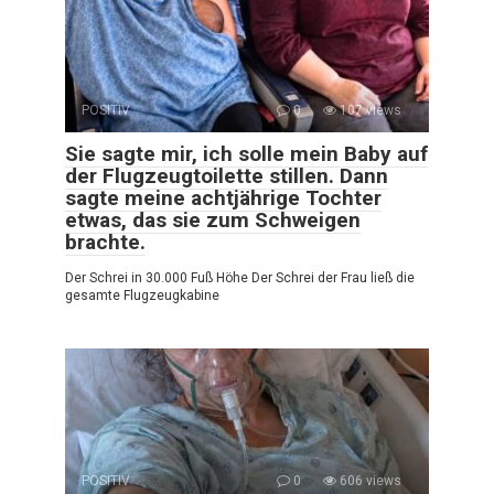
POSITIV
0
107 views
Sie sagte mir, ich solle mein Baby auf
der Flugzeugtoilette stillen. Dann
sagte meine achtjährige Tochter
etwas, das sie zum Schweigen
brachte.
Der Schrei in 30.000 Fuß Höhe Der Schrei der Frau ließ die
gesamte Flugzeugkabine
POSITIV
0
606 views