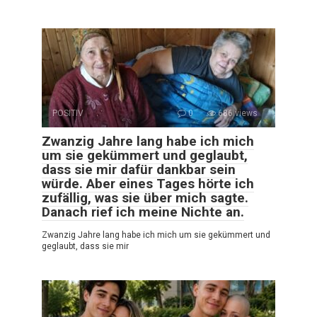
POSITIV
0
686 views
Zwanzig Jahre lang habe ich mich
um sie gekümmert und geglaubt,
dass sie mir dafür dankbar sein
würde. Aber eines Tages hörte ich
zufällig, was sie über mich sagte.
Danach rief ich meine Nichte an.
Zwanzig Jahre lang habe ich mich um sie gekümmert und
geglaubt, dass sie mir