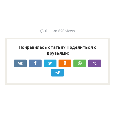
0
628 views
Понравилась статья? Поделиться с
друзьями: