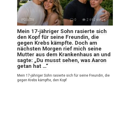
POSITIV
0
2 692 views
Mein 17-jähriger Sohn rasierte sich
den Kopf für seine Freundin, die
gegen Krebs kämpfte. Doch am
nächsten Morgen rief mich seine
Mutter aus dem Krankenhaus an und
sagte: „Du musst sehen, was Aaron
getan hat …“
Mein 17-jähriger Sohn rasierte sich für seine Freundin, die
gegen Krebs kämpfte, den Kopf