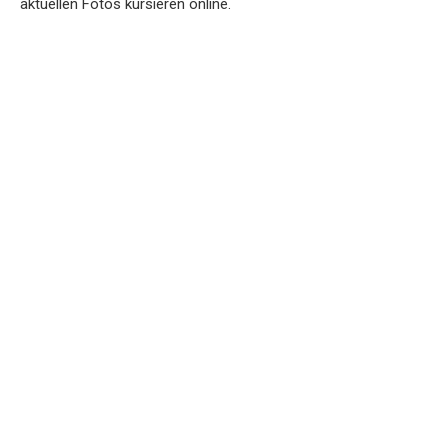
aktuellen Fotos kursieren online.