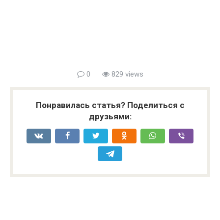
0
829 views
Понравилась статья? Поделиться с
друзьями: