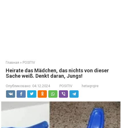
Главная
»
POSITIV
Heirate das Mädchen, das nichts von dieser
Sache weiß. Denkt daran, Jungs!
Опубликовано:
04.12.2024
POSITIV
hetaqrqire