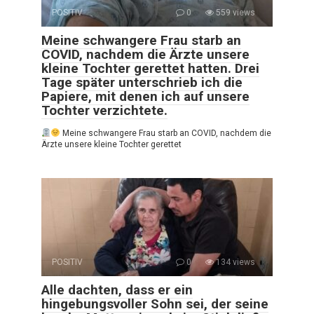
POSITIV
0
559 views
Meine schwangere Frau starb an
COVID, nachdem die Ärzte unsere
kleine Tochter gerettet hatten. Drei
Tage später unterschrieb ich die
Papiere, mit denen ich auf unsere
Tochter verzichtete.
Meine schwangere Frau starb an COVID, nachdem die
Ärzte unsere kleine Tochter gerettet
POSITIV
0
134 views
Alle dachten, dass er ein
hingebungsvoller Sohn sei, der seine