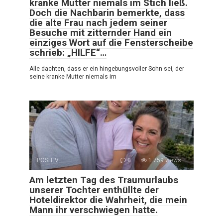
kranke Mutter niemals im Stich ließ.
Doch die Nachbarin bemerkte, dass
die alte Frau nach jedem seiner
Besuche mit zitternder Hand ein
einziges Wort auf die Fensterscheibe
schrieb: „HILFE“…
Alle dachten, dass er ein hingebungsvoller Sohn sei, der
seine kranke Mutter niemals im
POSITIV
0
1 759 views
Am letzten Tag des Traumurlaubs
unserer Tochter enthüllte der
Hoteldirektor die Wahrheit, die mein
Mann ihr verschwiegen hatte.