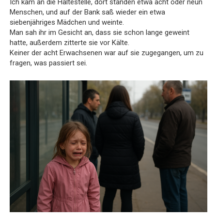
Ich kam an die Haltestelle, dort standen etwa acht oder neun
Menschen, und auf der Bank saß wieder ein etwa
siebenjähriges Mädchen und weinte.
Man sah ihr im Gesicht an, dass sie schon lange geweint
hatte, außerdem zitterte sie vor Kälte.
Keiner der acht Erwachsenen war auf sie zugegangen, um zu
fragen, was passiert sei.