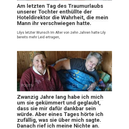
Am letzten Tag des Traumurlaubs
unserer Tochter enthüllte der
Hoteldirektor die Wahrheit, die mein
Mann ihr verschwiegen hatte.
Lilys letzter Wunsch Im Alter von zehn Jahren hatte Lily
bereits mehr Leid ertragen,
POSITIV
0
633 views
Zwanzig Jahre lang habe ich mich
um sie gekümmert und geglaubt,
dass sie mir dafür dankbar sein
würde. Aber eines Tages hörte ich
zufällig, was sie über mich sagte.
Danach rief ich meine Nichte an.