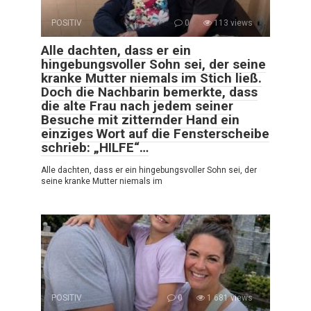
POSITIV
0
113 views
Alle dachten, dass er ein
hingebungsvoller Sohn sei, der seine
kranke Mutter niemals im Stich ließ.
Doch die Nachbarin bemerkte, dass
die alte Frau nach jedem seiner
Besuche mit zitternder Hand ein
einziges Wort auf die Fensterscheibe
schrieb: „HILFE“…
Alle dachten, dass er ein hingebungsvoller Sohn sei, der
seine kranke Mutter niemals im
POSITIV
0
1 681 views