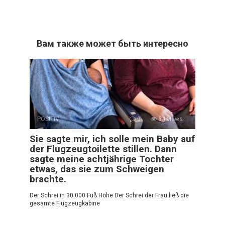
Вам также может быть интересно
POSITIV
0
64 views
Sie sagte mir, ich solle mein Baby auf
der Flugzeugtoilette stillen. Dann
sagte meine achtjährige Tochter
etwas, das sie zum Schweigen
brachte.
Der Schrei in 30.000 Fuß Höhe Der Schrei der Frau ließ die
gesamte Flugzeugkabine