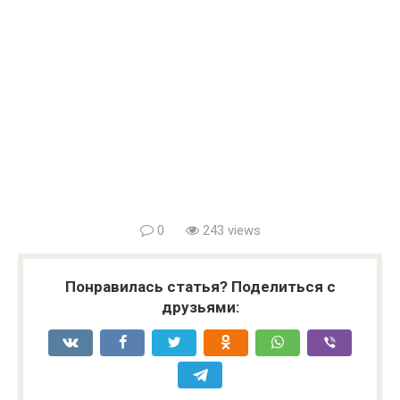
0
243 views
Понравилась статья? Поделиться с
друзьями: