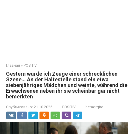
Главная
»
POSITIV
Gestern wurde ich Zeuge einer schrecklichen
Szene… An der Haltestelle stand ein etwa
siebenjähriges Mädchen und weinte, während die
Erwachsenen neben ihr sie scheinbar gar nicht
bemerkten
Опубликовано:
21.10.2025
POSITIV
hetaqrqire