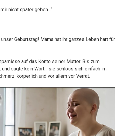
mir nicht später geben…“
t unser Geburtstag! Mama hat ihr ganzes Leben hart für
rsparnisse auf das Konto seiner Mutter. Bis zum
k und sagte kein Wort… sie schloss sich einfach im
merz, körperlich und vor allem vor Verrat.