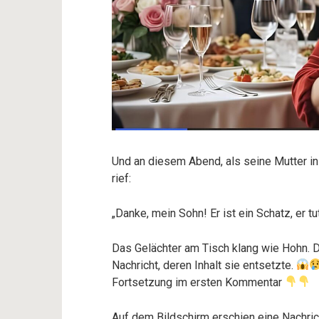
Und an diesem Abend, als seine Mutter in 
rief:
„Danke, mein Sohn! Er ist ein Schatz, er tut
Das Gelächter am Tisch klang wie Hohn. 
Nachricht, deren Inhalt sie entsetzte.
Fortsetzung im ersten Kommentar
Auf dem Bildschirm erschien eine Nachric