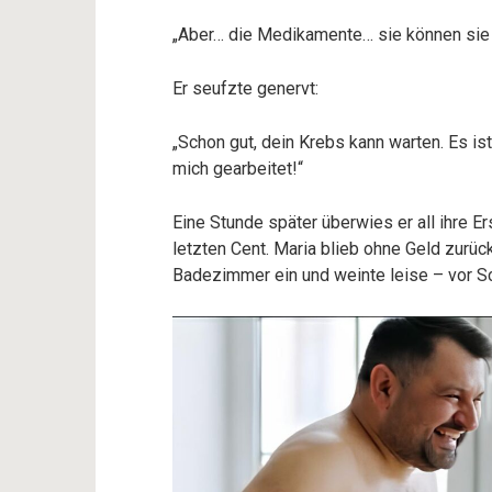
„Aber… die Medikamente… sie können sie 
Er seufzte genervt:
„Schon gut, dein Krebs kann warten. Es is
mich gearbeitet!“
Eine Stunde später überwies er all ihre E
letzten Cent. Maria blieb ohne Geld zurüc
Badezimmer ein und weinte leise – vor Sch