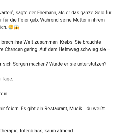
arten“, sagte der Ehemann, als er das ganze Geld für
 für die Feier gab. Während seine Mutter in ihrem
lich.
, brach ihre Welt zusammen. Krebs. Sie brauchte
hre Chancen gering. Auf dem Heimweg schwieg sie –
r sich Sorgen machen? Würde er sie unterstützen?
i Tage.
ein.
ir feiern. Es gibt ein Restaurant, Musik… du weißt
therapie, totenblass, kaum atmend.