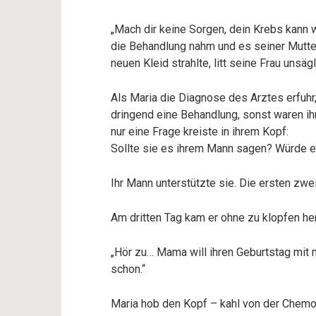
„Mach dir keine Sorgen, dein Krebs kann w
die Behandlung nahm und es seiner Mutter
neuen Kleid strahlte, litt seine Frau unsäg
Als Maria die Diagnose des Arztes erfuhr
dringend eine Behandlung, sonst waren i
nur eine Frage kreiste in ihrem Kopf:
Sollte sie es ihrem Mann sagen? Würde e
Ihr Mann unterstützte sie. Die ersten zwe
Am dritten Tag kam er ohne zu klopfen her
„Hör zu… Mama will ihren Geburtstag mit m
schon.“
Maria hob den Kopf – kahl von der Chemo