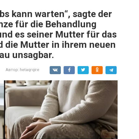
ebs kann warten“, sagte der
nze für die Behandlung
d es seiner Mutter für das
 die Mutter in ihrem neuen
Frau unsagbar.
Автор:
hetaqrqire