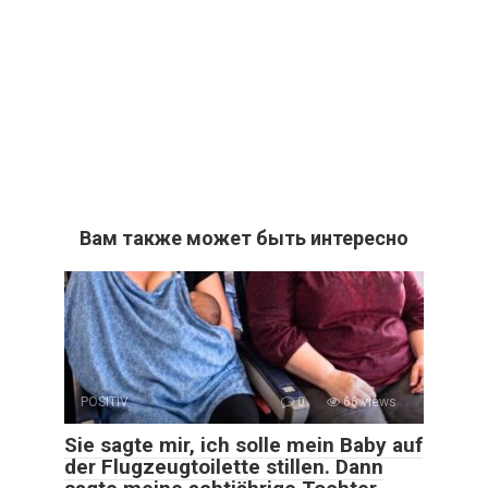
Вам также может быть интересно
POSITIV
0
66 views
Sie sagte mir, ich solle mein Baby auf
der Flugzeugtoilette stillen. Dann