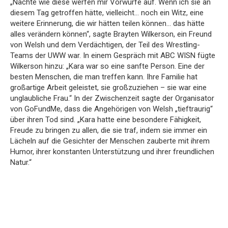
„Nächte wie diese werfen mir Vorwürfe auf. Wenn ich sie an
diesem Tag getroffen hätte, vielleicht… noch ein Witz, eine
weitere Erinnerung, die wir hätten teilen können… das hätte
alles verändern können“, sagte Brayten Wilkerson, ein Freund
von Welsh und dem Verdächtigen, der Teil des Wrestling-
Teams der UWW war. In einem Gespräch mit ABC WISN fügte
Wilkerson hinzu: „Kara war so eine sanfte Person. Eine der
besten Menschen, die man treffen kann. Ihre Familie hat
großartige Arbeit geleistet, sie großzuziehen – sie war eine
unglaubliche Frau.“ In der Zwischenzeit sagte der Organisator
von GoFundMe, dass die Angehörigen von Welsh „tieftraurig“
über ihren Tod sind. „Kara hatte eine besondere Fähigkeit,
Freude zu bringen zu allen, die sie traf, indem sie immer ein
Lächeln auf die Gesichter der Menschen zauberte mit ihrem
Humor, ihrer konstanten Unterstützung und ihrer freundlichen
Natur.“