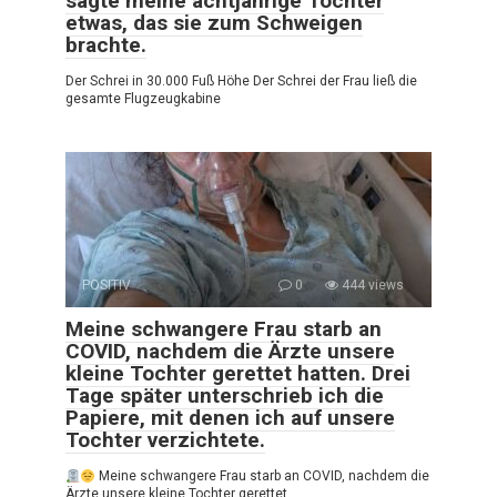
sagte meine achtjährige Tochter
etwas, das sie zum Schweigen
brachte.
Der Schrei in 30.000 Fuß Höhe Der Schrei der Frau ließ die
gesamte Flugzeugkabine
POSITIV
0
444 views
Meine schwangere Frau starb an
COVID, nachdem die Ärzte unsere
kleine Tochter gerettet hatten. Drei
Tage später unterschrieb ich die
Papiere, mit denen ich auf unsere
Tochter verzichtete.
Meine schwangere Frau starb an COVID, nachdem die
Ärzte unsere kleine Tochter gerettet