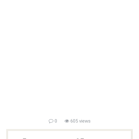
0
605 views