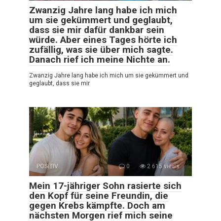
Zwanzig Jahre lang habe ich mich
um sie gekümmert und geglaubt,
dass sie mir dafür dankbar sein
würde. Aber eines Tages hörte ich
zufällig, was sie über mich sagte.
Danach rief ich meine Nichte an.
Zwanzig Jahre lang habe ich mich um sie gekümmert und
geglaubt, dass sie mir
POSITIV
0
2 615 views
Mein 17-jähriger Sohn rasierte sich
den Kopf für seine Freundin, die
gegen Krebs kämpfte. Doch am
nächsten Morgen rief mich seine