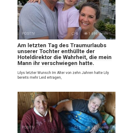
POSITIV
0
1 696 views
Am letzten Tag des Traumurlaubs
unserer Tochter enthüllte der
Hoteldirektor die Wahrheit, die mein
Mann ihr verschwiegen hatte.
Lilys letzter Wunsch Im Alter von zehn Jahren hatte Lily
bereits mehr Leid ertragen,
POSITIV
0
635 views