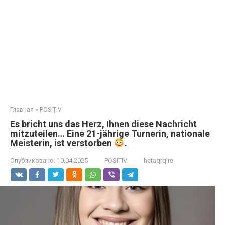
Главная
»
POSITIV
Es bricht uns das Herz, Ihnen diese Nachricht
mitzuteilen… Eine 21-jährige Turnerin, nationale
Meisterin, ist verstorben
.
Опубликовано:
10.04.2025
POSITIV
hetaqrqire