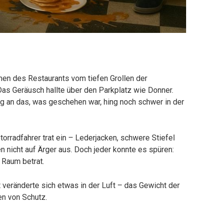
en des Restaurants vom tiefen Grollen der
as Geräusch hallte über den Parkplatz wie Donner.
g an das, was geschehen war, hing noch schwer in der
torradfahrer trat ein – Lederjacken, schwere Stiefel
n nicht auf Ärger aus. Doch jeder konnte es spüren:
n Raum betrat.
t veränderte sich etwas in der Luft – das Gewicht der
en von Schutz.