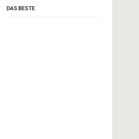
DAS BESTE