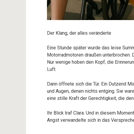
Der Klang, der alles veränderte
Eine Stunde später wurde das leise Summ
Motorradmotoren draußen unterbrochen. D
Nur wenige hoben den Kopf; die Erinnerun
Luft.
Dann öffnete sich die Tür. Ein Dutzend Mo
und Augen, denen nichts entging. Sie ware
eine stille Kraft der Gerechtigkeit, die de
Ihr Blick traf Clara. Und in diesem Momen
Angst verwandelte sich in das Versprech