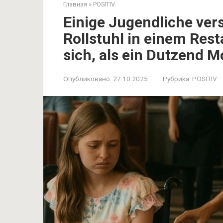
Главная
»
POSITIV
Einige Jugendliche ver
Rollstuhl in einem Rest
sich, als ein Dutzend 
Опубликовано:
27.10.2025
Рубрика:
POSITIV