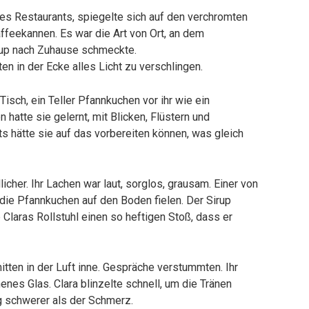
es Restaurants, spiegelte sich auf den verchromten
feekannen. Es war die Art von Ort, an dem
rup nach Zuhause schmeckte.
n in der Ecke alles Licht zu verschlingen.
 Tisch, ein Teller Pfannkuchen vor ihr wie ein
 hatte sie gelernt, mit Blicken, Flüstern und
s hätte sie auf das vorbereiten können, was gleich
her. Ihr Lachen war laut, sorglos, grausam. Einer von
 die Pfannkuchen auf den Boden fielen. Der Sirup
b Claras Rollstuhl einen so heftigen Stoß, dass er
itten in der Luft inne. Gespräche verstummten. Ihr
enes Glas. Clara blinzelte schnell, um die Tränen
 schwerer als der Schmerz.