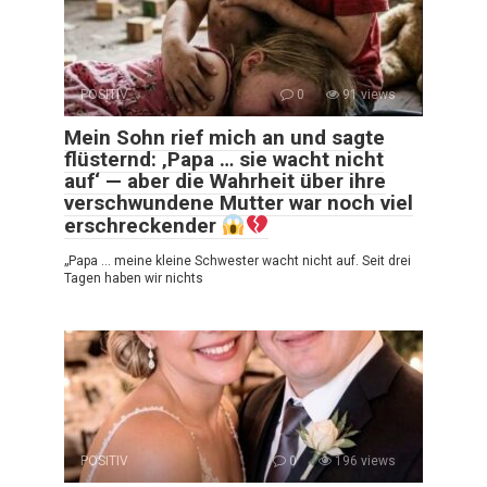
POSITIV
0
91 views
Mein Sohn rief mich an und sagte
flüsternd: ‚Papa … sie wacht nicht
auf‘ — aber die Wahrheit über ihre
verschwundene Mutter war noch viel
erschreckender
„Papa … meine kleine Schwester wacht nicht auf. Seit drei
Tagen haben wir nichts
POSITIV
0
196 views