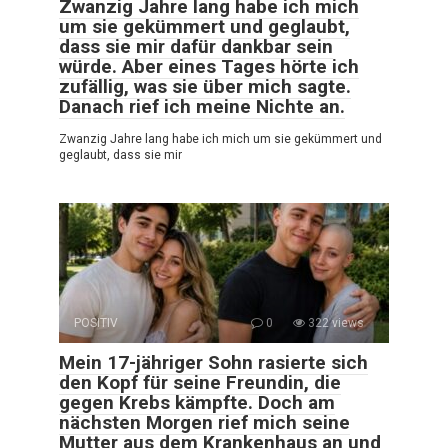
Zwanzig Jahre lang habe ich mich
um sie gekümmert und geglaubt,
dass sie mir dafür dankbar sein
würde. Aber eines Tages hörte ich
zufällig, was sie über mich sagte.
Danach rief ich meine Nichte an.
Zwanzig Jahre lang habe ich mich um sie gekümmert und
geglaubt, dass sie mir
POSITIV
0
322 views
Mein 17-jähriger Sohn rasierte sich
den Kopf für seine Freundin, die
gegen Krebs kämpfte. Doch am
nächsten Morgen rief mich seine
Mutter aus dem Krankenhaus an und