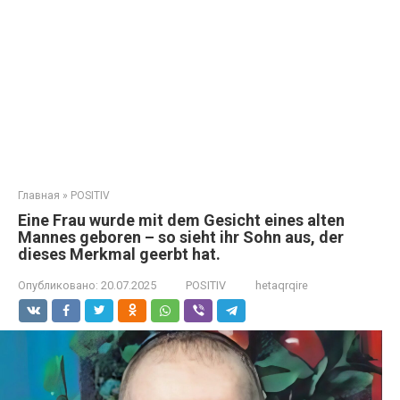
Главная
»
POSITIV
Eine Frau wurde mit dem Gesicht eines alten
Mannes geboren – so sieht ihr Sohn aus, der
dieses Merkmal geerbt hat.
Опубликовано:
20.07.2025
POSITIV
hetaqrqire