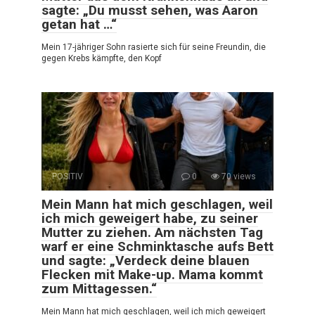
sagte: „Du musst sehen, was Aaron
getan hat …“
Mein 17-jähriger Sohn rasierte sich für seine Freundin, die
gegen Krebs kämpfte, den Kopf
POSITIV
0
70 views
Mein Mann hat mich geschlagen, weil
ich mich geweigert habe, zu seiner
Mutter zu ziehen. Am nächsten Tag
warf er eine Schminktasche aufs Bett
und sagte: „Verdeck deine blauen
Flecken mit Make-up. Mama kommt
zum Mittagessen.“
Mein Mann hat mich geschlagen, weil ich mich geweigert