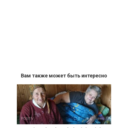
Вам также может быть интересно
POSITIV
0
61 views