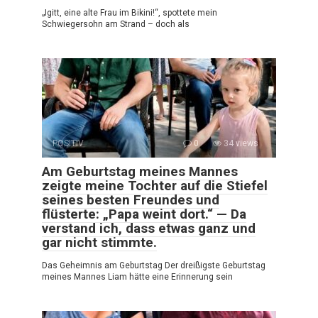
„Igitt, eine alte Frau im Bikini!“, spottete mein
Schwiegersohn am Strand – doch als
POSITIV
0
34 views
Am Geburtstag meines Mannes
zeigte meine Tochter auf die Stiefel
seines besten Freundes und
flüsterte: „Papa weint dort.“ — Da
verstand ich, dass etwas ganz und
gar nicht stimmte.
Das Geheimnis am Geburtstag Der dreißigste Geburtstag
meines Mannes Liam hätte eine Erinnerung sein