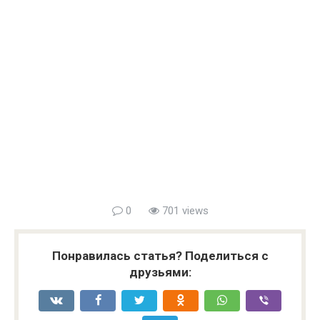
0
701 views
Понравилась статья? Поделиться с
друзьями: