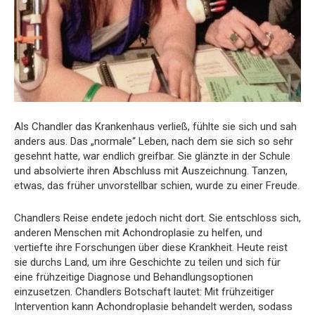
Als Chandler das Krankenhaus verließ, fühlte sie sich und sah
anders aus. Das „normale“ Leben, nach dem sie sich so sehr
gesehnt hatte, war endlich greifbar. Sie glänzte in der Schule
und absolvierte ihren Abschluss mit Auszeichnung. Tanzen,
etwas, das früher unvorstellbar schien, wurde zu einer Freude.
Chandlers Reise endete jedoch nicht dort. Sie entschloss sich,
anderen Menschen mit Achondroplasie zu helfen, und
vertiefte ihre Forschungen über diese Krankheit. Heute reist
sie durchs Land, um ihre Geschichte zu teilen und sich für
eine frühzeitige Diagnose und Behandlungsoptionen
einzusetzen. Chandlers Botschaft lautet: Mit frühzeitiger
Intervention kann Achondroplasie behandelt werden, sodass