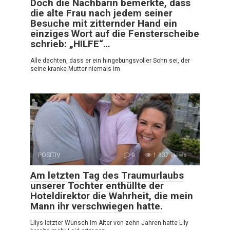
Doch die Nachbarin bemerkte, dass
die alte Frau nach jedem seiner
Besuche mit zitternder Hand ein
einziges Wort auf die Fensterscheibe
schrieb: „HILFE“…
Alle dachten, dass er ein hingebungsvoller Sohn sei, der
seine kranke Mutter niemals im
POSITIV
0
1 837 views
Am letzten Tag des Traumurlaubs
unserer Tochter enthüllte der
Hoteldirektor die Wahrheit, die mein
Mann ihr verschwiegen hatte.
Lilys letzter Wunsch Im Alter von zehn Jahren hatte Lily