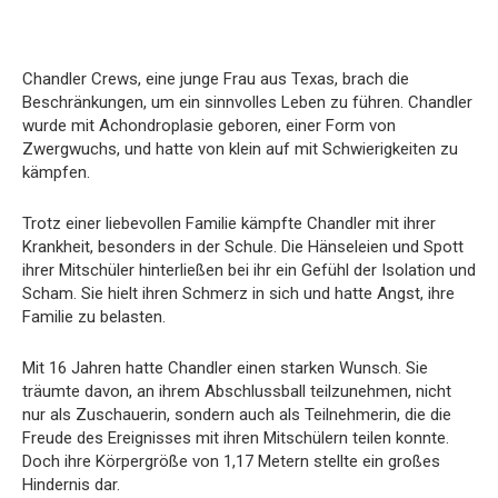
Chandler Crews, eine junge Frau aus Texas, brach die
Beschränkungen, um ein sinnvolles Leben zu führen. Chandler
wurde mit Achondroplasie geboren, einer Form von
Zwergwuchs, und hatte von klein auf mit Schwierigkeiten zu
kämpfen.
Trotz einer liebevollen Familie kämpfte Chandler mit ihrer
Krankheit, besonders in der Schule. Die Hänseleien und Spott
ihrer Mitschüler hinterließen bei ihr ein Gefühl der Isolation und
Scham. Sie hielt ihren Schmerz in sich und hatte Angst, ihre
Familie zu belasten.
Mit 16 Jahren hatte Chandler einen starken Wunsch. Sie
träumte davon, an ihrem Abschlussball teilzunehmen, nicht
nur als Zuschauerin, sondern auch als Teilnehmerin, die die
Freude des Ereignisses mit ihren Mitschülern teilen konnte.
Doch ihre Körpergröße von 1,17 Metern stellte ein großes
Hindernis dar.