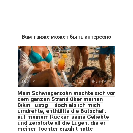
Вам также может быть интересно
POSITIV
0
3 views
Mein Schwiegersohn machte sich vor
dem ganzen Strand über meinen
Bikini lustig – doch als ich mich
umdrehte, enthüllte die Botschaft
auf meinem Rücken seine Geliebte
und zerstörte all die Lügen, die er
meiner Tochter erzählt hatte