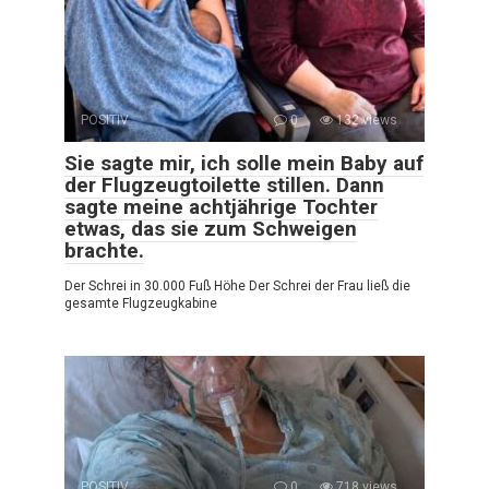
POSITIV
0
132 views
Sie sagte mir, ich solle mein Baby auf
der Flugzeugtoilette stillen. Dann
sagte meine achtjährige Tochter
etwas, das sie zum Schweigen
brachte.
Der Schrei in 30.000 Fuß Höhe Der Schrei der Frau ließ die
gesamte Flugzeugkabine
POSITIV
0
718 views