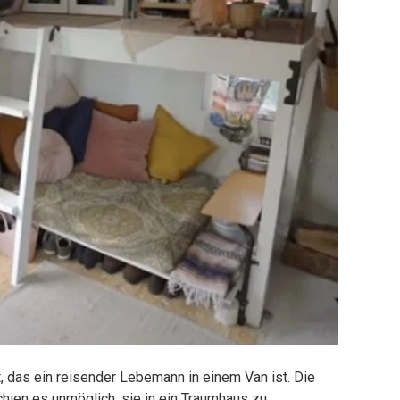
, das ein reisender Lebemann in einem Van ist. Die
hien es unmöglich, sie in ein Traumhaus zu