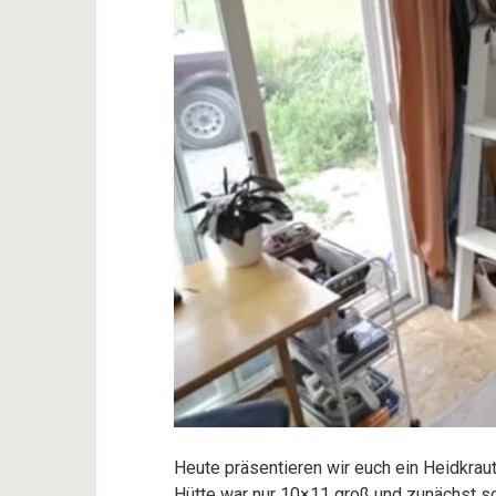
Heute präsentieren wir euch ein Heidkraut
Hütte war nur 10×11 groß und zunächst sc