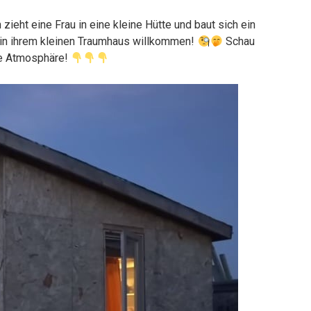
eht eine Frau in eine kleine Hütte und baut sich ein
e in ihrem kleinen Traumhaus willkommen!
Schau
die Atmosphäre!