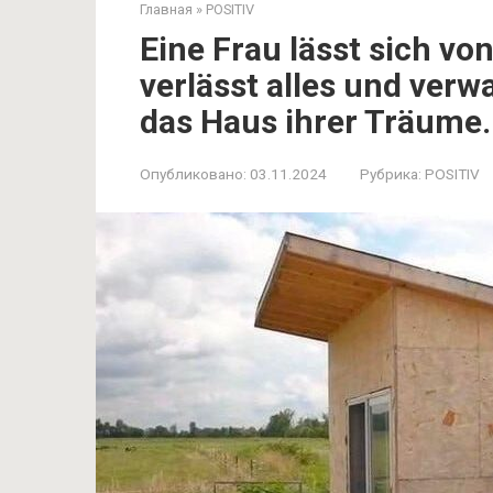
Главная
»
POSITIV
Eine Frau lässt sich v
verlässt alles und verw
das Haus ihrer Träume.
Опубликовано:
03.11.2024
Рубрика:
POSITIV