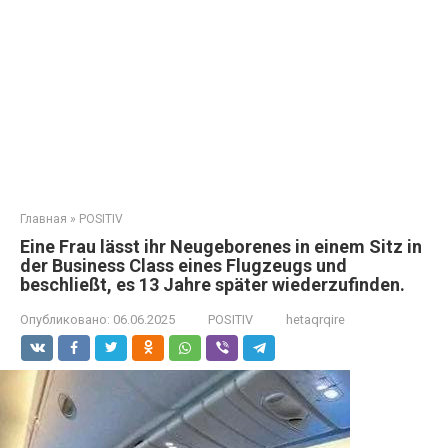
Главная
»
POSITIV
Eine Frau lässt ihr Neugeborenes in einem Sitz in
der Business Class eines Flugzeugs und
beschließt, es 13 Jahre später wiederzufinden.
Опубликовано:
06.06.2025
POSITIV
hetaqrqire