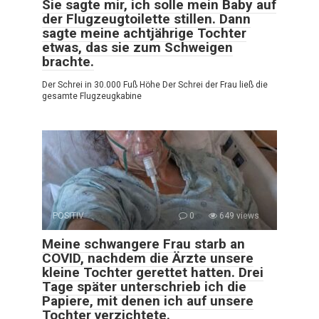
Sie sagte mir, ich solle mein Baby auf
der Flugzeugtoilette stillen. Dann
sagte meine achtjährige Tochter
etwas, das sie zum Schweigen
brachte.
Der Schrei in 30.000 Fuß Höhe Der Schrei der Frau ließ die
gesamte Flugzeugkabine
POSITIV
0
649 views
Meine schwangere Frau starb an
COVID, nachdem die Ärzte unsere
kleine Tochter gerettet hatten. Drei
Tage später unterschrieb ich die
Papiere, mit denen ich auf unsere
Tochter verzichtete.