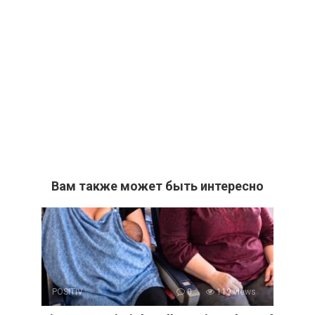
Вам также может быть интересно
POSITIV
0
119 views