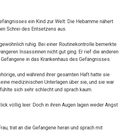
Gefängnisses ein Kind zur Welt: Die Hebamme nähert
nen Schrei des Entsetzens aus.
ewöhnlich ruhig. Bei einer Routinekontrolle bemerkte
angeren Insassinnen nicht gut ging. Er rief die anderen
e Gefangene in das Krankenhaus des Gefängnisses.
hörige, und während ihrer gesamten Haft hatte sie
keine medizinischen Unterlagen über sie, und sie war
fühlte sich sehr schlecht und sprach kaum.
lick völlig leer. Doch in ihren Augen lagen weder Angst
rau, trat an die Gefangene heran und sprach mit