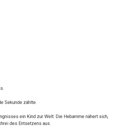
s.
de Sekunde zählte.
ngnisses ein Kind zur Welt: Die Hebamme nähert sich,
chrei des Entsetzens aus.