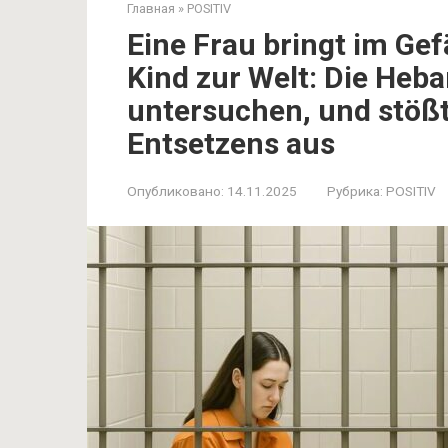
Главная
»
POSITIV
Eine Frau bringt im Ge
Kind zur Welt: Die Heba
untersuchen, und stößt
Entsetzens aus
Опубликовано:
14.11.2025
Рубрика:
POSITIV