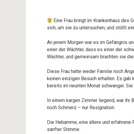
Eine Frau bringt im Krankenhaus des 
sich, um sie zu untersuchen, und stößt ei
An jenem Morgen war es im Gefängnis ung
einer der Wächter, dass es einer der schw
Wächter, und gemeinsam brachten sie di
Diese Frau hatte weder Familie noch Ange
keinen einzigen Besuch erhalten. Es gab 
bereits im neunten Monat schwanger. Sie 
In einem kargen Zimmer liegend, war ihr B
noch Schmerz – nur Resignation.
Die Hebamme, eine ältere und erfahrene F
sanfter Stimme: