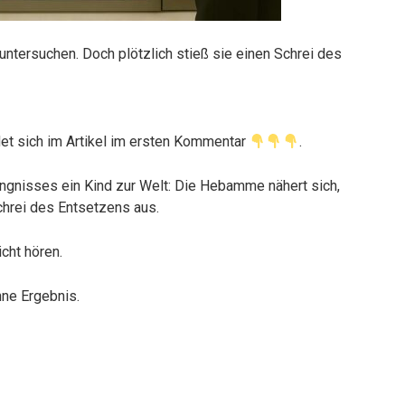
ntersuchen. Doch plötzlich stieß sie einen Schrei des
et sich im Artikel im ersten Kommentar
.
ngnisses ein Kind zur Welt: Die Hebamme nähert sich,
chrei des Entsetzens aus.
cht hören.
hne Ergebnis.