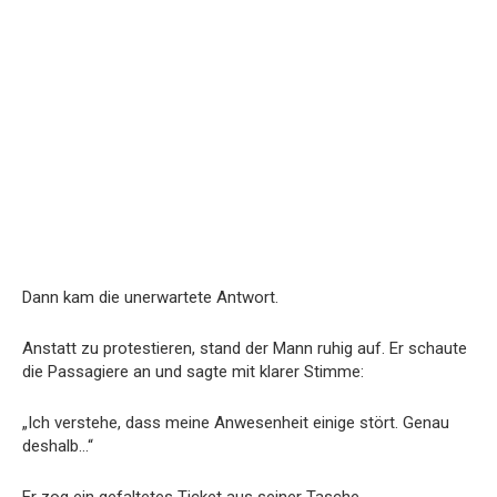
Dann kam die unerwartete Antwort.
Anstatt zu protestieren, stand der Mann ruhig auf. Er schaute
die Passagiere an und sagte mit klarer Stimme:
„Ich verstehe, dass meine Anwesenheit einige stört. Genau
deshalb…“
Er zog ein gefaltetes Ticket aus seiner Tasche.