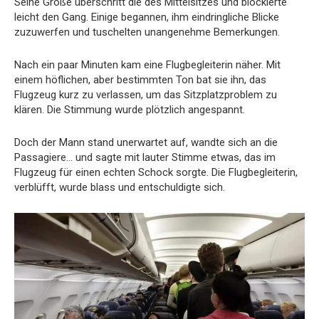
Seine Größe überschritt die des Mittelsitzes und blockierte
leicht den Gang. Einige begannen, ihm eindringliche Blicke
zuzuwerfen und tuschelten unangenehme Bemerkungen.
Nach ein paar Minuten kam eine Flugbegleiterin näher. Mit
einem höflichen, aber bestimmten Ton bat sie ihn, das
Flugzeug kurz zu verlassen, um das Sitzplatzproblem zu
klären. Die Stimmung wurde plötzlich angespannt.
Doch der Mann stand unerwartet auf, wandte sich an die
Passagiere… und sagte mit lauter Stimme etwas, das im
Flugzeug für einen echten Schock sorgte. Die Flugbegleiterin,
verblüfft, wurde blass und entschuldigte sich.