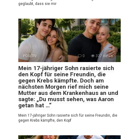
geglaubt, dass sie mir
POSITIV
0
327 views
Mein 17-jähriger Sohn rasierte sich
den Kopf für seine Freundin, die
gegen Krebs kämpfte. Doch am
nächsten Morgen rief mich seine
Mutter aus dem Krankenhaus an und
sagte: „Du musst sehen, was Aaron
getan hat …“
Mein 17-jähriger Sohn rasierte sich für seine Freundin, die
gegen Krebs kämpfte, den Kopf