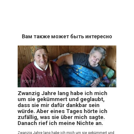
Вам также может быть интересно
POSITIV
0
62 views
Zwanzig Jahre lang habe ich mich
um sie gekümmert und geglaubt,
dass sie mir dafür dankbar sein
würde. Aber eines Tages hörte ich
zufällig, was sie über mich sagte.
Danach rief ich meine Nichte an.
Zwanzig Jahre lang habe ich mich um sie gekümmert und