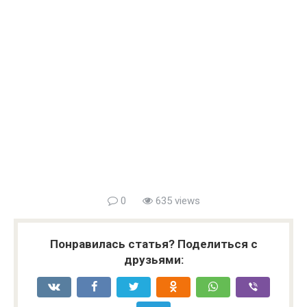
0
635 views
Понравилась статья? Поделиться с
друзьями: