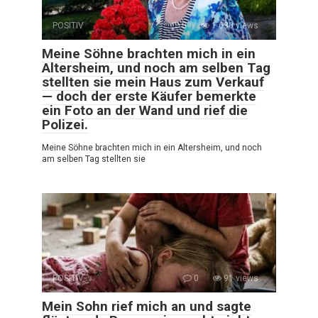
POSITIV
0
1 630 views
Meine Söhne brachten mich in ein
Altersheim, und noch am selben Tag
stellten sie mein Haus zum Verkauf
— doch der erste Käufer bemerkte
ein Foto an der Wand und rief die
Polizei.
Meine Söhne brachten mich in ein Altersheim, und noch
am selben Tag stellten sie
POSITIV
0
91 views
Mein Sohn rief mich an und sagte