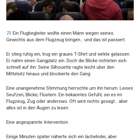
Ein Flugbegleiter wollte einen Mann wegen seines
Gewichts aus dem Flugzeug bringen… und das ist passiert.
Er stieg ruhig ein, trug ein graues T-Shirt und wirkte gelassen.
Er nahm einen Gangplatz ein. Doch die Blicke richteten sich
schnell auf ihn: Seine Silhouette ragte leicht über den
Mittelsitz hinaus und blockierte den Gang.
Eine unangenehme Stimmung herrschte um ihn herum. Leises
Seufzen, Blicke, Flüstern. Ein bekanntes Gefühl, sei es im
Flugzeug, Zug oder anderswo. Oft wird nichts gesagt… aber
alles ist in den Augen zu lesen.
Eine angespannte Intervention
Einige Minuten später näherte sich ein lächelnder, aber