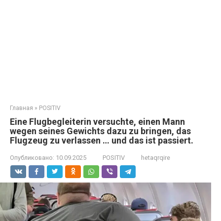
Главная
»
POSITIV
Eine Flugbegleiterin versuchte, einen Mann
wegen seines Gewichts dazu zu bringen, das
Flugzeug zu verlassen … und das ist passiert.
Опубликовано:
10.09.2025
POSITIV
hetaqrqire