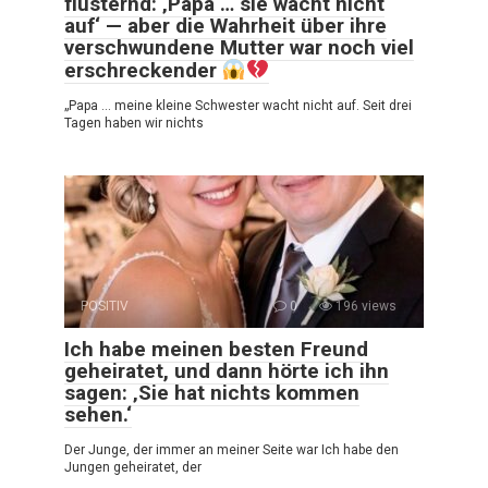
flüsternd: ‚Papa … sie wacht nicht
auf‘ — aber die Wahrheit über ihre
verschwundene Mutter war noch viel
erschreckender
„Papa … meine kleine Schwester wacht nicht auf. Seit drei
Tagen haben wir nichts
POSITIV
0
196 views
Ich habe meinen besten Freund
geheiratet, und dann hörte ich ihn
sagen: ‚Sie hat nichts kommen
sehen.‘
Der Junge, der immer an meiner Seite war Ich habe den
Jungen geheiratet, der