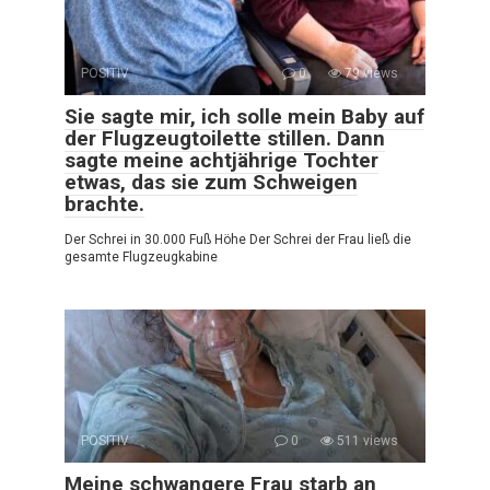
POSITIV
0
79 views
Sie sagte mir, ich solle mein Baby auf
der Flugzeugtoilette stillen. Dann
sagte meine achtjährige Tochter
etwas, das sie zum Schweigen
brachte.
Der Schrei in 30.000 Fuß Höhe Der Schrei der Frau ließ die
gesamte Flugzeugkabine
POSITIV
0
511 views
Meine schwangere Frau starb an