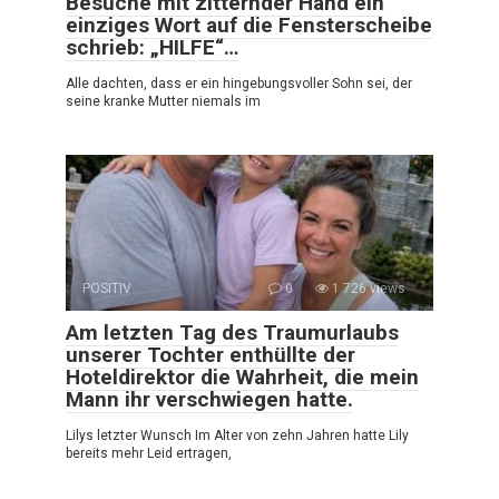
Besuche mit zitternder Hand ein
einziges Wort auf die Fensterscheibe
schrieb: „HILFE“…
Alle dachten, dass er ein hingebungsvoller Sohn sei, der
seine kranke Mutter niemals im
POSITIV
0
1 726 views
Am letzten Tag des Traumurlaubs
unserer Tochter enthüllte der
Hoteldirektor die Wahrheit, die mein
Mann ihr verschwiegen hatte.
Lilys letzter Wunsch Im Alter von zehn Jahren hatte Lily
bereits mehr Leid ertragen,