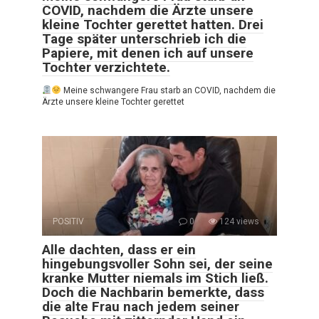
COVID, nachdem die Ärzte unsere
kleine Tochter gerettet hatten. Drei
Tage später unterschrieb ich die
Papiere, mit denen ich auf unsere
Tochter verzichtete.
Meine schwangere Frau starb an COVID, nachdem die
Ärzte unsere kleine Tochter gerettet
POSITIV
0
124 views
Alle dachten, dass er ein
hingebungsvoller Sohn sei, der seine
kranke Mutter niemals im Stich ließ.
Doch die Nachbarin bemerkte, dass
die alte Frau nach jedem seiner