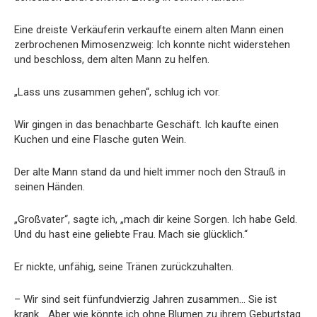
Eine dreiste Verkäuferin verkaufte einem alten Mann einen
zerbrochenen Mimosenzweig: Ich konnte nicht widerstehen
und beschloss, dem alten Mann zu helfen.
„Lass uns zusammen gehen“, schlug ich vor.
Wir gingen in das benachbarte Geschäft. Ich kaufte einen
Kuchen und eine Flasche guten Wein.
Der alte Mann stand da und hielt immer noch den Strauß in
seinen Händen.
„Großvater“, sagte ich, „mach dir keine Sorgen. Ich habe Geld.
Und du hast eine geliebte Frau. Mach sie glücklich.“
Er nickte, unfähig, seine Tränen zurückzuhalten.
– Wir sind seit fünfundvierzig Jahren zusammen… Sie ist
krank… Aber wie könnte ich ohne Blumen zu ihrem Geburtstag