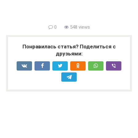
0
548 views
Понравилась статья? Поделиться с
друзьями: