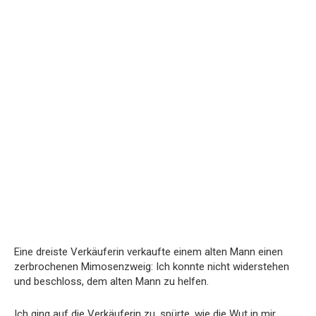
Eine dreiste Verkäuferin verkaufte einem alten Mann einen
zerbrochenen Mimosenzweig: Ich konnte nicht widerstehen
und beschloss, dem alten Mann zu helfen.
Ich ging auf die Verkäuferin zu, spürte, wie die Wut in mir