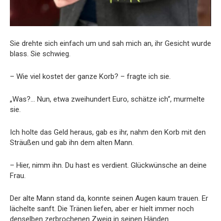
Sie drehte sich einfach um und sah mich an, ihr Gesicht wurde
blass. Sie schwieg.
– Wie viel kostet der ganze Korb? – fragte ich sie.
„Was?… Nun, etwa zweihundert Euro, schätze ich“, murmelte
sie.
Ich holte das Geld heraus, gab es ihr, nahm den Korb mit den
Sträußen und gab ihn dem alten Mann.
– Hier, nimm ihn. Du hast es verdient. Glückwünsche an deine
Frau.
Der alte Mann stand da, konnte seinen Augen kaum trauen. Er
lächelte sanft. Die Tränen liefen, aber er hielt immer noch
denselben zerbrochenen Zweig in seinen Händen.