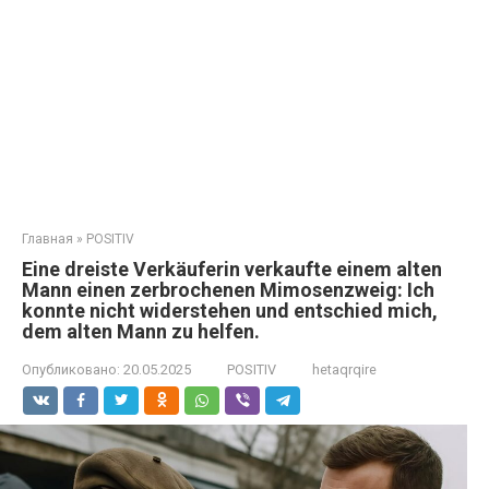
Главная
»
POSITIV
Eine dreiste Verkäuferin verkaufte einem alten
Mann einen zerbrochenen Mimosenzweig: Ich
konnte nicht widerstehen und entschied mich,
dem alten Mann zu helfen.
Опубликовано:
20.05.2025
POSITIV
hetaqrqire