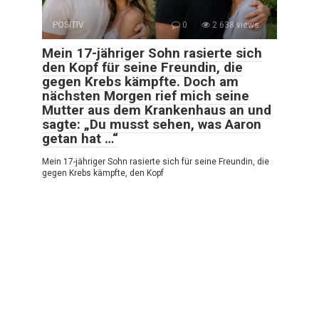
POSITIV
0
2 638 views
Mein 17-jähriger Sohn rasierte sich
den Kopf für seine Freundin, die
gegen Krebs kämpfte. Doch am
nächsten Morgen rief mich seine
Mutter aus dem Krankenhaus an und
sagte: „Du musst sehen, was Aaron
getan hat …“
Mein 17-jähriger Sohn rasierte sich für seine Freundin, die
gegen Krebs kämpfte, den Kopf