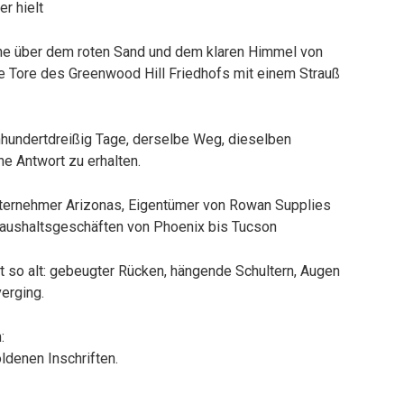
r hielt
e über dem roten Sand und dem klaren Himmel von
e Tore des Greenwood Hill Friedhofs mit einem Strauß
enhundertdreißig Tage, derselbe Weg, dieselben
e Antwort zu erhalten.
nternehmer Arizonas, Eigentümer von Rowan Supplies
Haushaltsgeschäften von Phoenix bis Tucson
lt so alt: gebeugter Rücken, hängende Schultern, Augen
erging.
:
ldenen Inschriften.