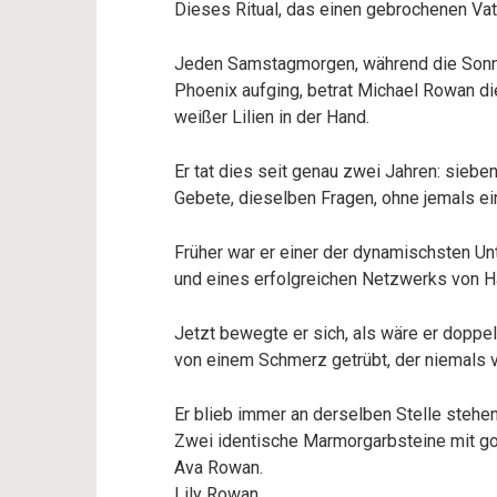
Dieses Ritual, das einen gebrochenen Vate
Jeden Samstagmorgen, während die Sonn
Phoenix aufging, betrat Michael Rowan di
weißer Lilien in der Hand.
Er tat dies seit genau zwei Jahren: sieb
Gebete, dieselben Fragen, ohne jemals ein
Früher war er einer der dynamischsten U
und eines erfolgreichen Netzwerks von 
Jetzt bewegte er sich, als wäre er doppe
von einem Schmerz getrübt, der niemals v
Er blieb immer an derselben Stelle stehen
Zwei identische Marmorgarbsteine mit go
Ava Rowan.
Lily Rowan.