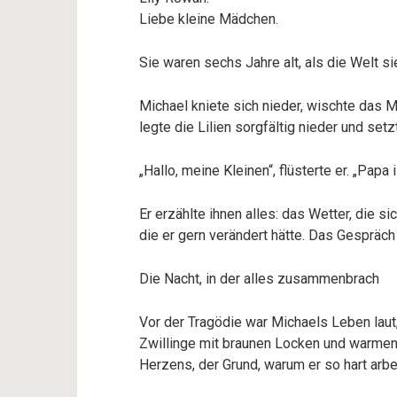
Liebe kleine Mädchen.
Sie waren sechs Jahre alt, als die Welt sie
Michael kniete sich nieder, wischte das M
legte die Lilien sorgfältig nieder und set
„Hallo, meine Kleinen“, flüsterte er. „Papa i
Er erzählte ihnen alles: das Wetter, die s
die er gern verändert hätte. Das Gespräch
Die Nacht, in der alles zusammenbrach
Vor der Tragödie war Michaels Leben laut,
Zwillinge mit braunen Locken und warmen
Herzens, der Grund, warum er so hart arbe