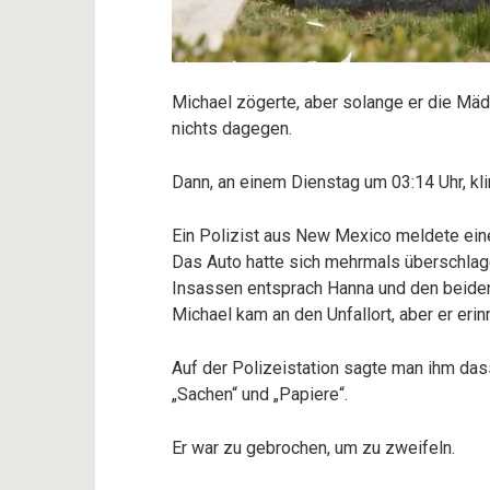
Michael zögerte, aber solange er die Mäd
nichts dagegen.
Dann, an einem Dienstag um 03:14 Uhr, kli
Ein Polizist aus New Mexico meldete ein
Das Auto hatte sich mehrmals überschlagen
Insassen entsprach Hanna und den beiden
Michael kam an den Unfallort, aber er erin
Auf der Polizeistation sagte man ihm dasse
„Sachen“ und „Papiere“.
Er war zu gebrochen, um zu zweifeln.