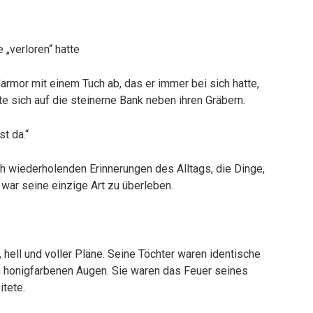
 „verloren“ hatte
armor mit einem Tuch ab, das er immer bei sich hatte,
zte sich auf die steinerne Bank neben ihren Gräbern.
st da.“
ich wiederholenden Erinnerungen des Alltags, die Dinge,
 war seine einzige Art zu überleben.
 hell und voller Pläne. Seine Töchter waren identische
 honigfarbenen Augen. Sie waren das Feuer seines
itete.