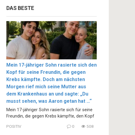
DAS BESTE
Mein 17-jähriger Sohn rasierte sich den
Kopf für seine Freundin, die gegen
Krebs kämpfte. Doch am nächsten
Morgen rief mich seine Mutter aus
dem Krankenhaus an und sagte: „Du
musst sehen, was Aaron getan hat …“
Mein 17-jähriger Sohn rasierte sich für seine
Freundin, die gegen Krebs kämpfte, den Kopf
POSITIV
0
508