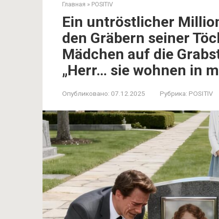
Главная
»
POSITIV
Ein untröstlicher Milli
den Gräbern seiner Töch
Mädchen auf die Grabst
„Herr… sie wohnen in m
Опубликовано:
07.12.2025
Рубрика:
POSITIV