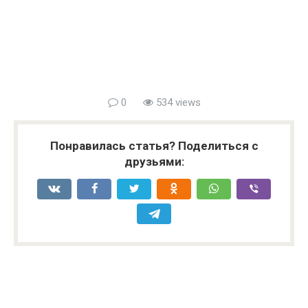
0
534 views
Понравилась статья? Поделиться с
друзьями: