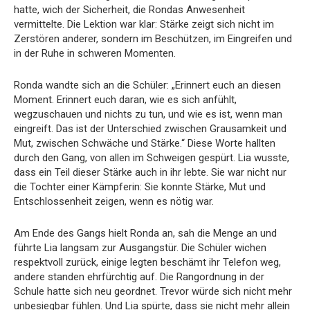
hatte, wich der Sicherheit, die Rondas Anwesenheit
vermittelte. Die Lektion war klar: Stärke zeigt sich nicht im
Zerstören anderer, sondern im Beschützen, im Eingreifen und
in der Ruhe in schweren Momenten.
Ronda wandte sich an die Schüler: „Erinnert euch an diesen
Moment. Erinnert euch daran, wie es sich anfühlt,
wegzuschauen und nichts zu tun, und wie es ist, wenn man
eingreift. Das ist der Unterschied zwischen Grausamkeit und
Mut, zwischen Schwäche und Stärke.“ Diese Worte hallten
durch den Gang, von allen im Schweigen gespürt. Lia wusste,
dass ein Teil dieser Stärke auch in ihr lebte. Sie war nicht nur
die Tochter einer Kämpferin: Sie konnte Stärke, Mut und
Entschlossenheit zeigen, wenn es nötig war.
Am Ende des Gangs hielt Ronda an, sah die Menge an und
führte Lia langsam zur Ausgangstür. Die Schüler wichen
respektvoll zurück, einige legten beschämt ihr Telefon weg,
andere standen ehrfürchtig auf. Die Rangordnung in der
Schule hatte sich neu geordnet. Trevor würde sich nicht mehr
unbesiegbar fühlen. Und Lia spürte, dass sie nicht mehr allein