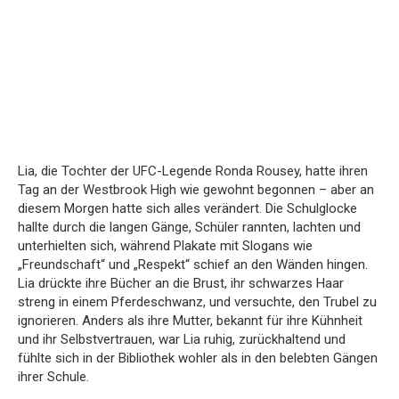
Lia, die Tochter der UFC-Legende Ronda Rousey, hatte ihren
Tag an der Westbrook High wie gewohnt begonnen – aber an
diesem Morgen hatte sich alles verändert. Die Schulglocke
hallte durch die langen Gänge, Schüler rannten, lachten und
unterhielten sich, während Plakate mit Slogans wie
„Freundschaft“ und „Respekt“ schief an den Wänden hingen.
Lia drückte ihre Bücher an die Brust, ihr schwarzes Haar
streng in einem Pferdeschwanz, und versuchte, den Trubel zu
ignorieren. Anders als ihre Mutter, bekannt für ihre Kühnheit
und ihr Selbstvertrauen, war Lia ruhig, zurückhaltend und
fühlte sich in der Bibliothek wohler als in den belebten Gängen
ihrer Schule.