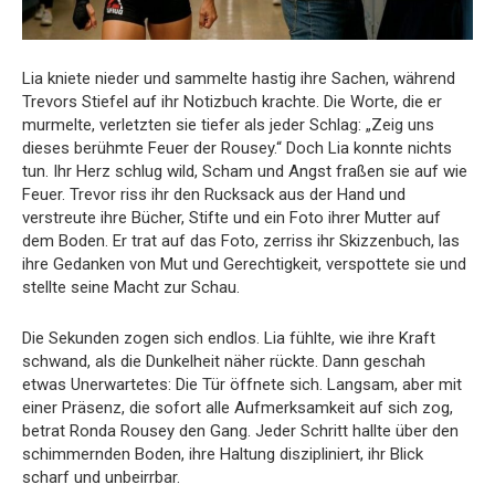
Lia kniete nieder und sammelte hastig ihre Sachen, während
Trevors Stiefel auf ihr Notizbuch krachte. Die Worte, die er
murmelte, verletzten sie tiefer als jeder Schlag: „Zeig uns
dieses berühmte Feuer der Rousey.“ Doch Lia konnte nichts
tun. Ihr Herz schlug wild, Scham und Angst fraßen sie auf wie
Feuer. Trevor riss ihr den Rucksack aus der Hand und
verstreute ihre Bücher, Stifte und ein Foto ihrer Mutter auf
dem Boden. Er trat auf das Foto, zerriss ihr Skizzenbuch, las
ihre Gedanken von Mut und Gerechtigkeit, verspottete sie und
stellte seine Macht zur Schau.
Die Sekunden zogen sich endlos. Lia fühlte, wie ihre Kraft
schwand, als die Dunkelheit näher rückte. Dann geschah
etwas Unerwartetes: Die Tür öffnete sich. Langsam, aber mit
einer Präsenz, die sofort alle Aufmerksamkeit auf sich zog,
betrat Ronda Rousey den Gang. Jeder Schritt hallte über den
schimmernden Boden, ihre Haltung diszipliniert, ihr Blick
scharf und unbeirrbar.