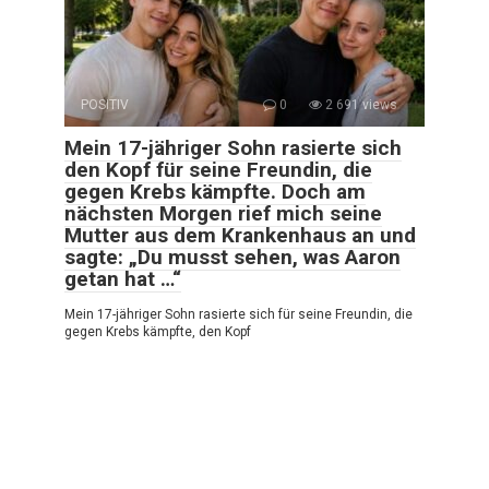
POSITIV
0
2 691 views
Mein 17-jähriger Sohn rasierte sich
den Kopf für seine Freundin, die
gegen Krebs kämpfte. Doch am
nächsten Morgen rief mich seine
Mutter aus dem Krankenhaus an und
sagte: „Du musst sehen, was Aaron
getan hat …“
Mein 17-jähriger Sohn rasierte sich für seine Freundin, die
gegen Krebs kämpfte, den Kopf