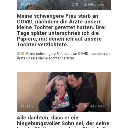
POSITIV
0
606 views
Meine schwangere Frau starb an
COVID, nachdem die Ärzte unsere
kleine Tochter gerettet hatten. Drei
Tage später unterschrieb ich die
Papiere, mit denen ich auf unsere
Tochter verzichtete.
Meine schwangere Frau starb an COVID, nachdem die
Ärzte unsere kleine Tochter gerettet
POSITIV
0
144 views
Alle dachten, dass er ein
hingebungsvoller Sohn sei, der seine