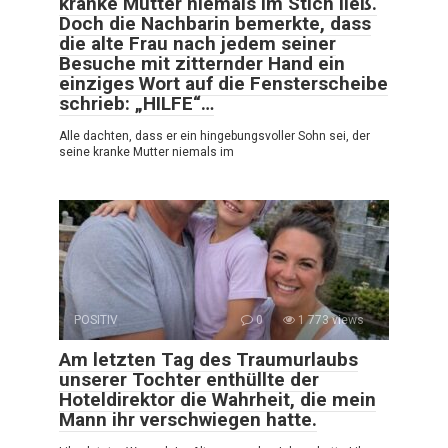
kranke Mutter niemals im Stich ließ.
Doch die Nachbarin bemerkte, dass
die alte Frau nach jedem seiner
Besuche mit zitternder Hand ein
einziges Wort auf die Fensterscheibe
schrieb: „HILFE“…
Alle dachten, dass er ein hingebungsvoller Sohn sei, der
seine kranke Mutter niemals im
POSITIV
0
1 773 views
Am letzten Tag des Traumurlaubs
unserer Tochter enthüllte der
Hoteldirektor die Wahrheit, die mein
Mann ihr verschwiegen hatte.