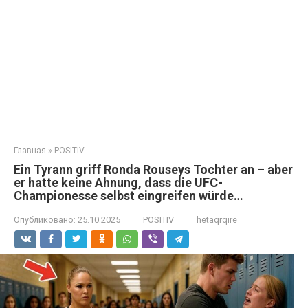
Главная
»
POSITIV
Ein Tyrann griff Ronda Rouseys Tochter an – aber
er hatte keine Ahnung, dass die UFC-
Championesse selbst eingreifen würde…
Опубликовано:
25.10.2025
POSITIV
hetaqrqire