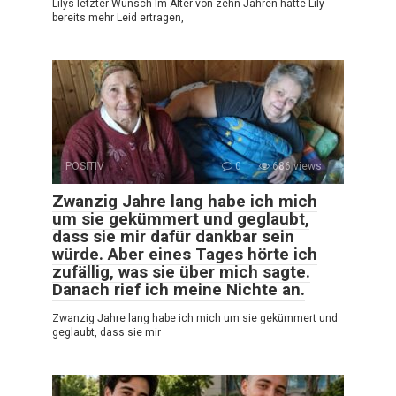
Lilys letzter Wunsch Im Alter von zehn Jahren hatte Lily
bereits mehr Leid ertragen,
POSITIV
0
686 views
Zwanzig Jahre lang habe ich mich
um sie gekümmert und geglaubt,
dass sie mir dafür dankbar sein
würde. Aber eines Tages hörte ich
zufällig, was sie über mich sagte.
Danach rief ich meine Nichte an.
Zwanzig Jahre lang habe ich mich um sie gekümmert und
geglaubt, dass sie mir