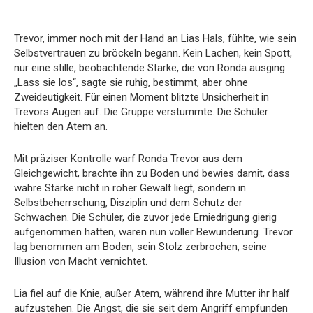
Trevor, immer noch mit der Hand an Lias Hals, fühlte, wie sein
Selbstvertrauen zu bröckeln begann. Kein Lachen, kein Spott,
nur eine stille, beobachtende Stärke, die von Ronda ausging.
„Lass sie los“, sagte sie ruhig, bestimmt, aber ohne
Zweideutigkeit. Für einen Moment blitzte Unsicherheit in
Trevors Augen auf. Die Gruppe verstummte. Die Schüler
hielten den Atem an.
Mit präziser Kontrolle warf Ronda Trevor aus dem
Gleichgewicht, brachte ihn zu Boden und bewies damit, dass
wahre Stärke nicht in roher Gewalt liegt, sondern in
Selbstbeherrschung, Disziplin und dem Schutz der
Schwachen. Die Schüler, die zuvor jede Erniedrigung gierig
aufgenommen hatten, waren nun voller Bewunderung. Trevor
lag benommen am Boden, sein Stolz zerbrochen, seine
Illusion von Macht vernichtet.
Lia fiel auf die Knie, außer Atem, während ihre Mutter ihr half
aufzustehen. Die Angst, die sie seit dem Angriff empfunden