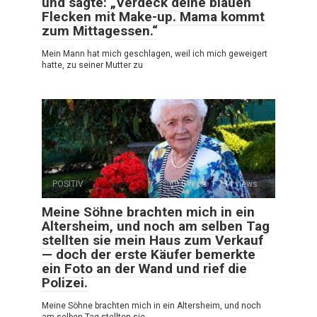
und sagte: „Verdeck deine blauen
Flecken mit Make-up. Mama kommt
zum Mittagessen.“
Mein Mann hat mich geschlagen, weil ich mich geweigert
hatte, zu seiner Mutter zu
POSITIV
0
1 734 views
Meine Söhne brachten mich in ein
Altersheim, und noch am selben Tag
stellten sie mein Haus zum Verkauf
— doch der erste Käufer bemerkte
ein Foto an der Wand und rief die
Polizei.
Meine Söhne brachten mich in ein Altersheim, und noch