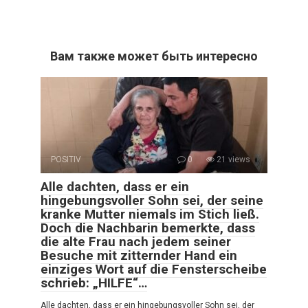
Вам также может быть интересно
POSITIV
0
21 views
Alle dachten, dass er ein
hingebungsvoller Sohn sei, der seine
kranke Mutter niemals im Stich ließ.
Doch die Nachbarin bemerkte, dass
die alte Frau nach jedem seiner
Besuche mit zitternder Hand ein
einziges Wort auf die Fensterscheibe
schrieb: „HILFE“…
Alle dachten, dass er ein hingebungsvoller Sohn sei, der