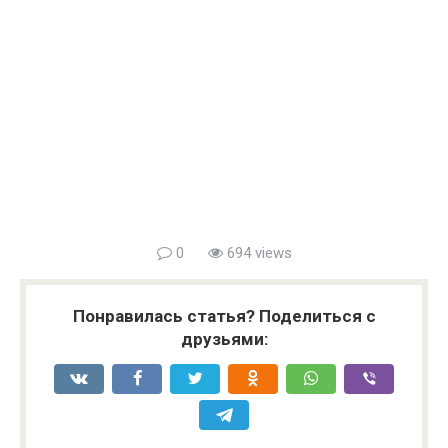
0
694 views
Понравилась статья? Поделиться с
друзьями: