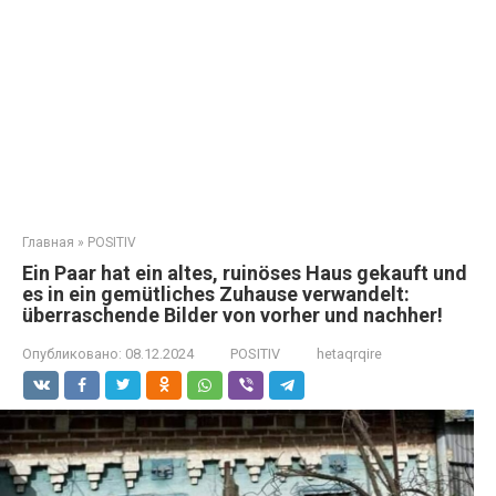
Главная
»
POSITIV
Ein Paar hat ein altes, ruinöses Haus gekauft und
es in ein gemütliches Zuhause verwandelt:
überraschende Bilder von vorher und nachher!
Опубликовано:
08.12.2024
POSITIV
hetaqrqire