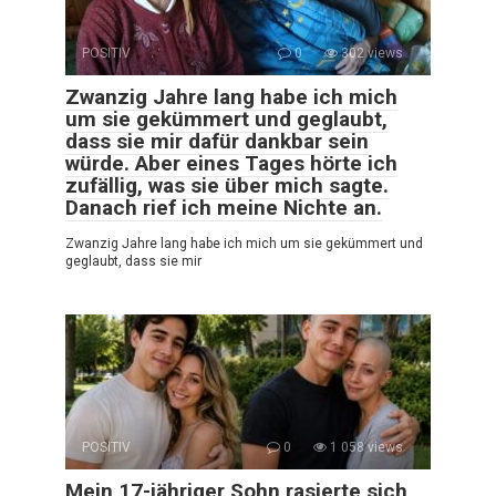
POSITIV
0
302 views
Zwanzig Jahre lang habe ich mich
um sie gekümmert und geglaubt,
dass sie mir dafür dankbar sein
würde. Aber eines Tages hörte ich
zufällig, was sie über mich sagte.
Danach rief ich meine Nichte an.
Zwanzig Jahre lang habe ich mich um sie gekümmert und
geglaubt, dass sie mir
POSITIV
0
1 058 views
Mein 17-jähriger Sohn rasierte sich