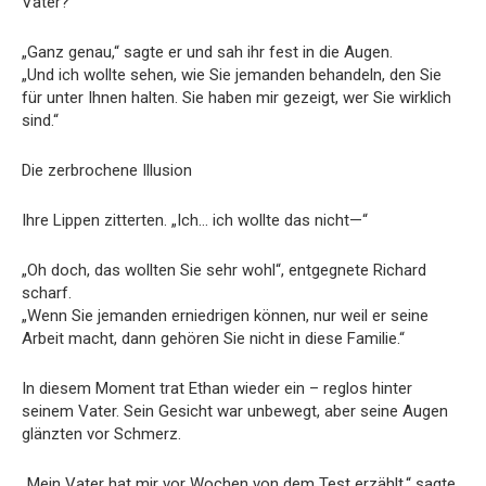
Vater?“
„Ganz genau,“ sagte er und sah ihr fest in die Augen.
„Und ich wollte sehen, wie Sie jemanden behandeln, den Sie
für unter Ihnen halten. Sie haben mir gezeigt, wer Sie wirklich
sind.“
Die zerbrochene Illusion
Ihre Lippen zitterten. „Ich… ich wollte das nicht—“
„Oh doch, das wollten Sie sehr wohl“, entgegnete Richard
scharf.
„Wenn Sie jemanden erniedrigen können, nur weil er seine
Arbeit macht, dann gehören Sie nicht in diese Familie.“
In diesem Moment trat Ethan wieder ein – reglos hinter
seinem Vater. Sein Gesicht war unbewegt, aber seine Augen
glänzten vor Schmerz.
„Mein Vater hat mir vor Wochen von dem Test erzählt,“ sagte