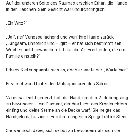
Auf der anderen Seite des Raumes erschien Ethan, die Hände
in den Taschen. Sein Gesicht war undurchdringlich.
„Ein Witz?“
„Ja!“, rief Vanessa lachend und warf ihre Haare zurück.
„Langsam, unhöflich und – igitt – er hat sich bestimmt seit
Wochen nicht gewaschen. Ist das die Art von Leuten, die eure
Familie einstellt?“
Ethans Kiefer spannte sich an, doch er sagte nur: „Warte hier.“
Er verschwand hinter den Mahagonitüren des Salons.
Vanessa, leicht genervt, hob die Hand, um den Verlobungsring
zu bewundern – ein Diamant, der das Licht des Kronleuchters
einfing und kleine Sterne an die Decke warf. Sie neigte das
Handgelenk, fasziniert von ihrem eigenen Spiegelbild im Stein.
Sie war noch dabei, sich selbst zu bewundern, als sich die