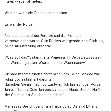
Türen wieder öffneten.
Aber es war nicht Ethan, der hereinkam.
Es war der Portier.
Nur dass diesmal die Perücke und die Prothesen
verschwunden waren. Sein Rücken war gerade, sein Blick klar,
seine Ausstrahlung autoritär.
„Was soll das?“, stammelte Vanessa, ihr Selbstbewusstsein
ins Wanken geraten. „Warum ist der Wachmann—“
Richard machte einen Schritt nach vorn. Seine Stimme war
ruhig, doch stahlhart darunter.
„Erlauben Sie mir, mich vorzustellen. Ich bin nicht der Portier.
Ich bin Richard Cole. Ich besitze dieses Haus. Und die Hälfte
der Stadt, in der Sie shoppen gehen.“
Vanessas Gesicht verlor alle Farbe. „Sie… Sie sind Ethans