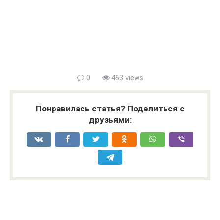
0
463 views
Понравилась статья? Поделиться с
друзьями: