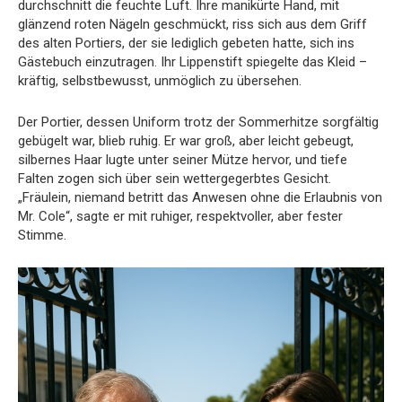
durchschnitt die feuchte Luft. Ihre manikürte Hand, mit
glänzend roten Nägeln geschmückt, riss sich aus dem Griff
des alten Portiers, der sie lediglich gebeten hatte, sich ins
Gästebuch einzutragen. Ihr Lippenstift spiegelte das Kleid –
kräftig, selbstbewusst, unmöglich zu übersehen.
Der Portier, dessen Uniform trotz der Sommerhitze sorgfältig
gebügelt war, blieb ruhig. Er war groß, aber leicht gebeugt,
silbernes Haar lugte unter seiner Mütze hervor, und tiefe
Falten zogen sich über sein wettergegerbtes Gesicht.
„Fräulein, niemand betritt das Anwesen ohne die Erlaubnis von
Mr. Cole“, sagte er mit ruhiger, respektvoller, aber fester
Stimme.