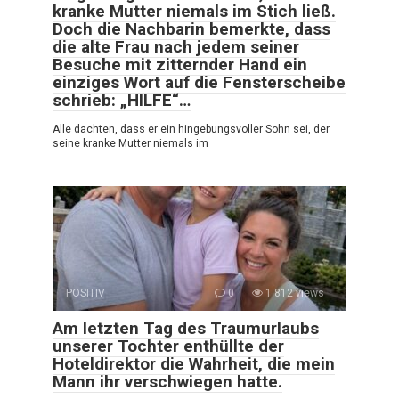
kranke Mutter niemals im Stich ließ.
Doch die Nachbarin bemerkte, dass
die alte Frau nach jedem seiner
Besuche mit zitternder Hand ein
einziges Wort auf die Fensterscheibe
schrieb: „HILFE“…
Alle dachten, dass er ein hingebungsvoller Sohn sei, der
seine kranke Mutter niemals im
POSITIV
0
1 812 views
Am letzten Tag des Traumurlaubs
unserer Tochter enthüllte der
Hoteldirektor die Wahrheit, die mein
Mann ihr verschwiegen hatte.