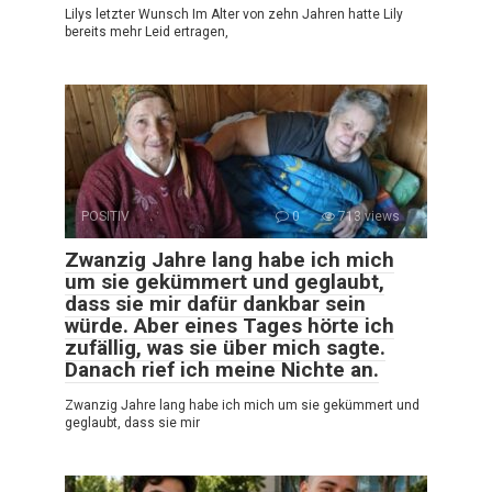
Lilys letzter Wunsch Im Alter von zehn Jahren hatte Lily
bereits mehr Leid ertragen,
POSITIV
0
713 views
Zwanzig Jahre lang habe ich mich
um sie gekümmert und geglaubt,
dass sie mir dafür dankbar sein
würde. Aber eines Tages hörte ich
zufällig, was sie über mich sagte.
Danach rief ich meine Nichte an.
Zwanzig Jahre lang habe ich mich um sie gekümmert und
geglaubt, dass sie mir