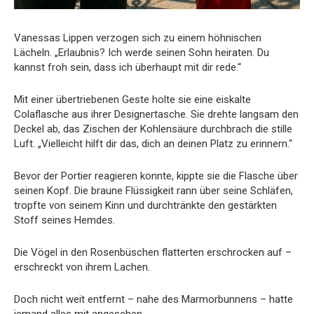
Vanessas Lippen verzogen sich zu einem höhnischen
Lächeln. „Erlaubnis? Ich werde seinen Sohn heiraten. Du
kannst froh sein, dass ich überhaupt mit dir rede.“
Mit einer übertriebenen Geste holte sie eine eiskalte
Colaflasche aus ihrer Designertasche. Sie drehte langsam den
Deckel ab, das Zischen der Kohlensäure durchbrach die stille
Luft. „Vielleicht hilft dir das, dich an deinen Platz zu erinnern.“
Bevor der Portier reagieren konnte, kippte sie die Flasche über
seinen Kopf. Die braune Flüssigkeit rann über seine Schläfen,
tropfte von seinem Kinn und durchtränkte den gestärkten
Stoff seines Hemdes.
Die Vögel in den Rosenbüschen flatterten erschrocken auf –
erschreckt von ihrem Lachen.
Doch nicht weit entfernt – nahe des Marmorbunnens – hatte