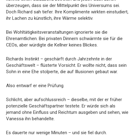
überzeugen, dass sie der Mittelpunkt des Universums sei.
Doch Richard sah tiefer. Ihre Komplimente wirkten einstudiert,
ihr Lachen zu künstlich, ihre Wärme selektiv.
Bei Wohltätigkeitsveranstaltungen ignorierte sie die
Ehrenamtlichen. Bei privaten Dinnern schwärmte sie für die
CEOs, aber würdigte die Kellner keines Blickes.
Richards Instinkt – geschärft durch Jahrzehnte in der
Geschäftswelt – flüsterte Vorsicht. Er wollte nicht, dass sein
Sohn in eine Ehe stolperte, die auf Illusionen gebaut war.
Also entwarf er eine Prüfung.
Schlicht, aber aufschlussreich – dieselbe, mit der er früher
potenzielle Geschäftspartner testete. Er würde sich als
jemand ohne Einfluss und Reichtum ausgeben und sehen, wie
Vanessa ihn behandelte.
Es dauerte nur wenige Minuten – und sie fiel durch.