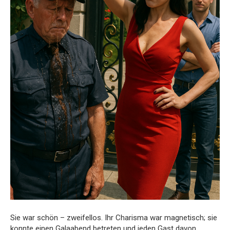
Sie war schön – zweifellos. Ihr Charisma war magnetisch; sie
konnte einen Galaabend betreten und jeden Gast davon