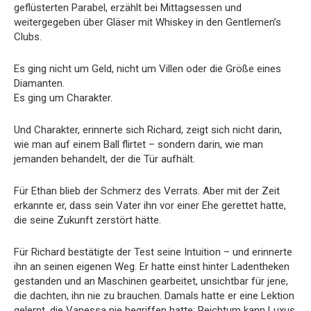
geflüsterten Parabel, erzählt bei Mittagsessen und
weitergegeben über Gläser mit Whiskey in den Gentlemen’s
Clubs.
Es ging nicht um Geld, nicht um Villen oder die Größe eines
Diamanten.
Es ging um Charakter.
Und Charakter, erinnerte sich Richard, zeigt sich nicht darin,
wie man auf einem Ball flirtet – sondern darin, wie man
jemanden behandelt, der die Tür aufhält.
Für Ethan blieb der Schmerz des Verrats. Aber mit der Zeit
erkannte er, dass sein Vater ihn vor einer Ehe gerettet hatte,
die seine Zukunft zerstört hätte.
Für Richard bestätigte der Test seine Intuition – und erinnerte
ihn an seinen eigenen Weg. Er hatte einst hinter Ladentheken
gestanden und an Maschinen gearbeitet, unsichtbar für jene,
die dachten, ihn nie zu brauchen. Damals hatte er eine Lektion
gelernt, die Vanessa nie begriffen hatte: Reichtum kann Luxus