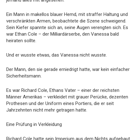
jemand alles mit angesehen.
Ein Mann in makellos blauer Hemd, mit straffer Haltung und
verschränkten Armen, beobachtete die Szene schweigend.
Sein Kiefer spannte sich an, seine Augen verengten sich. Es
war Ethan Cole – der Milliardärserbe, den Vanessa bald
heiraten sollte.
Und er wusste etwas, das Vanessa nicht wusste.
Der Mann, den sie gerade erniedrigt hatte, war kein einfacher
Sicherheitsmann.
Es war Richard Cole, Ethans Vater – einer der reichsten
Männer Amerikas – verkleidet mit grauer Perücke, dezenten
Prothesen und der Uniform eines Portiers, die er seit
Jahrzehnten nicht mehr getragen hatte.
Eine Prüfung in Verkleidung
Richard Cole hatte sein Imperium aus dem Nichts aufgebaut