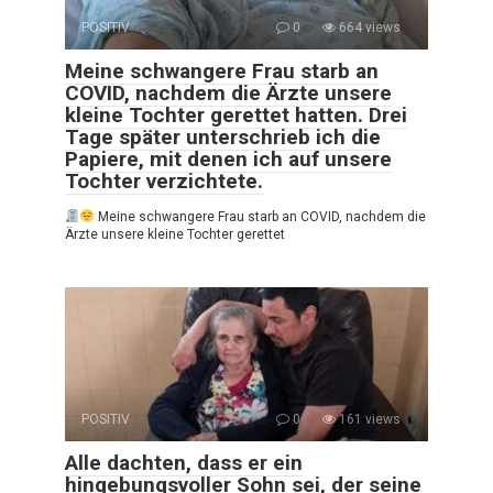
POSITIV
0
664 views
Meine schwangere Frau starb an
COVID, nachdem die Ärzte unsere
kleine Tochter gerettet hatten. Drei
Tage später unterschrieb ich die
Papiere, mit denen ich auf unsere
Tochter verzichtete.
Meine schwangere Frau starb an COVID, nachdem die
Ärzte unsere kleine Tochter gerettet
POSITIV
0
161 views
Alle dachten, dass er ein
hingebungsvoller Sohn sei, der seine