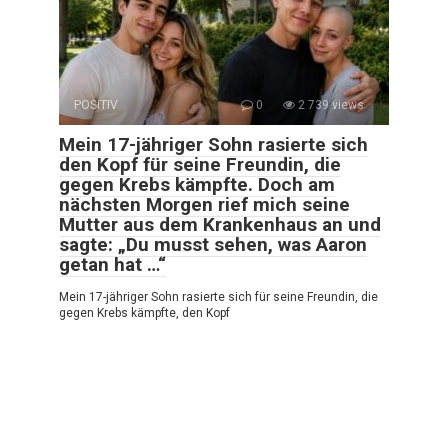
POSITIV
0
2 739 views
Mein 17-jähriger Sohn rasierte sich
den Kopf für seine Freundin, die
gegen Krebs kämpfte. Doch am
nächsten Morgen rief mich seine
Mutter aus dem Krankenhaus an und
sagte: „Du musst sehen, was Aaron
getan hat …“
Mein 17-jähriger Sohn rasierte sich für seine Freundin, die
gegen Krebs kämpfte, den Kopf