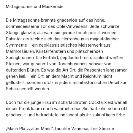
Mittagssonne und Maskerade
Die Mittagssonne brannte gnadenlos auf das hohe,
schmiedeeiserne Tor des Cole-Anwesens. Jede schwarze
Stange glänzte, als wäre sie gerade frisch poliert worden.
Dahinter erstreckte sich das Herrenhaus in majestätischer
Symmetrie – ein neoklassizistisches Meisterwerk aus
Marmorsäulen, Kristallfenstern und plätschernden
Springbrunnen. Die Einfahrt, gepflastert mit strahlend weißen
Steinen, war gesäumt von Rosenbüschen, schwer von
duftenden Blüten. Es war die Art Ort, die Passanten langsamer
gehen ließ – ein Ort, an dem Macht und Reichtum nicht
geflüstert, sondern stolz in jedem architektonischen Detail zur
Schau gestellt werden.
Doch für die junge Frau im scharlachroten Cocktailkleid war all
dieser Prunk kaum noch wahrnehmbar. Sie hatte ihn schon oft
gesehen – und betrachtete ihn längst als ihr zukünftiges Erbe.
„Mach Platz, alter Mann“, fauchte Vanessa, ihre Stimme