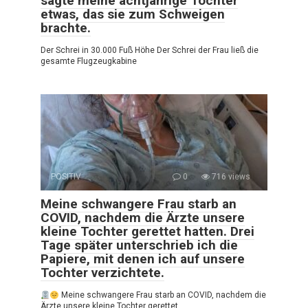
sagte meine achtjährige Tochter
etwas, das sie zum Schweigen
brachte.
Der Schrei in 30.000 Fuß Höhe Der Schrei der Frau ließ die
gesamte Flugzeugkabine
POSITIV
0
716 views
Meine schwangere Frau starb an
COVID, nachdem die Ärzte unsere
kleine Tochter gerettet hatten. Drei
Tage später unterschrieb ich die
Papiere, mit denen ich auf unsere
Tochter verzichtete.
Meine schwangere Frau starb an COVID, nachdem die
Ärzte unsere kleine Tochter gerettet