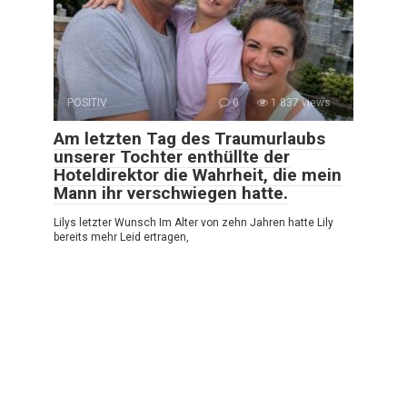
POSITIV
0
1 837 views
Am letzten Tag des Traumurlaubs
unserer Tochter enthüllte der
Hoteldirektor die Wahrheit, die mein
Mann ihr verschwiegen hatte.
Lilys letzter Wunsch Im Alter von zehn Jahren hatte Lily
bereits mehr Leid ertragen,