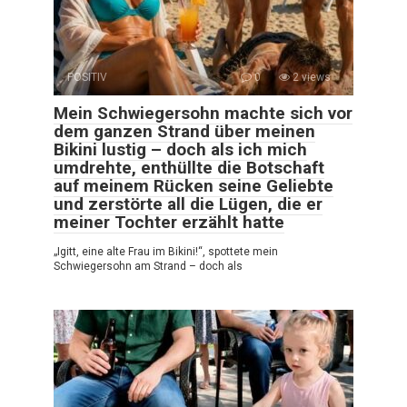
POSITIV
0
2 views
Mein Schwiegersohn machte sich vor
dem ganzen Strand über meinen
Bikini lustig – doch als ich mich
umdrehte, enthüllte die Botschaft
auf meinem Rücken seine Geliebte
und zerstörte all die Lügen, die er
meiner Tochter erzählt hatte
„Igitt, eine alte Frau im Bikini!“, spottete mein
Schwiegersohn am Strand – doch als