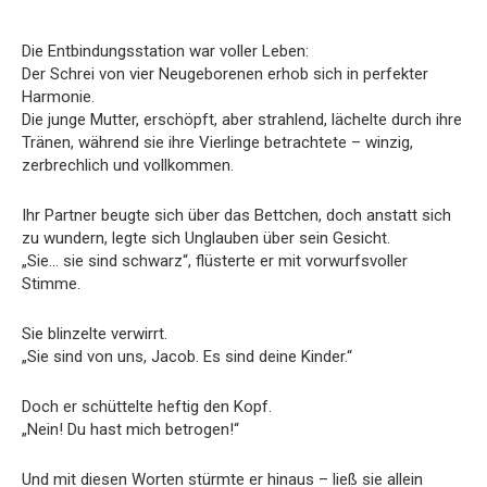
Die Entbindungsstation war voller Leben:
Der Schrei von vier Neugeborenen erhob sich in perfekter
Harmonie.
Die junge Mutter, erschöpft, aber strahlend, lächelte durch ihre
Tränen, während sie ihre Vierlinge betrachtete – winzig,
zerbrechlich und vollkommen.
Ihr Partner beugte sich über das Bettchen, doch anstatt sich
zu wundern, legte sich Unglauben über sein Gesicht.
„Sie… sie sind schwarz“, flüsterte er mit vorwurfsvoller
Stimme.
Sie blinzelte verwirrt.
„Sie sind von uns, Jacob. Es sind deine Kinder.“
Doch er schüttelte heftig den Kopf.
„Nein! Du hast mich betrogen!“
Und mit diesen Worten stürmte er hinaus – ließ sie allein