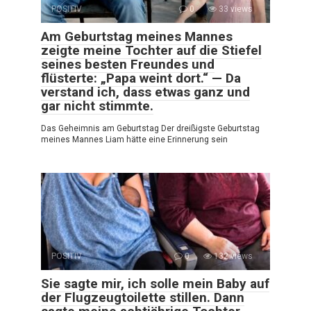
POSITIV
0
33 views
Am Geburtstag meines Mannes
zeigte meine Tochter auf die Stiefel
seines besten Freundes und
flüsterte: „Papa weint dort.“ — Da
verstand ich, dass etwas ganz und
gar nicht stimmte.
Das Geheimnis am Geburtstag Der dreißigste Geburtstag
meines Mannes Liam hätte eine Erinnerung sein
POSITIV
0
132 views
Sie sagte mir, ich solle mein Baby auf
der Flugzeugtoilette stillen. Dann