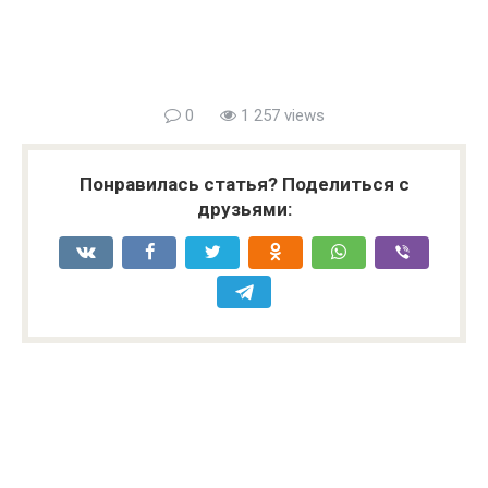
0
1 257 views
Понравилась статья? Поделиться с
друзьями: