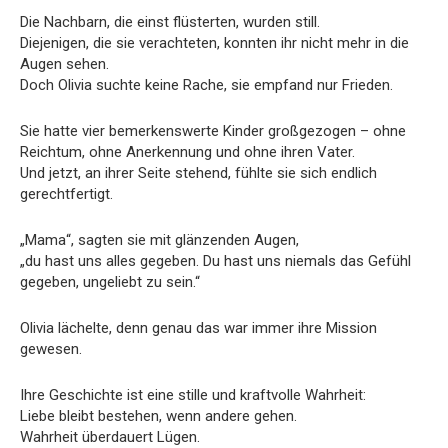
Die Nachbarn, die einst flüsterten, wurden still.
Diejenigen, die sie verachteten, konnten ihr nicht mehr in die
Augen sehen.
Doch Olivia suchte keine Rache, sie empfand nur Frieden.
Sie hatte vier bemerkenswerte Kinder großgezogen – ohne
Reichtum, ohne Anerkennung und ohne ihren Vater.
Und jetzt, an ihrer Seite stehend, fühlte sie sich endlich
gerechtfertigt.
„Mama“, sagten sie mit glänzenden Augen,
„du hast uns alles gegeben. Du hast uns niemals das Gefühl
gegeben, ungeliebt zu sein.“
Olivia lächelte, denn genau das war immer ihre Mission
gewesen.
Ihre Geschichte ist eine stille und kraftvolle Wahrheit:
Liebe bleibt bestehen, wenn andere gehen.
Wahrheit überdauert Lügen.