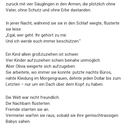
zurück mit vier Säuglingen in den Armen, die plötzlich ohne
Vater, ohne Schutz und ohne Erbe dastanden.
In jener Nacht, während sie sie in den Schlaf wiegte, flüsterte
sie leise:
„Egal, wer geht. Ihr gehört zu mir.
Und ich werde euch immer beschützen.“
Ein Kind allein großzuziehen ist schwer.
Vier Kinder aufzuziehen schien beinahe unmöglich.
Aber Olivia weigerte sich aufzugeben.
Sie arbeitete, wo immer sie konnte: putzte nachts Büros,
nähte Kleidung im Morgengrauen, dehnte jeden Dollar bis zum
Letzten – nur um ein Dach über dem Kopf zu haben.
Die Welt war nicht freundlich.
Die Nachbarn flüsterten.
Fremde starrten sie an.
Vermieter warfen sie raus, sobald sie ihre gemischtrassigen
Babys sahen.