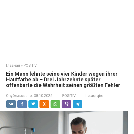
Главная
»
POSITIV
Ein Mann lehnte seine vier Kinder wegen ihrer
Hautfarbe ab – Drei Jahrzehnte später
offenbarte die Wahrheit seinen größten Fehler
Опубликовано:
08.10.2025
POSITIV
hetaqrqire