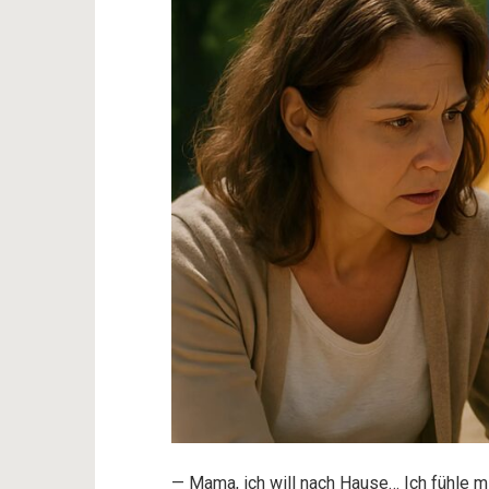
— Mama, ich will nach Hause… Ich fühle mi