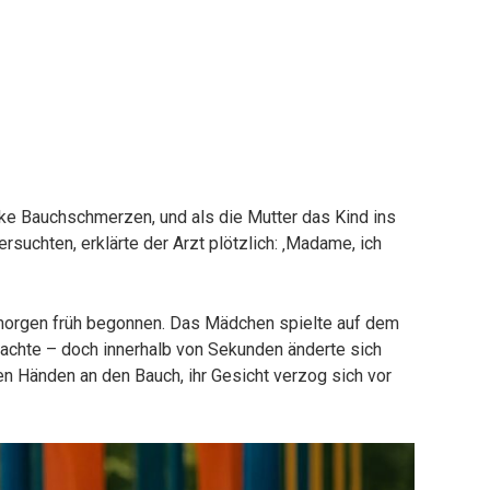
rke Bauchschmerzen, und als die Mutter das Kind ins
rsuchten, erklärte der Arzt plötzlich: ‚Madame, ich
orgen früh begonnen. Das Mädchen spielte auf dem
, lachte – doch innerhalb von Sekunden änderte sich
iden Händen an den Bauch, ihr Gesicht verzog sich vor