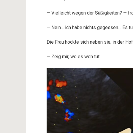
— Vielleicht wegen der Süßigkeiten? — fra
— Nein… ich habe nichts gegessen… Es tu
Die Frau hockte sich neben sie, in der Ho
— Zeig mir, wo es weh tut.