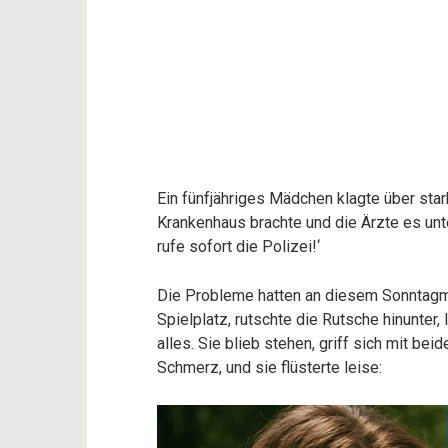
Ein fünfjähriges Mädchen klagte über sta
Krankenhaus brachte und die Ärzte es unte
rufe sofort die Polizei!‘
Die Probleme hatten an diesem Sonntagm
Spielplatz, rutschte die Rutsche hinunter
alles. Sie blieb stehen, griff sich mit be
Schmerz, und sie flüsterte leise: