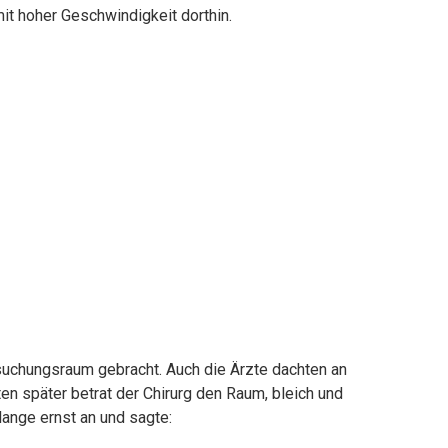
t hoher Geschwindigkeit dorthin.
uchungsraum gebracht. Auch die Ärzte dachten an
n später betrat der Chirurg den Raum, bleich und
lange ernst an und sagte: