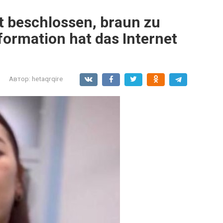
t beschlossen, braun zu
formation hat das Internet
Автор:
hetaqrqire