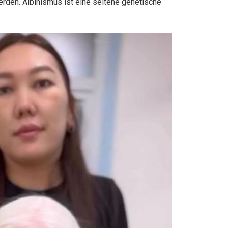
erden. Albinismus ist eine seltene genetische