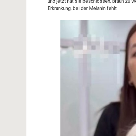
und jetzt hat sie beschlossen, braun zu w
Erkrankung, bei der Melanin fehlt.