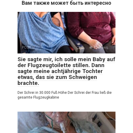
Вам также может быть интересно
POSITIV
0
79 views
Sie sagte mir, ich solle mein Baby auf
der Flugzeugtoilette stillen. Dann
sagte meine achtjährige Tochter
etwas, das sie zum Schweigen
brachte.
Der Schrei in 30.000 Fuß Höhe Der Schrei der Frau ließ die
gesamte Flugzeugkabine