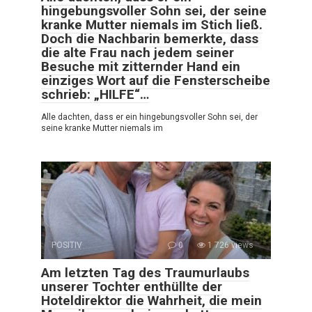
hingebungsvoller Sohn sei, der seine
kranke Mutter niemals im Stich ließ.
Doch die Nachbarin bemerkte, dass
die alte Frau nach jedem seiner
Besuche mit zitternder Hand ein
einziges Wort auf die Fensterscheibe
schrieb: „HILFE“…
Alle dachten, dass er ein hingebungsvoller Sohn sei, der
seine kranke Mutter niemals im
POSITIV
0
1 726 views
Am letzten Tag des Traumurlaubs
unserer Tochter enthüllte der
Hoteldirektor die Wahrheit, die mein