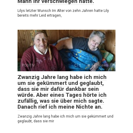
Mann ihr verschwiegen hatte.
Lilys letzter Wunsch Im Alter von zehn Jahren hatte Lily
bereits mehr Leid ertragen,
POSITIV
0
647 views
Zwanzig Jahre lang habe ich mich
um sie gekümmert und geglaubt,
dass sie mir dafür dankbar sein
würde. Aber eines Tages hörte ich
zufällig, was sie über mich sagte.
Danach rief ich meine Nichte an.
Zwanzig Jahre lang habe ich mich um sie gekümmert und
geglaubt, dass sie mir