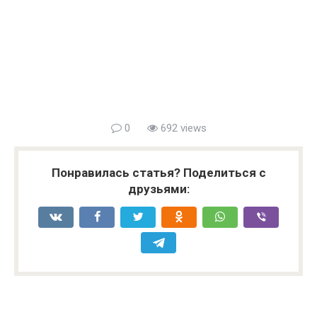
0
692 views
Понравилась статья? Поделиться с
друзьями: