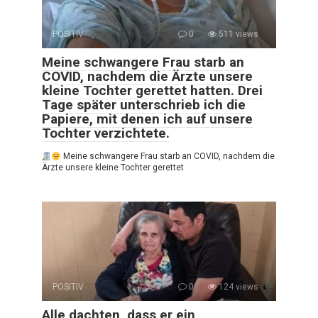
POSITIV
0
511 views
Meine schwangere Frau starb an
COVID, nachdem die Ärzte unsere
kleine Tochter gerettet hatten. Drei
Tage später unterschrieb ich die
Papiere, mit denen ich auf unsere
Tochter verzichtete.
Meine schwangere Frau starb an COVID, nachdem die
Ärzte unsere kleine Tochter gerettet
POSITIV
0
124 views
Alle dachten, dass er ein