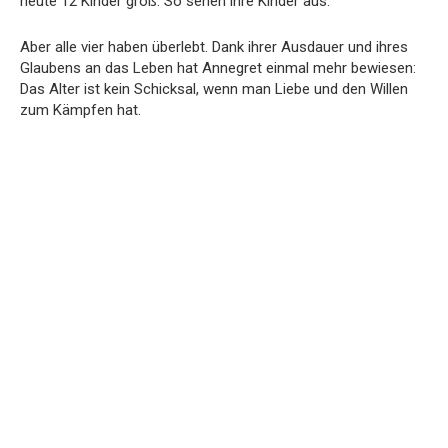
heute 12 Kinder groß: So sehen ihre Kinder aus.
Aber alle vier haben überlebt. Dank ihrer Ausdauer und ihres
Glaubens an das Leben hat Annegret einmal mehr bewiesen:
Das Alter ist kein Schicksal, wenn man Liebe und den Willen
zum Kämpfen hat.