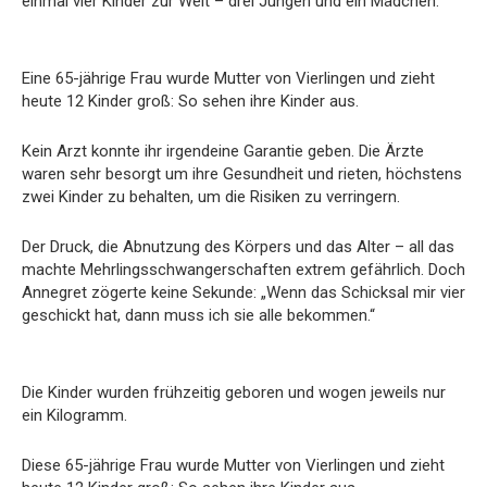
einmal vier Kinder zur Welt – drei Jungen und ein Mädchen.
Eine 65-jährige Frau wurde Mutter von Vierlingen und zieht
heute 12 Kinder groß: So sehen ihre Kinder aus.
Kein Arzt konnte ihr irgendeine Garantie geben. Die Ärzte
waren sehr besorgt um ihre Gesundheit und rieten, höchstens
zwei Kinder zu behalten, um die Risiken zu verringern.
Der Druck, die Abnutzung des Körpers und das Alter – all das
machte Mehrlingsschwangerschaften extrem gefährlich. Doch
Annegret zögerte keine Sekunde: „Wenn das Schicksal mir vier
geschickt hat, dann muss ich sie alle bekommen.“
Die Kinder wurden frühzeitig geboren und wogen jeweils nur
ein Kilogramm.
Diese 65-jährige Frau wurde Mutter von Vierlingen und zieht