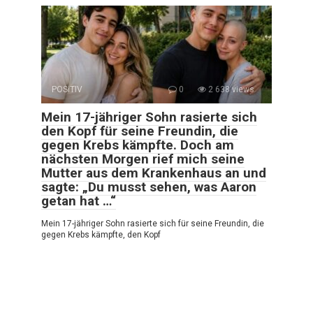
POSITIV
0
2 638 views
Mein 17-jähriger Sohn rasierte sich
den Kopf für seine Freundin, die
gegen Krebs kämpfte. Doch am
nächsten Morgen rief mich seine
Mutter aus dem Krankenhaus an und
sagte: „Du musst sehen, was Aaron
getan hat …“
Mein 17-jähriger Sohn rasierte sich für seine Freundin, die
gegen Krebs kämpfte, den Kopf