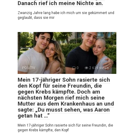
Danach rief ich meine Nichte an.
Zwanzig Jahre lang habe ich mich um sie gekümmert und
geglaubt, dass sie mir
POSITIV
0
2 639 views
Mein 17-jähriger Sohn rasierte sich
den Kopf für seine Freundin, die
gegen Krebs kämpfte. Doch am
nächsten Morgen rief mich seine
Mutter aus dem Krankenhaus an und
sagte: „Du musst sehen, was Aaron
getan hat …“
Mein 17-jähriger Sohn rasierte sich für seine Freundin, die
gegen Krebs kämpfte, den Kopf