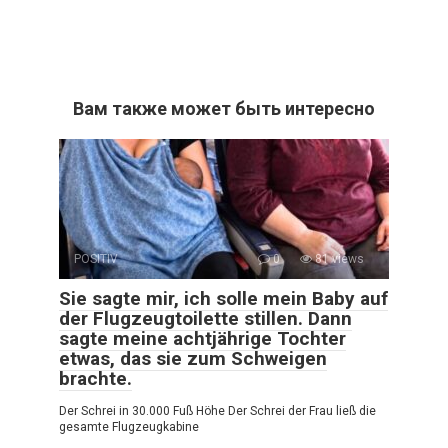
Вам также может быть интересно
POSITIV
0
81 views
Sie sagte mir, ich solle mein Baby auf
der Flugzeugtoilette stillen. Dann
sagte meine achtjährige Tochter
etwas, das sie zum Schweigen
brachte.
Der Schrei in 30.000 Fuß Höhe Der Schrei der Frau ließ die
gesamte Flugzeugkabine