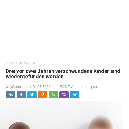
Главная
»
POSITIV
Drei vor zwei Jahren verschwundene Kinder sind
wiedergefunden worden.
Опубликовано:
04.08.2025
POSITIV
hetaqrqire