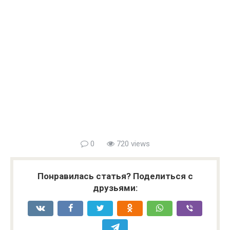
0
720 views
Понравилась статья? Поделиться с
друзьями: