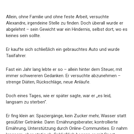
Allein, ohne Familie und ohne feste Arbeit, versuchte
Alexandre, irgendeine Stelle zu finden. Doch überall wurde er
abgelehnt – sein Gewicht war ein Hindernis, selbst dort, wo es
keines sein sollte.
Er kaufte sich schließlich ein gebrauchtes Auto und wurde
Taxifahrer.
Fast ein Jahr lang lebte er so – allein hinter dem Steuer, mit
immer schwereren Gedanken. Er versuchte abzunehmen –
strenge Diäten, Rückschläge, neue Anläufe.
Doch eines Tages, wie er später sagte, war er „es leid,
langsam zu sterben“.
Er fing klein an: Spaziergänge, kein Zucker mehr, Wasser statt
gesüßter Getränke. Dann: Ernährungsberater, kontrollierte
Ernährung, Unterstützung durch Online-Communities. Er nahm