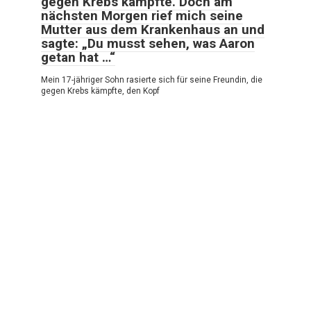
gegen Krebs kämpfte. Doch am
nächsten Morgen rief mich seine
Mutter aus dem Krankenhaus an und
sagte: „Du musst sehen, was Aaron
getan hat …“
Mein 17-jähriger Sohn rasierte sich für seine Freundin, die
gegen Krebs kämpfte, den Kopf