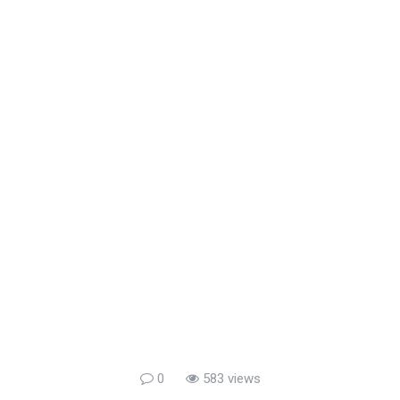
0
583 views