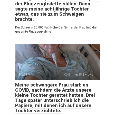
der Flugzeugtoilette stillen. Dann
sagte meine achtjährige Tochter
etwas, das sie zum Schweigen
brachte.
Der Schrei in 30.000 Fuß Höhe Der Schrei der Frau ließ die
gesamte Flugzeugkabine
POSITIV
0
511 views
Meine schwangere Frau starb an
COVID, nachdem die Ärzte unsere
kleine Tochter gerettet hatten. Drei
Tage später unterschrieb ich die
Papiere, mit denen ich auf unsere
Tochter verzichtete.