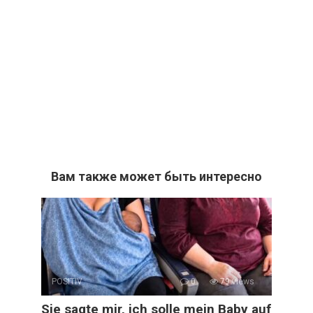
Вам также может быть интересно
POSITIV
0
79 views
Sie sagte mir, ich solle mein Baby auf