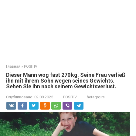
Главная
»
POSITIV
Dieser Mann wog fast 270 kg. Seine Frau verließ
ihn mit ihrem Sohn wegen seines Gewichts.
Sehen Sie ihn nach seinem Gewichtsverlust.
Опубликовано:
02.08.2025
POSITIV
hetaqrqire