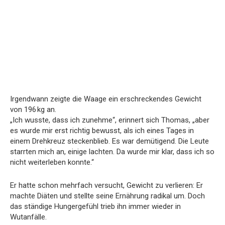
Irgendwann zeigte die Waage ein erschreckendes Gewicht
von 196 kg an.
„Ich wusste, dass ich zunehme“, erinnert sich Thomas, „aber
es wurde mir erst richtig bewusst, als ich eines Tages in
einem Drehkreuz steckenblieb. Es war demütigend. Die Leute
starrten mich an, einige lachten. Da wurde mir klar, dass ich so
nicht weiterleben konnte.“
Er hatte schon mehrfach versucht, Gewicht zu verlieren: Er
machte Diäten und stellte seine Ernährung radikal um. Doch
das ständige Hungergefühl trieb ihn immer wieder in
Wutanfälle.