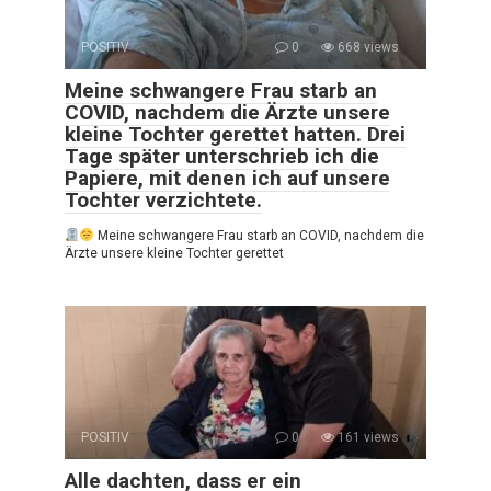
POSITIV
0
668 views
Meine schwangere Frau starb an
COVID, nachdem die Ärzte unsere
kleine Tochter gerettet hatten. Drei
Tage später unterschrieb ich die
Papiere, mit denen ich auf unsere
Tochter verzichtete.
Meine schwangere Frau starb an COVID, nachdem die
Ärzte unsere kleine Tochter gerettet
POSITIV
0
161 views
Alle dachten, dass er ein