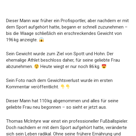
Dieser Mann war früher ein Profisportler, aber nachdem er mit
dem Sport aufgehört hatte, begann er schnell zuzunehmen –
bis die Waage schließlich ein erschreckendes Gewicht von
196 kg anzeigte.
Sein Gewicht wurde zum Ziel von Spott und Hohn. Der
ehemalige Athlet beschloss daher, für seine geliebte Frau
abzunehmen.
Heute wiegt er nur noch 86 kg.
Sein Foto nach dem Gewichtsverlust wurde im ersten
Kommentar veröffentlicht.
Dieser Mann hat 110 kg abgenommen und alles für seine
geliebte Frau neu begonnen – so sieht er jetzt aus.
Thomas McIntyre war einst ein professioneller Fußballspieler.
Doch nachdem er mit dem Sport aufgehört hatte, veränderte
sich sein Leben radikal. Ohne seine frühere Ernährung und