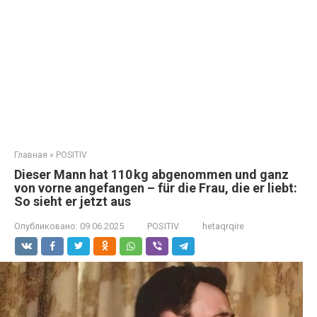
Главная
»
POSITIV
Dieser Mann hat 110 kg abgenommen und ganz
von vorne angefangen – für die Frau, die er liebt:
So sieht er jetzt aus
Опубликовано:
09.06.2025
POSITIV
hetaqrqire