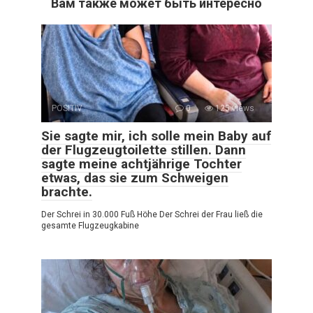
Вам также может быть интересно
POSITIV
0
125 views
Sie sagte mir, ich solle mein Baby auf
der Flugzeugtoilette stillen. Dann
sagte meine achtjährige Tochter
etwas, das sie zum Schweigen
brachte.
Der Schrei in 30.000 Fuß Höhe Der Schrei der Frau ließ die
gesamte Flugzeugkabine