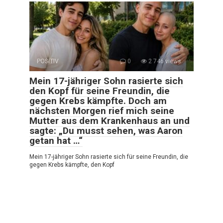
POSITIV
0
2 746 views
Mein 17-jähriger Sohn rasierte sich
den Kopf für seine Freundin, die
gegen Krebs kämpfte. Doch am
nächsten Morgen rief mich seine
Mutter aus dem Krankenhaus an und
sagte: „Du musst sehen, was Aaron
getan hat …“
Mein 17-jähriger Sohn rasierte sich für seine Freundin, die
gegen Krebs kämpfte, den Kopf