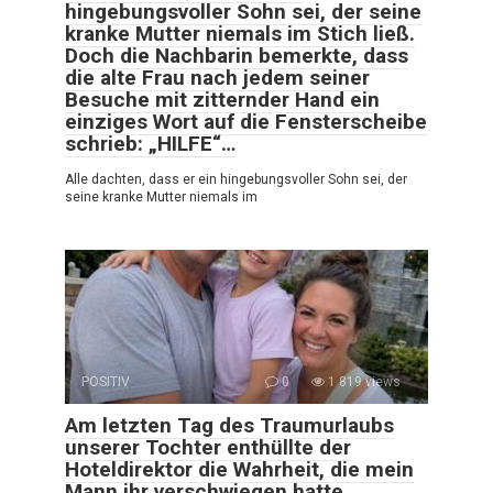
hingebungsvoller Sohn sei, der seine
kranke Mutter niemals im Stich ließ.
Doch die Nachbarin bemerkte, dass
die alte Frau nach jedem seiner
Besuche mit zitternder Hand ein
einziges Wort auf die Fensterscheibe
schrieb: „HILFE“…
Alle dachten, dass er ein hingebungsvoller Sohn sei, der
seine kranke Mutter niemals im
POSITIV
0
1 819 views
Am letzten Tag des Traumurlaubs
unserer Tochter enthüllte der
Hoteldirektor die Wahrheit, die mein
Mann ihr verschwiegen hatte.