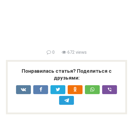
0
672 views
Понравилась статья? Поделиться с
друзьями: