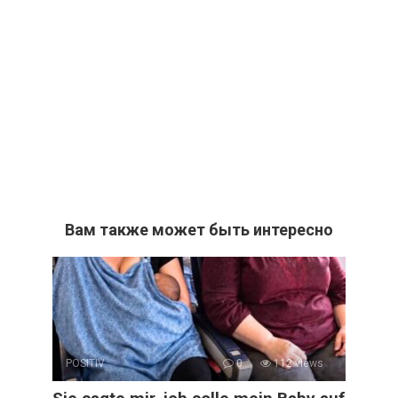
Вам также может быть интересно
POSITIV
0
112 views