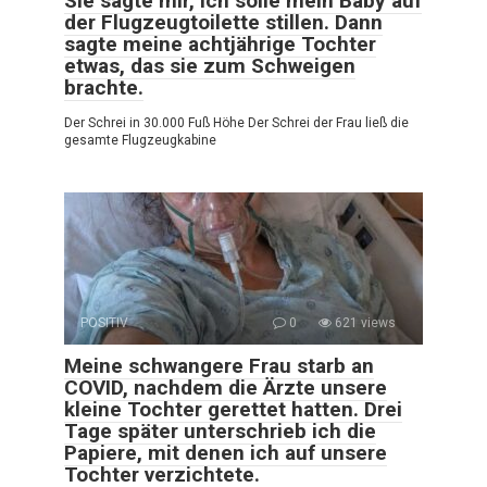
Sie sagte mir, ich solle mein Baby auf
der Flugzeugtoilette stillen. Dann
sagte meine achtjährige Tochter
etwas, das sie zum Schweigen
brachte.
Der Schrei in 30.000 Fuß Höhe Der Schrei der Frau ließ die
gesamte Flugzeugkabine
POSITIV
0
621 views
Meine schwangere Frau starb an
COVID, nachdem die Ärzte unsere
kleine Tochter gerettet hatten. Drei
Tage später unterschrieb ich die
Papiere, mit denen ich auf unsere
Tochter verzichtete.