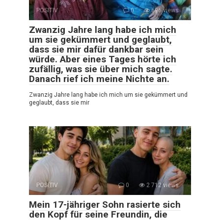
POSITIV
0
696 views
Zwanzig Jahre lang habe ich mich
um sie gekümmert und geglaubt,
dass sie mir dafür dankbar sein
würde. Aber eines Tages hörte ich
zufällig, was sie über mich sagte.
Danach rief ich meine Nichte an.
Zwanzig Jahre lang habe ich mich um sie gekümmert und
geglaubt, dass sie mir
POSITIV
0
2 712 views
Mein 17-jähriger Sohn rasierte sich
den Kopf für seine Freundin, die