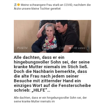
Meine schwangere Frau starb an COVID, nachdem die
Ärzte unsere kleine Tochter gerettet
POSITIV
0
148 views
Alle dachten, dass er ein
hingebungsvoller Sohn sei, der seine
kranke Mutter niemals im Stich ließ.
Doch die Nachbarin bemerkte, dass
die alte Frau nach jedem seiner
Besuche mit zitternder Hand ein
einziges Wort auf die Fensterscheibe
schrieb: „HILFE“…
Alle dachten, dass er ein hingebungsvoller Sohn sei, der
seine kranke Mutter niemals im