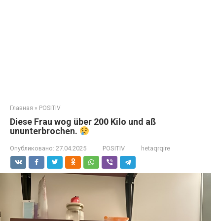
Главная
»
POSITIV
Diese Frau wog über 200 Kilo und aß
ununterbrochen.
Опубликовано:
27.04.2025
POSITIV
hetaqrqire