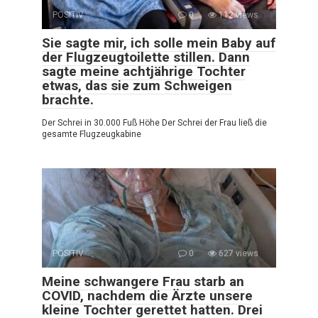
POSITIV
0
112 views
Sie sagte mir, ich solle mein Baby auf
der Flugzeugtoilette stillen. Dann
sagte meine achtjährige Tochter
etwas, das sie zum Schweigen
brachte.
Der Schrei in 30.000 Fuß Höhe Der Schrei der Frau ließ die
gesamte Flugzeugkabine
POSITIV
0
627 views
Meine schwangere Frau starb an
COVID, nachdem die Ärzte unsere
kleine Tochter gerettet hatten. Drei