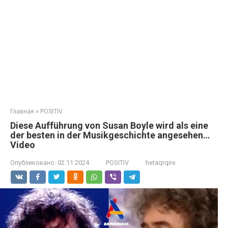
Главная
»
POSITIV
Diese Aufführung von Susan Boyle wird als eine
der besten in der Musikgeschichte angesehen…
Video
Опубликовано:
02.11.2024
POSITIV
hetaqrqire