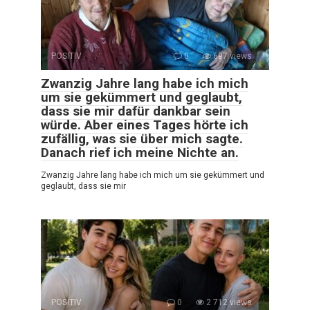
POSITIV
0
697 views
Zwanzig Jahre lang habe ich mich
um sie gekümmert und geglaubt,
dass sie mir dafür dankbar sein
würde. Aber eines Tages hörte ich
zufällig, was sie über mich sagte.
Danach rief ich meine Nichte an.
Zwanzig Jahre lang habe ich mich um sie gekümmert und
geglaubt, dass sie mir
POSITIV
0
2 712 views