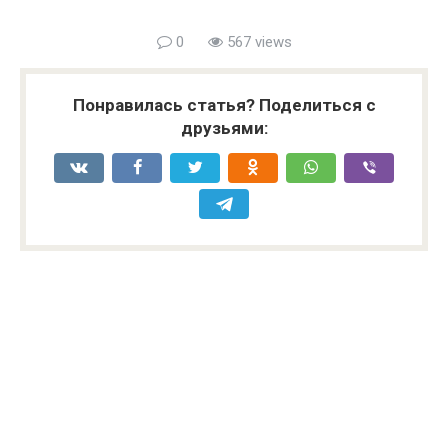
0
567 views
Понравилась статья? Поделиться с
друзьями: