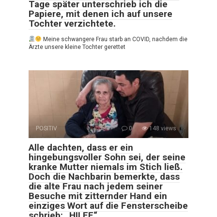
Tage später unterschrieb ich die
Papiere, mit denen ich auf unsere
Tochter verzichtete.
Meine schwangere Frau starb an COVID, nachdem die
Ärzte unsere kleine Tochter gerettet
POSITIV
0
148 views
Alle dachten, dass er ein
hingebungsvoller Sohn sei, der seine
kranke Mutter niemals im Stich ließ.
Doch die Nachbarin bemerkte, dass
die alte Frau nach jedem seiner
Besuche mit zitternder Hand ein
einziges Wort auf die Fensterscheibe
schrieb: „HILFE“…