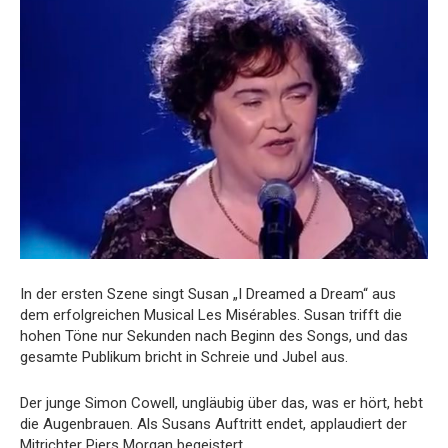
In der ersten Szene singt Susan „I Dreamed a Dream“ aus
dem erfolgreichen Musical Les Misérables. Susan trifft die
hohen Töne nur Sekunden nach Beginn des Songs, und das
gesamte Publikum bricht in Schreie und Jubel aus.
Der junge Simon Cowell, ungläubig über das, was er hört, hebt
die Augenbrauen. Als Susans Auftritt endet, applaudiert der
Mitrichter Piers Morgan begeistert.