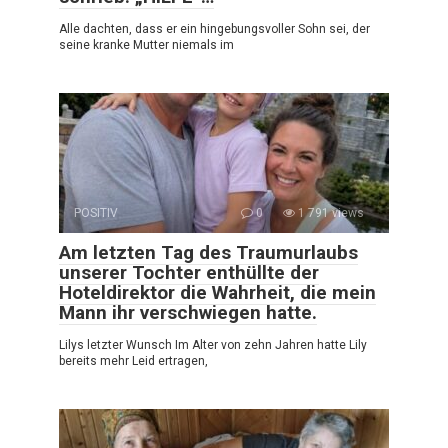
Alle dachten, dass er ein hingebungsvoller Sohn sei, der
seine kranke Mutter niemals im
POSITIV
0
1 791 views
Am letzten Tag des Traumurlaubs
unserer Tochter enthüllte der
Hoteldirektor die Wahrheit, die mein
Mann ihr verschwiegen hatte.
Lilys letzter Wunsch Im Alter von zehn Jahren hatte Lily
bereits mehr Leid ertragen,