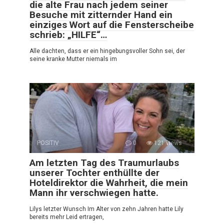
die alte Frau nach jedem seiner
Besuche mit zitternder Hand ein
einziges Wort auf die Fensterscheibe
schrieb: „HILFE“…
Alle dachten, dass er ein hingebungsvoller Sohn sei, der
seine kranke Mutter niemals im
POSITIV
0
121 views
Am letzten Tag des Traumurlaubs
unserer Tochter enthüllte der
Hoteldirektor die Wahrheit, die mein
Mann ihr verschwiegen hatte.
Lilys letzter Wunsch Im Alter von zehn Jahren hatte Lily
bereits mehr Leid ertragen,