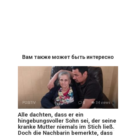
Вам также может быть интересно
POSITIV
0
34 views
Alle dachten, dass er ein
hingebungsvoller Sohn sei, der seine
kranke Mutter niemals im Stich ließ.
Doch die Nachbarin bemerkte, dass