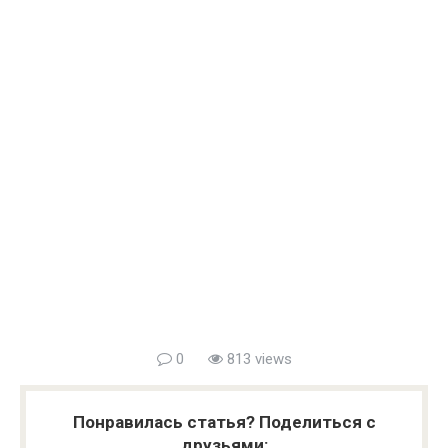
0
813 views
Понравилась статья? Поделиться с
друзьями: