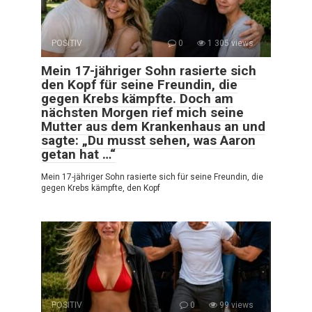
POSITIV
0
1 305 views
Mein 17-jähriger Sohn rasierte sich
den Kopf für seine Freundin, die
gegen Krebs kämpfte. Doch am
nächsten Morgen rief mich seine
Mutter aus dem Krankenhaus an und
sagte: „Du musst sehen, was Aaron
getan hat …“
Mein 17-jähriger Sohn rasierte sich für seine Freundin, die
gegen Krebs kämpfte, den Kopf
POSITIV
0
99 views