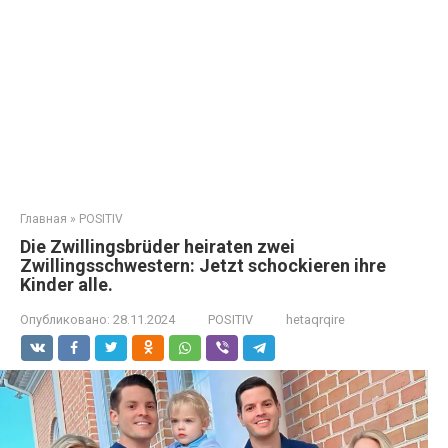
Главная
»
POSITIV
Die Zwillingsbrüder heiraten zwei
Zwillingsschwestern: Jetzt schockieren ihre
Kinder alle.
Опубликовано:
28.11.2024
POSITIV
hetaqrqire