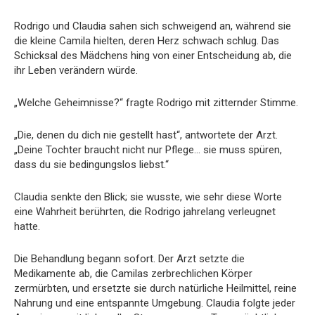
Rodrigo und Claudia sahen sich schweigend an, während sie
die kleine Camila hielten, deren Herz schwach schlug. Das
Schicksal des Mädchens hing von einer Entscheidung ab, die
ihr Leben verändern würde.
„Welche Geheimnisse?“ fragte Rodrigo mit zitternder Stimme.
„Die, denen du dich nie gestellt hast“, antwortete der Arzt.
„Deine Tochter braucht nicht nur Pflege… sie muss spüren,
dass du sie bedingungslos liebst.“
Claudia senkte den Blick; sie wusste, wie sehr diese Worte
eine Wahrheit berührten, die Rodrigo jahrelang verleugnet
hatte.
Die Behandlung begann sofort. Der Arzt setzte die
Medikamente ab, die Camilas zerbrechlichen Körper
zermürbten, und ersetzte sie durch natürliche Heilmittel, reine
Nahrung und eine entspannte Umgebung. Claudia folgte jeder