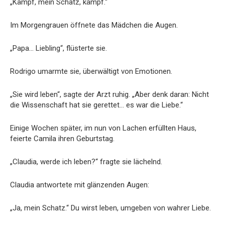
„Kämpf, mein Schatz, kämpf.“
Im Morgengrauen öffnete das Mädchen die Augen.
„Papa… Liebling“, flüsterte sie.
Rodrigo umarmte sie, überwältigt von Emotionen.
„Sie wird leben“, sagte der Arzt ruhig. „Aber denk daran: Nicht
die Wissenschaft hat sie gerettet… es war die Liebe.“
Einige Wochen später, im nun von Lachen erfüllten Haus,
feierte Camila ihren Geburtstag.
„Claudia, werde ich leben?“ fragte sie lächelnd.
Claudia antwortete mit glänzenden Augen:
„Ja, mein Schatz.“ Du wirst leben, umgeben von wahrer Liebe.