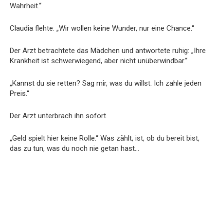
Wahrheit.“
Claudia flehte: „Wir wollen keine Wunder, nur eine Chance.“
Der Arzt betrachtete das Mädchen und antwortete ruhig: „Ihre
Krankheit ist schwerwiegend, aber nicht unüberwindbar.“
„Kannst du sie retten? Sag mir, was du willst. Ich zahle jeden
Preis.“
Der Arzt unterbrach ihn sofort.
„Geld spielt hier keine Rolle.“ Was zählt, ist, ob du bereit bist,
das zu tun, was du noch nie getan hast…