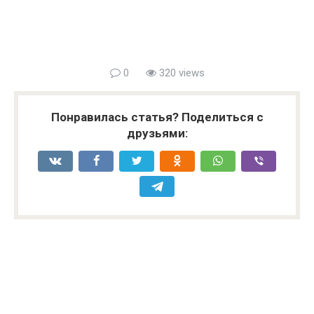
0
320 views
Понравилась статья? Поделиться с
друзьями: