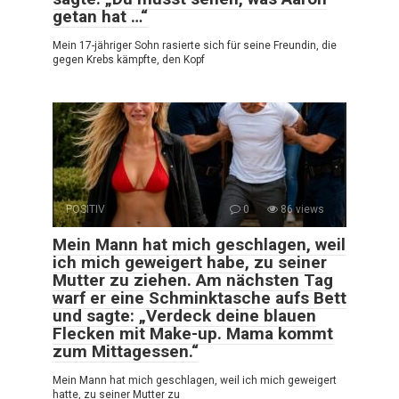
getan hat …“
Mein 17-jähriger Sohn rasierte sich für seine Freundin, die
gegen Krebs kämpfte, den Kopf
POSITIV
0
86 views
Mein Mann hat mich geschlagen, weil
ich mich geweigert habe, zu seiner
Mutter zu ziehen. Am nächsten Tag
warf er eine Schminktasche aufs Bett
und sagte: „Verdeck deine blauen
Flecken mit Make-up. Mama kommt
zum Mittagessen.“
Mein Mann hat mich geschlagen, weil ich mich geweigert
hatte, zu seiner Mutter zu