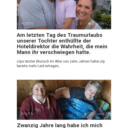
POSITIV
0
2 views
Am letzten Tag des Traumurlaubs
unserer Tochter enthüllte der
Hoteldirektor die Wahrheit, die mein
Mann ihr verschwiegen hatte.
Lilys letzter Wunsch Im Alter von zehn Jahren hatte Lily
bereits mehr Leid ertragen,
POSITIV
0
178 views
Zwanzig Jahre lang habe ich mich