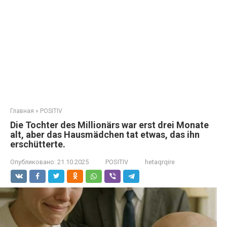
Главная
»
POSITIV
Die Tochter des Millionärs war erst drei Monate
alt, aber das Hausmädchen tat etwas, das ihn
erschütterte.
Опубликовано:
21.10.2025
POSITIV
hetaqrqire