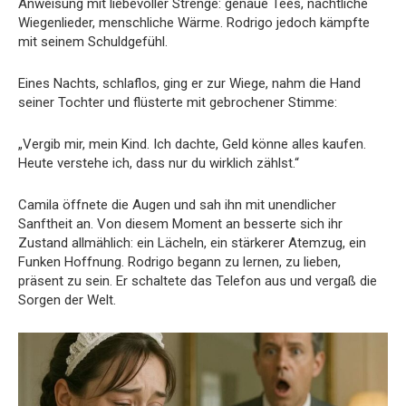
Anweisung mit liebevoller Strenge: genaue Tees, nächtliche
Wiegenlieder, menschliche Wärme. Rodrigo jedoch kämpfte
mit seinem Schuldgefühl.
Eines Nachts, schlaflos, ging er zur Wiege, nahm die Hand
seiner Tochter und flüsterte mit gebrochener Stimme:
„Vergib mir, mein Kind. Ich dachte, Geld könne alles kaufen.
Heute verstehe ich, dass nur du wirklich zählst.“
Camila öffnete die Augen und sah ihn mit unendlicher
Sanftheit an. Von diesem Moment an besserte sich ihr
Zustand allmählich: ein Lächeln, ein stärkerer Atemzug, ein
Funken Hoffnung. Rodrigo begann zu lernen, zu lieben,
präsent zu sein. Er schaltete das Telefon aus und vergaß die
Sorgen der Welt.