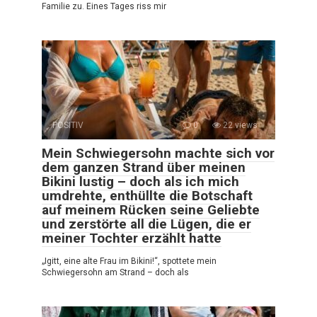
Familie zu. Eines Tages riss mir
POSITIV
0
22 views
Mein Schwiegersohn machte sich vor
dem ganzen Strand über meinen
Bikini lustig – doch als ich mich
umdrehte, enthüllte die Botschaft
auf meinem Rücken seine Geliebte
und zerstörte all die Lügen, die er
meiner Tochter erzählt hatte
„Igitt, eine alte Frau im Bikini!“, spottete mein
Schwiegersohn am Strand – doch als