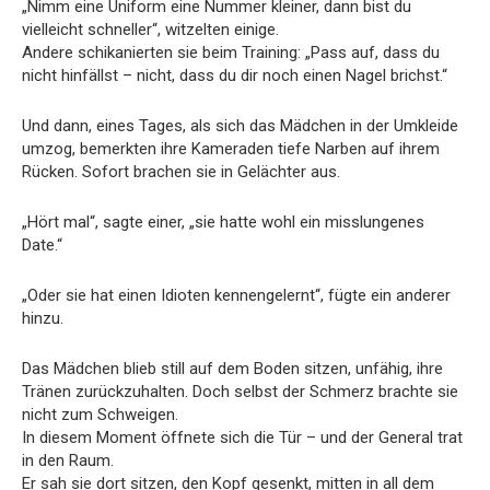
„Nimm eine Uniform eine Nummer kleiner, dann bist du
vielleicht schneller“, witzelten einige.
Andere schikanierten sie beim Training: „Pass auf, dass du
nicht hinfällst – nicht, dass du dir noch einen Nagel brichst.“
Und dann, eines Tages, als sich das Mädchen in der Umkleide
umzog, bemerkten ihre Kameraden tiefe Narben auf ihrem
Rücken. Sofort brachen sie in Gelächter aus.
„Hört mal“, sagte einer, „sie hatte wohl ein misslungenes
Date.“
„Oder sie hat einen Idioten kennengelernt“, fügte ein anderer
hinzu.
Das Mädchen blieb still auf dem Boden sitzen, unfähig, ihre
Tränen zurückzuhalten. Doch selbst der Schmerz brachte sie
nicht zum Schweigen.
In diesem Moment öffnete sich die Tür – und der General trat
in den Raum.
Er sah sie dort sitzen, den Kopf gesenkt, mitten in all dem