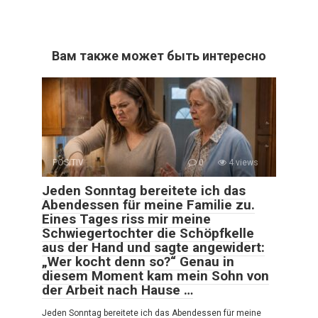
Вам также может быть интересно
POSITIV
0
4 views
Jeden Sonntag bereitete ich das
Abendessen für meine Familie zu.
Eines Tages riss mir meine
Schwiegertochter die Schöpfkelle
aus der Hand und sagte angewidert:
„Wer kocht denn so?“ Genau in
diesem Moment kam mein Sohn von
der Arbeit nach Hause …
Jeden Sonntag bereitete ich das Abendessen für meine