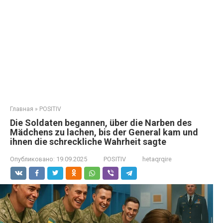
Главная
»
POSITIV
Die Soldaten begannen, über die Narben des
Mädchens zu lachen, bis der General kam und
ihnen die schreckliche Wahrheit sagte
Опубликовано:
19.09.2025
POSITIV
hetaqrqire