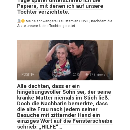
Tage später unterschrieb ich die
Papiere, mit denen ich auf unsere
Tochter verzichtete.
Meine schwangere Frau starb an COVID, nachdem die
Ärzte unsere kleine Tochter gerettet
POSITIV
0
173 views
Alle dachten, dass er ein
hingebungsvoller Sohn sei, der seine
kranke Mutter niemals im Stich ließ.
Doch die Nachbarin bemerkte, dass
die alte Frau nach jedem seiner
Besuche mit zitternder Hand ein
einziges Wort auf die Fensterscheibe
schrieb: „HILFE“…