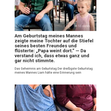
POSITIV
0
55 views
Am Geburtstag meines Mannes
zeigte meine Tochter auf die Stiefel
seines besten Freundes und
flüsterte: „Papa weint dort.“ — Da
verstand ich, dass etwas ganz und
gar nicht stimmte.
Das Geheimnis am Geburtstag Der dreißigste Geburtstag
meines Mannes Liam hätte eine Erinnerung sein