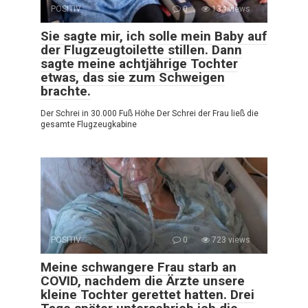
POSITIV
0
134 views
Sie sagte mir, ich solle mein Baby auf
der Flugzeugtoilette stillen. Dann
sagte meine achtjährige Tochter
etwas, das sie zum Schweigen
brachte.
Der Schrei in 30.000 Fuß Höhe Der Schrei der Frau ließ die
gesamte Flugzeugkabine
POSITIV
0
723 views
Meine schwangere Frau starb an
COVID, nachdem die Ärzte unsere
kleine Tochter gerettet hatten. Drei