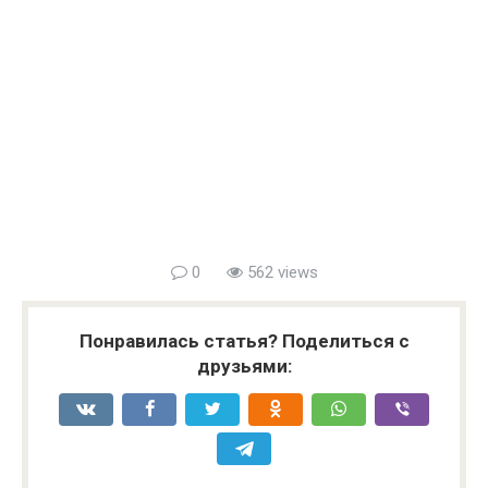
0
562 views
Понравилась статья? Поделиться с
друзьями: