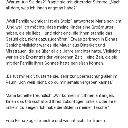
„Warum tun Sie das?“ fragte sie mit zitternder Stimme. „Nach
all dem, was ich Ihnen angetan habe?“
„Weil Familie wichtiger ist als Stolz“, antwortete Maria schlicht.
„Und weil ich möchte, dass meine Kinder eine Großmutter
haben, die sie liebt – und nicht eine, die ihnen ständig das
Gefühl gibt, nicht dazuzugehören.“ Etwas zerbrach in Elenas
Gesicht; vielleicht war es die Mauer aus Bitterkeit und
Misstrauen, die sie über all die Jahre errichtet hatte. Vielleicht
war es die Erkenntnis der verlorenen Zeit – eine Zeit, die sie
mit der Familie ihres Sohnes hätte genießen können.
„Es tut mir leid“, flüsterte sie, sehr zur Überraschung aller im
Raum. „Ich weiß nicht, ob du mir jemals vergeben kannst.“
Maria lächelte freundlich. „Wir können mit Ihnen anfangen,
Ihnen das Ultraschallbild Ihres zukünftigen Enkels oder Ihrer
Enkelin zu zeigen. Ich habe die Bilder in meiner Tasche.“
Frau Elena zögerte, nickte und wischt sich die Tränen.