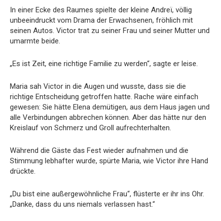
In einer Ecke des Raumes spielte der kleine Andreï, völlig
unbeeindruckt vom Drama der Erwachsenen, fröhlich mit
seinen Autos. Victor trat zu seiner Frau und seiner Mutter und
umarmte beide.
„Es ist Zeit, eine richtige Familie zu werden“, sagte er leise.
Maria sah Victor in die Augen und wusste, dass sie die
richtige Entscheidung getroffen hatte. Rache wäre einfach
gewesen: Sie hätte Elena demütigen, aus dem Haus jagen und
alle Verbindungen abbrechen können. Aber das hätte nur den
Kreislauf von Schmerz und Groll aufrechterhalten.
Während die Gäste das Fest wieder aufnahmen und die
Stimmung lebhafter wurde, spürte Maria, wie Victor ihre Hand
drückte.
„Du bist eine außergewöhnliche Frau“, flüsterte er ihr ins Ohr.
„Danke, dass du uns niemals verlassen hast.“