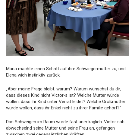
Maria machte einen Schritt auf ihre Schwiegermutter zu, und
Elena wich instinktiv zurück.
„Aber meine Frage bleibt: warum? Warum wünschst du dir,
dass dieses Kind nicht Victor­‑s ist? Welche Mutter würde
wollen, dass ihr Kind unter Verrat leidet? Welche Großmutter
würde wollen, dass ihr Enkel nicht zu ihrer Familie gehört?“
Das Schweigen im Raum wurde fast unerträglich. Victor sah
abwechselnd seine Mutter und seine Frau an, gefangen
zwischen zwei gegensätzlichen Kräften.