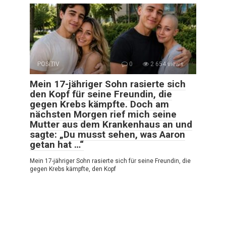
POSITIV
0
2 654 views
Mein 17-jähriger Sohn rasierte sich
den Kopf für seine Freundin, die
gegen Krebs kämpfte. Doch am
nächsten Morgen rief mich seine
Mutter aus dem Krankenhaus an und
sagte: „Du musst sehen, was Aaron
getan hat …“
Mein 17-jähriger Sohn rasierte sich für seine Freundin, die
gegen Krebs kämpfte, den Kopf