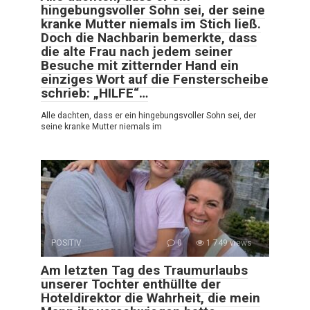
hingebungsvoller Sohn sei, der seine
kranke Mutter niemals im Stich ließ.
Doch die Nachbarin bemerkte, dass
die alte Frau nach jedem seiner
Besuche mit zitternder Hand ein
einziges Wort auf die Fensterscheibe
schrieb: „HILFE“…
Alle dachten, dass er ein hingebungsvoller Sohn sei, der
seine kranke Mutter niemals im
POSITIV
0
1 749 views
Am letzten Tag des Traumurlaubs
unserer Tochter enthüllte der
Hoteldirektor die Wahrheit, die mein