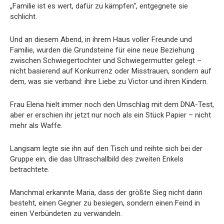
„Familie ist es wert, dafür zu kämpfen“, entgegnete sie
schlicht.
Und an diesem Abend, in ihrem Haus voller Freunde und
Familie, wurden die Grundsteine für eine neue Beziehung
zwischen Schwiegertochter und Schwiegermutter gelegt –
nicht basierend auf Konkurrenz oder Misstrauen, sondern auf
dem, was sie verband: ihre Liebe zu Victor und ihren Kindern.
Frau Elena hielt immer noch den Umschlag mit dem DNA-Test,
aber er erschien ihr jetzt nur noch als ein Stück Papier – nicht
mehr als Waffe.
Langsam legte sie ihn auf den Tisch und reihte sich bei der
Gruppe ein, die das Ultraschallbild des zweiten Enkels
betrachtete.
Manchmal erkannte Maria, dass der größte Sieg nicht darin
besteht, einen Gegner zu besiegen, sondern einen Feind in
einen Verbündeten zu verwandeln.