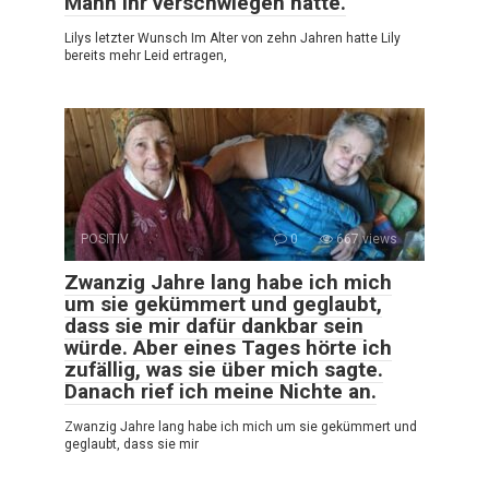
Mann ihr verschwiegen hatte.
Lilys letzter Wunsch Im Alter von zehn Jahren hatte Lily
bereits mehr Leid ertragen,
POSITIV
0
667 views
Zwanzig Jahre lang habe ich mich
um sie gekümmert und geglaubt,
dass sie mir dafür dankbar sein
würde. Aber eines Tages hörte ich
zufällig, was sie über mich sagte.
Danach rief ich meine Nichte an.
Zwanzig Jahre lang habe ich mich um sie gekümmert und
geglaubt, dass sie mir