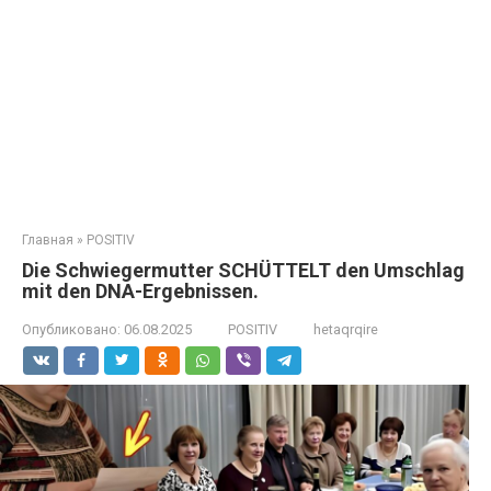
Главная
»
POSITIV
Die Schwiegermutter SCHÜTTELT den Umschlag
mit den DNA-Ergebnissen.
Опубликовано:
06.08.2025
POSITIV
hetaqrqire