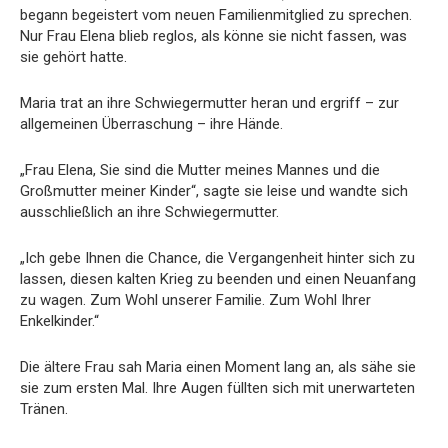
begann begeistert vom neuen Familienmitglied zu sprechen.
Nur Frau Elena blieb reglos, als könne sie nicht fassen, was
sie gehört hatte.
Maria trat an ihre Schwiegermutter heran und ergriff – zur
allgemeinen Überraschung – ihre Hände.
„Frau Elena, Sie sind die Mutter meines Mannes und die
Großmutter meiner Kinder“, sagte sie leise und wandte sich
ausschließlich an ihre Schwiegermutter.
„Ich gebe Ihnen die Chance, die Vergangenheit hinter sich zu
lassen, diesen kalten Krieg zu beenden und einen Neuanfang
zu wagen. Zum Wohl unserer Familie. Zum Wohl Ihrer
Enkelkinder.“
Die ältere Frau sah Maria einen Moment lang an, als sähe sie
sie zum ersten Mal. Ihre Augen füllten sich mit unerwarteten
Tränen.