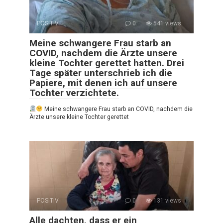
POSITIV
0
541 views
Meine schwangere Frau starb an
COVID, nachdem die Ärzte unsere
kleine Tochter gerettet hatten. Drei
Tage später unterschrieb ich die
Papiere, mit denen ich auf unsere
Tochter verzichtete.
Meine schwangere Frau starb an COVID, nachdem die
Ärzte unsere kleine Tochter gerettet
POSITIV
0
131 views
Alle dachten, dass er ein