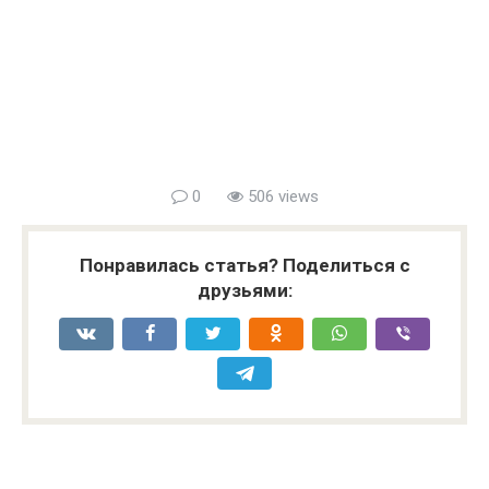
0
506 views
Понравилась статья? Поделиться с
друзьями: