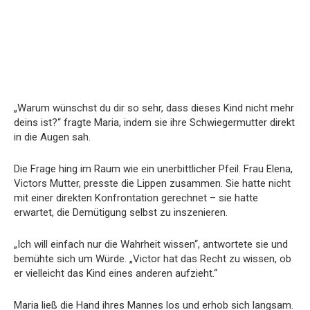
„Warum wünschst du dir so sehr, dass dieses Kind nicht mehr
deins ist?“ fragte Maria, indem sie ihre Schwiegermutter direkt
in die Augen sah.
Die Frage hing im Raum wie ein unerbittlicher Pfeil. Frau Elena,
Victors Mutter, presste die Lippen zusammen. Sie hatte nicht
mit einer direkten Konfrontation gerechnet – sie hatte
erwartet, die Demütigung selbst zu inszenieren.
„Ich will einfach nur die Wahrheit wissen“, antwortete sie und
bemühte sich um Würde. „Victor hat das Recht zu wissen, ob
er vielleicht das Kind eines anderen aufzieht.“
Maria ließ die Hand ihres Mannes los und erhob sich langsam.