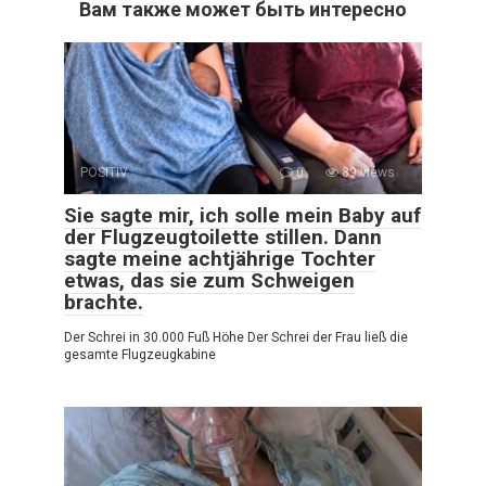
Вам также может быть интересно
POSITIV
0
89 views
Sie sagte mir, ich solle mein Baby auf
der Flugzeugtoilette stillen. Dann
sagte meine achtjährige Tochter
etwas, das sie zum Schweigen
brachte.
Der Schrei in 30.000 Fuß Höhe Der Schrei der Frau ließ die
gesamte Flugzeugkabine