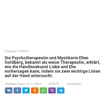
Главная
»
POSITIV
Die Psychotherapeutin und Mystikerin Ellen
Goldberg, bekannt als weise Therapeutin, erklärt,
wie die Handlesekunst Liebe und Ehe
vorhersagen kann, indem sie zwei wichtige Linien
auf der Hand untersucht.
Опубликовано:
20.11.2024
POSITIV
hetaqrqire