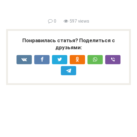
0
597 views
Понравилась статья? Поделиться с
друзьями: