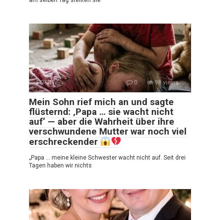
am selben Tag stellten sie
POSITIV
0
98 views
Mein Sohn rief mich an und sagte
flüsternd: ‚Papa … sie wacht nicht
auf‘ — aber die Wahrheit über ihre
verschwundene Mutter war noch viel
erschreckender
„Papa … meine kleine Schwester wacht nicht auf. Seit drei
Tagen haben wir nichts