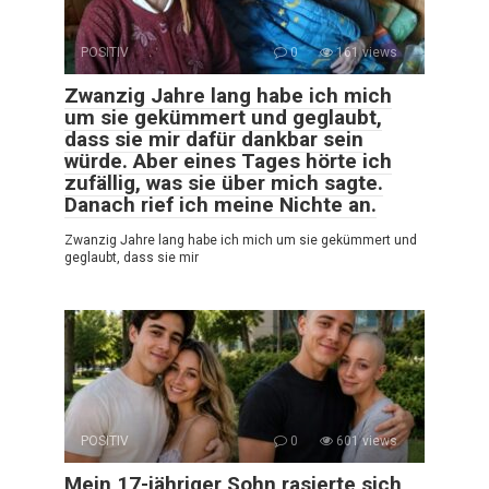
POSITIV
0
161 views
Zwanzig Jahre lang habe ich mich
um sie gekümmert und geglaubt,
dass sie mir dafür dankbar sein
würde. Aber eines Tages hörte ich
zufällig, was sie über mich sagte.
Danach rief ich meine Nichte an.
Zwanzig Jahre lang habe ich mich um sie gekümmert und
geglaubt, dass sie mir
POSITIV
0
601 views
Mein 17-jähriger Sohn rasierte sich