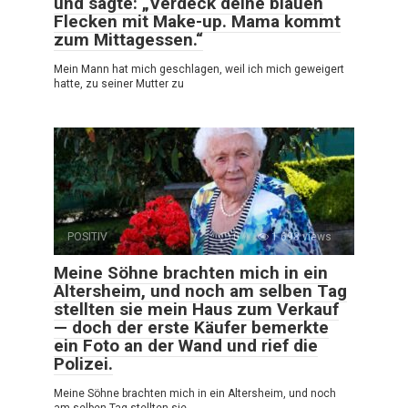
und sagte: „Verdeck deine blauen
Flecken mit Make-up. Mama kommt
zum Mittagessen.“
Mein Mann hat mich geschlagen, weil ich mich geweigert
hatte, zu seiner Mutter zu
POSITIV
0
1 698 views
Meine Söhne brachten mich in ein
Altersheim, und noch am selben Tag
stellten sie mein Haus zum Verkauf
— doch der erste Käufer bemerkte
ein Foto an der Wand und rief die
Polizei.
Meine Söhne brachten mich in ein Altersheim, und noch