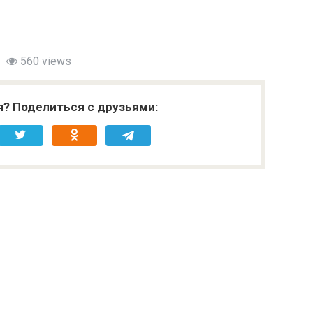
560 views
я? Поделиться с друзьями: