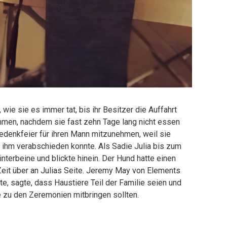
wie sie es immer tat, bis ihr Besitzer die Auffahrt
men, nachdem sie fast zehn Tage lang nicht essen
Gedenkfeier für ihren Mann mitzunehmen, weil sie
n ihm verabschieden konnte. Als Sadie Julia bis zum
Hinterbeine und blickte hinein. Der Hund hatte einen
Zeit über an Julias Seite. Jeremy May von Elements
te, sagte, dass Haustiere Teil der Familie seien und
 zu den Zeremonien mitbringen sollten.