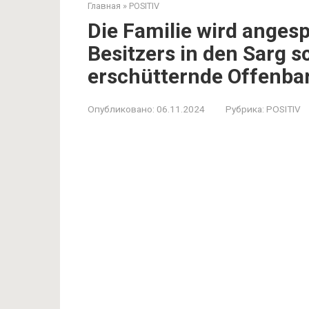
Главная
»
POSITIV
Die Familie wird angesp
Besitzers in den Sarg s
erschütternde Offenba
Опубликовано:
06.11.2024
Рубрика:
POSITIV