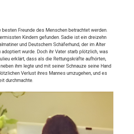
die besten Freunde des Menschen betrachtet werden.
ermissten Kindern gefunden. Sadie ist ein dreizehn
Dalmatiner und Deutschem Schäferhund, der im Alter
adoptiert wurde. Doch ihr Vater starb plötzlich, was
ulieu erklärt, dass als die Rettungskräfte aufhörten,
h neben ihm legte und mit seiner Schnauze seine Hand
 plötzlichen Verlust ihres Mannes umzugehen, und es
eit durchmachte.