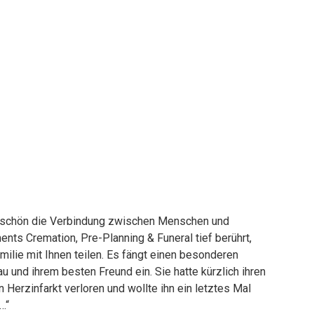
ie schön die Verbindung zwischen Menschen und
ents Cremation, Pre-Planning & Funeral tief berührt,
lie mit Ihnen teilen. Es fängt einen besonderen
und ihrem besten Freund ein. Sie hatte kürzlich ihren
Herzinfarkt verloren und wollte ihn ein letztes Mal
…“