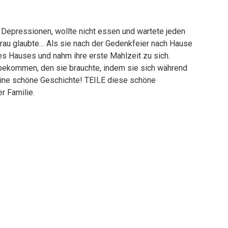
 Depressionen, wollte nicht essen und wartete jeden
rau glaubte… Als sie nach der Gedenkfeier nach Hause
hres Hauses und nahm ihre erste Mahlzeit zu sich.
bekommen, den sie brauchte, indem sie sich während
eine schöne Geschichte! TEILE diese schöne
r Familie.