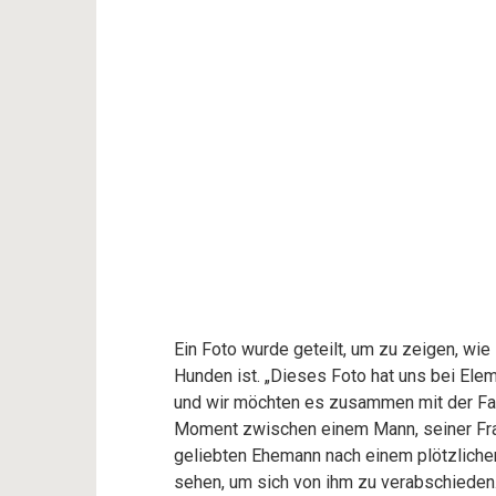
Ein Foto wurde geteilt, um zu zeigen, w
Hunden ist. „Dieses Foto hat uns bei Elem
und wir möchten es zusammen mit der Fami
Moment zwischen einem Mann, seiner Frau 
geliebten Ehemann nach einem plötzlichen 
sehen, um sich von ihm zu verabschieden