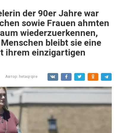
lerin der 90er Jahre war
ädchen sowie Frauen ahmten
e kaum wiederzuerkennen,
 Menschen bleibt sie eine
t ihrem einzigartigen
Автор:
hetaqrqire