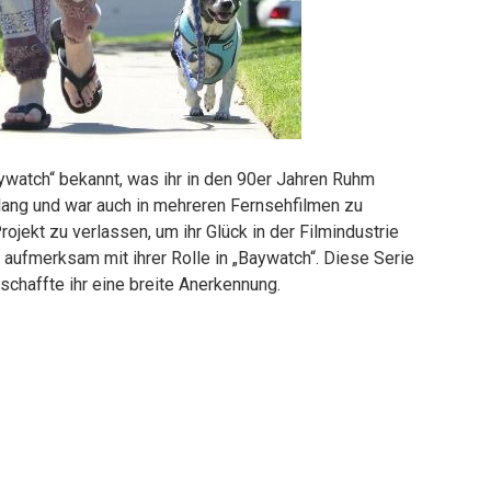
aywatch“ bekannt, was ihr in den 90er Jahren Ruhm
e lang und war auch in mehreren Fernsehfilmen zu
ojekt zu verlassen, um ihr Glück in der Filmindustrie
 aufmerksam mit ihrer Rolle in „Baywatch“. Diese Serie
schaffte ihr eine breite Anerkennung.