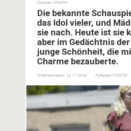
Главная
»
POSITIV
Die bekannte Schauspie
das Idol vieler, und M
sie nach. Heute ist si
aber im Gedächtnis der
junge Schönheit, die mi
Charme bezauberte.
Опубликовано:
22.11.2024
Рубрика:
POSITIV