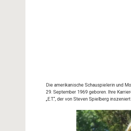
Die amerikanische Schauspielerin und Mode
29. September 1969 geboren. Ihre Karriere
„E.T.“, der von Steven Spielberg inszenier