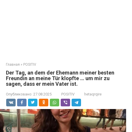
Главная
»
POSITIV
Der Tag, an dem der Ehemann meiner besten
Freundin an meine Tür klopfte … um mir zu
sagen, dass er mein Vater ist.
Опубликовано:
27.08.2025
POSITIV
hetaqrqire