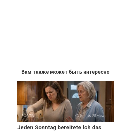
Вам также может быть интересно
POSITIV
0
25 views
Jeden Sonntag bereitete ich das