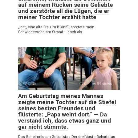
auf meinem Rücken seine Geliebte
und zerstörte all die Lügen, die er
meiner Tochter erzählt hatte
„Igitt, eine alte Frau im Bikini!“, spottete mein
Schwiegersohn am Strand – doch als
POSITIV
0
59 views
Am Geburtstag meines Mannes
zeigte meine Tochter auf die Stiefel
seines besten Freundes und
flüsterte: „Papa weint dort.“ — Da
verstand ich, dass etwas ganz und
gar nicht stimmte.
Das Geheimnis am Geburtstag Der dreißigste Geburtstag