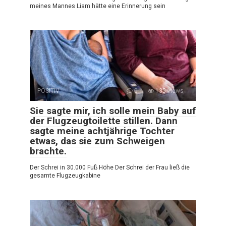
meines Mannes Liam hätte eine Erinnerung sein
POSITIV
0
135 views
Sie sagte mir, ich solle mein Baby auf
der Flugzeugtoilette stillen. Dann
sagte meine achtjährige Tochter
etwas, das sie zum Schweigen
brachte.
Der Schrei in 30.000 Fuß Höhe Der Schrei der Frau ließ die
gesamte Flugzeugkabine