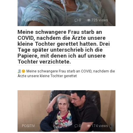
POSITIV
0
725 views
Meine schwangere Frau starb an
COVID, nachdem die Ärzte unsere
kleine Tochter gerettet hatten. Drei
Tage später unterschrieb ich die
Papiere, mit denen ich auf unsere
Tochter verzichtete.
Meine schwangere Frau starb an COVID, nachdem die
Ärzte unsere kleine Tochter gerettet
POSITIV
0
174 views