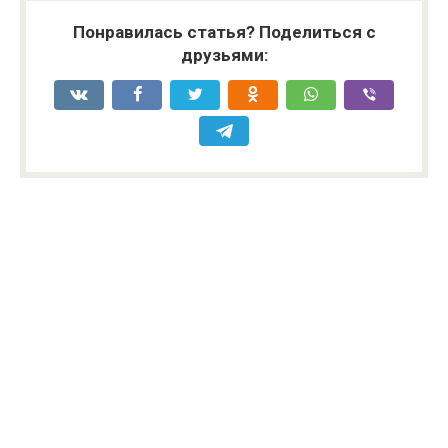
Понравилась статья? Поделиться с
друзьями: