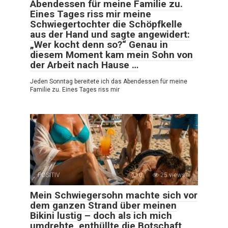
Abendessen für meine Familie zu.
Eines Tages riss mir meine
Schwiegertochter die Schöpfkelle
aus der Hand und sagte angewidert:
„Wer kocht denn so?“ Genau in
diesem Moment kam mein Sohn von
der Arbeit nach Hause …
Jeden Sonntag bereitete ich das Abendessen für meine
Familie zu. Eines Tages riss mir
POSITIV
0
25 views
Mein Schwiegersohn machte sich vor
dem ganzen Strand über meinen
Bikini lustig – doch als ich mich
umdrehte, enthüllte die Botschaft