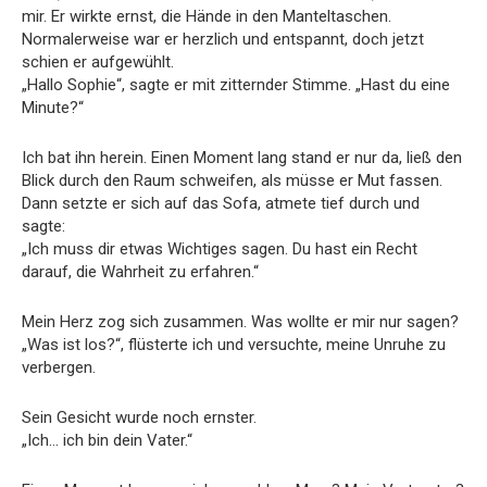
mir. Er wirkte ernst, die Hände in den Manteltaschen.
Normalerweise war er herzlich und entspannt, doch jetzt
schien er aufgewühlt.
„Hallo Sophie“, sagte er mit zitternder Stimme. „Hast du eine
Minute?“
Ich bat ihn herein. Einen Moment lang stand er nur da, ließ den
Blick durch den Raum schweifen, als müsse er Mut fassen.
Dann setzte er sich auf das Sofa, atmete tief durch und
sagte:
„Ich muss dir etwas Wichtiges sagen. Du hast ein Recht
darauf, die Wahrheit zu erfahren.“
Mein Herz zog sich zusammen. Was wollte er mir nur sagen?
„Was ist los?“, flüsterte ich und versuchte, meine Unruhe zu
verbergen.
Sein Gesicht wurde noch ernster.
„Ich… ich bin dein Vater.“