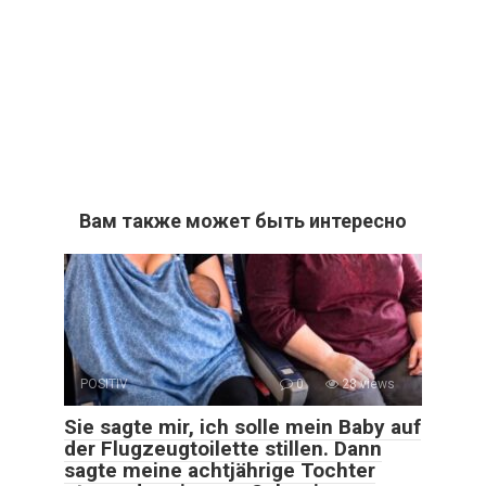
Вам также может быть интересно
POSITIV
0
28 views
Sie sagte mir, ich solle mein Baby auf
der Flugzeugtoilette stillen. Dann
sagte meine achtjährige Tochter