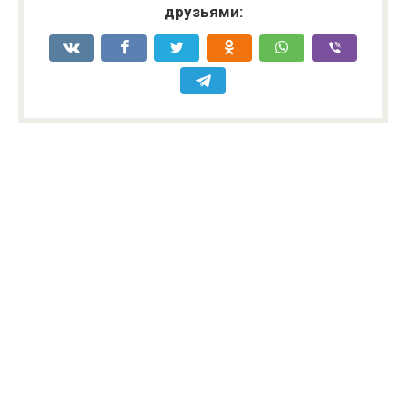
друзьями: