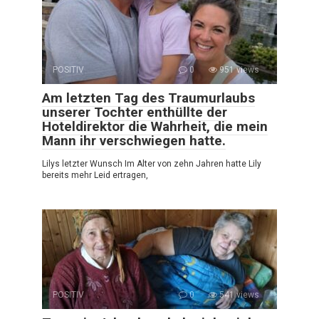
POSITIV
0
951 views
Am letzten Tag des Traumurlaubs
unserer Tochter enthüllte der
Hoteldirektor die Wahrheit, die mein
Mann ihr verschwiegen hatte.
Lilys letzter Wunsch Im Alter von zehn Jahren hatte Lily
bereits mehr Leid ertragen,
POSITIV
0
541 views