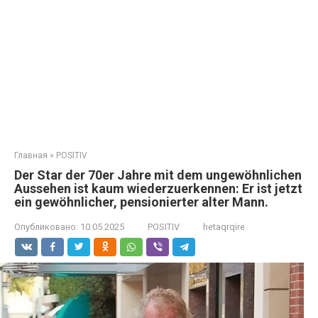
Главная
»
POSITIV
Der Star der 70er Jahre mit dem ungewöhnlichen
Aussehen ist kaum wiederzuerkennen: Er ist jetzt
ein gewöhnlicher, pensionierter alter Mann.
Опубликовано:
10.05.2025
POSITIV
hetaqrqire