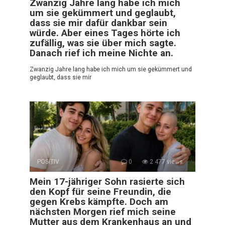
Zwanzig Jahre lang habe ich mich
um sie gekümmert und geglaubt,
dass sie mir dafür dankbar sein
würde. Aber eines Tages hörte ich
zufällig, was sie über mich sagte.
Danach rief ich meine Nichte an.
Zwanzig Jahre lang habe ich mich um sie gekümmert und
geglaubt, dass sie mir
POSITIV
0
2 477 views
Mein 17-jähriger Sohn rasierte sich
den Kopf für seine Freundin, die
gegen Krebs kämpfte. Doch am
nächsten Morgen rief mich seine
Mutter aus dem Krankenhaus an und