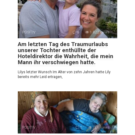
POSITIV
0
1 822 views
Am letzten Tag des Traumurlaubs
unserer Tochter enthüllte der
Hoteldirektor die Wahrheit, die mein
Mann ihr verschwiegen hatte.
Lilys letzter Wunsch Im Alter von zehn Jahren hatte Lily
bereits mehr Leid ertragen,
POSITIV
0
716 views