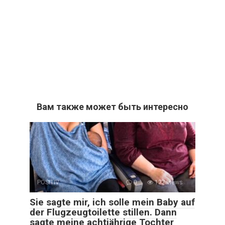
Вам также может быть интересно
POSITIV
0
127 views
Sie sagte mir, ich solle mein Baby auf
der Flugzeugtoilette stillen. Dann
sagte meine achtjährige Tochter