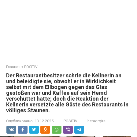
Главная
»
POSITIV
Der Restaurantbesitzer schrie die Kellnerin an
und beleidigte sie, obwohl er in Wirklichkeit
selbst mit dem Ellbogen gegen das Glas
gestoßen war und Kaffee auf sein Hemd
verschüttet hatte; doch die Reaktion der
Kellnerin versetzte alle Gäste des Restaurants in
völliges Staunen.
Опубликовано:
13.12.2025
POSITIV
hetaqrqire