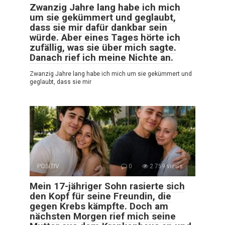
Zwanzig Jahre lang habe ich mich
um sie gekümmert und geglaubt,
dass sie mir dafür dankbar sein
würde. Aber eines Tages hörte ich
zufällig, was sie über mich sagte.
Danach rief ich meine Nichte an.
Zwanzig Jahre lang habe ich mich um sie gekümmert und
geglaubt, dass sie mir
POSITIV
0
2 759 views
Mein 17-jähriger Sohn rasierte sich
den Kopf für seine Freundin, die
gegen Krebs kämpfte. Doch am
nächsten Morgen rief mich seine