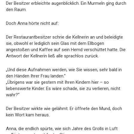
Der Besitzer erbleichte augenblicklich. Ein Murmeln ging durch
den Raum.
Doch Anna hörte nicht auf:
Der Restaurantbesitzer schrie die Kellnerin an und beleidigte
sie, obwohl er lediglich sein Glas mit dem Ellbogen
angestoßen und Kaffee auf sein Hemd verschüttet hatte. Die
Antwort der Kellnerin ließ alle sprachlos zurück.
„Und diese Aufnahmen werden, wie Sie wissen, sehr bald in
den Händen Ihrer Frau landen.“
„Übrigens war sie gestern mit Ihren Kindern hier – so
liebenswerte Kinder. Es wäre schade, sie zu verlieren, nicht
wahr?“
Der Besitzer wirkte wie gelähmt. Er öffnete den Mund, doch
kein Wort kam heraus.
Anna, die endlich spürte, wie sich Jahre des Grolls in Luft