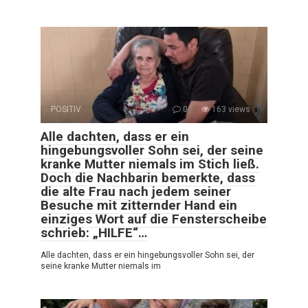
POSITIV
0
163 views
Alle dachten, dass er ein
hingebungsvoller Sohn sei, der seine
kranke Mutter niemals im Stich ließ.
Doch die Nachbarin bemerkte, dass
die alte Frau nach jedem seiner
Besuche mit zitternder Hand ein
einziges Wort auf die Fensterscheibe
schrieb: „HILFE“…
Alle dachten, dass er ein hingebungsvoller Sohn sei, der
seine kranke Mutter niemals im