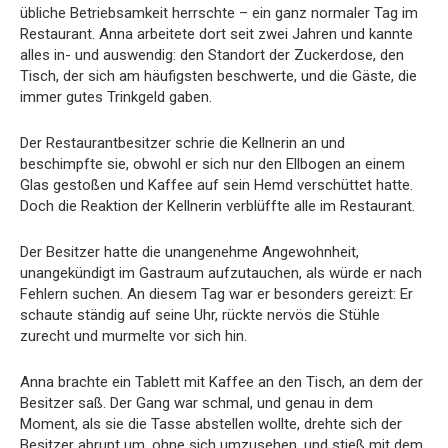
übliche Betriebsamkeit herrschte – ein ganz normaler Tag im
Restaurant. Anna arbeitete dort seit zwei Jahren und kannte
alles in- und auswendig: den Standort der Zuckerdose, den
Tisch, der sich am häufigsten beschwerte, und die Gäste, die
immer gutes Trinkgeld gaben.
Der Restaurantbesitzer schrie die Kellnerin an und
beschimpfte sie, obwohl er sich nur den Ellbogen an einem
Glas gestoßen und Kaffee auf sein Hemd verschüttet hatte.
Doch die Reaktion der Kellnerin verblüffte alle im Restaurant.
Der Besitzer hatte die unangenehme Angewohnheit,
unangekündigt im Gastraum aufzutauchen, als würde er nach
Fehlern suchen. An diesem Tag war er besonders gereizt: Er
schaute ständig auf seine Uhr, rückte nervös die Stühle
zurecht und murmelte vor sich hin.
Anna brachte ein Tablett mit Kaffee an den Tisch, an dem der
Besitzer saß. Der Gang war schmal, und genau in dem
Moment, als sie die Tasse abstellen wollte, drehte sich der
Besitzer abrupt um, ohne sich umzusehen, und stieß mit dem