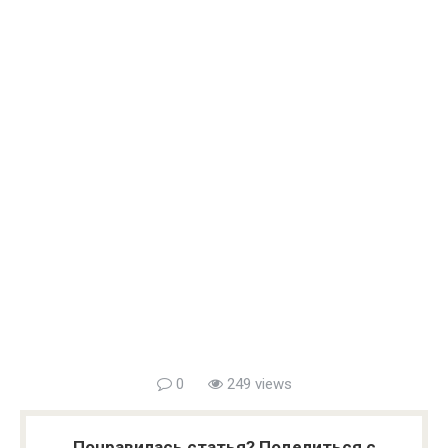
0
249 views
Понравилась статья? Поделиться с