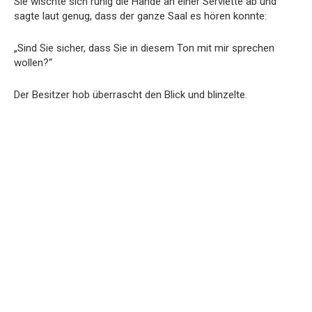
Sie wischte sich ruhig die Hände an einer Serviette ab und
sagte laut genug, dass der ganze Saal es hören konnte:
„Sind Sie sicher, dass Sie in diesem Ton mit mir sprechen
wollen?“
Der Besitzer hob überrascht den Blick und blinzelte.