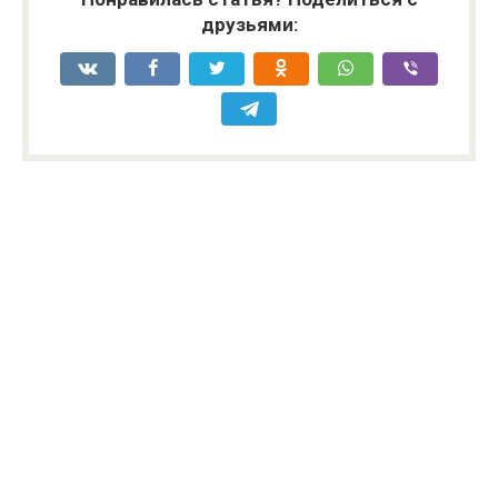
друзьями: