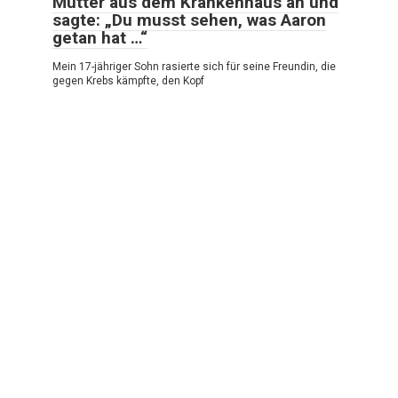
Mutter aus dem Krankenhaus an und
sagte: „Du musst sehen, was Aaron
getan hat …“
Mein 17-jähriger Sohn rasierte sich für seine Freundin, die
gegen Krebs kämpfte, den Kopf