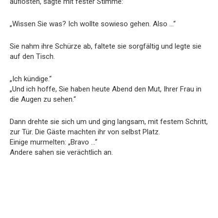
auflösten, sagte mit fester Stimme:
„Wissen Sie was? Ich wollte sowieso gehen. Also …“
Sie nahm ihre Schürze ab, faltete sie sorgfältig und legte sie
auf den Tisch.
„Ich kündige.“
„Und ich hoffe, Sie haben heute Abend den Mut, Ihrer Frau in
die Augen zu sehen.“
Dann drehte sie sich um und ging langsam, mit festem Schritt,
zur Tür. Die Gäste machten ihr von selbst Platz.
Einige murmelten: „Bravo …“
Andere sahen sie verächtlich an.