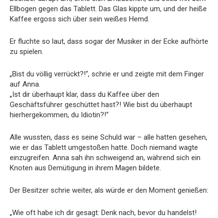
Ellbogen gegen das Tablett. Das Glas kippte um, und der heiße
Kaffee ergoss sich über sein weißes Hemd.
Er fluchte so laut, dass sogar der Musiker in der Ecke aufhörte
zu spielen.
„Bist du völlig verrückt?!“, schrie er und zeigte mit dem Finger
auf Anna.
„Ist dir überhaupt klar, dass du Kaffee über den
Geschäftsführer geschüttet hast?! Wie bist du überhaupt
hierhergekommen, du Idiotin?!“
Alle wussten, dass es seine Schuld war – alle hatten gesehen,
wie er das Tablett umgestoßen hatte. Doch niemand wagte
einzugreifen. Anna sah ihn schweigend an, während sich ein
Knoten aus Demütigung in ihrem Magen bildete.
Der Besitzer schrie weiter, als würde er den Moment genießen:
„Wie oft habe ich dir gesagt: Denk nach, bevor du handelst!