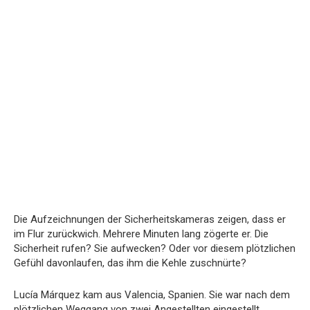
Die Aufzeichnungen der Sicherheitskameras zeigen, dass er
im Flur zurückwich. Mehrere Minuten lang zögerte er. Die
Sicherheit rufen? Sie aufwecken? Oder vor diesem plötzlichen
Gefühl davonlaufen, das ihm die Kehle zuschnürte?
Lucía Márquez kam aus Valencia, Spanien. Sie war nach dem
plötzlichen Weggang von zwei Angestellten eingestellt