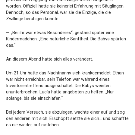
worden. Offiziell hatte sie keinerlei Erfahrung mit Säuglingen.
Dennoch, so das Personal, war sie die Einzige, die die
Zwillinge beruhigen konnte.
— „Bei ihr war etwas Besonderes“, gestand später eine
Kindermädchen. „Eine natürliche Sanftheit. Die Babys spürten
das.“
An diesem Abend hatte sich alles verändert.
Um 21 Uhr hatte das Nachtnanny sich krankgemeldet. Ethan
war nicht erreichbar, sein Telefon war während eines
Investorentreffens ausgeschaltet. Die Babys weinten
ununterbrochen. Lucía hatte angeboten zu helfen: „Nur
solange, bis sie einschlafen.“
Bei jedem Versuch, sie abzulegen, wachte einer auf und zog
den anderen mit sich. Erschöpft setzte sie sich… und schaffte
es nie wieder, aufzustehen.