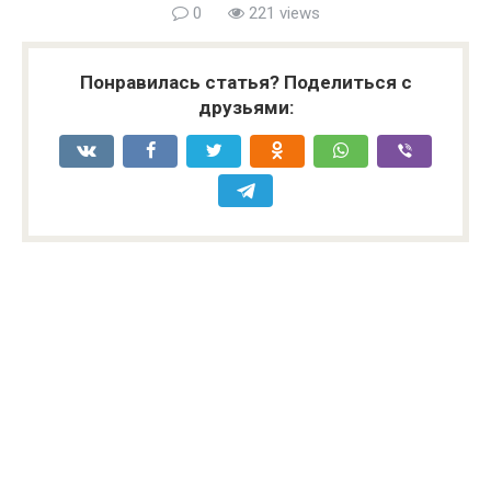
0
221 views
Понравилась статья? Поделиться с
друзьями: