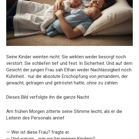
Seine Kinder weinten nicht. Sie wirkten weder besorgt noch
verstört. Sie schliefen tief und fest. In Sicherheit. Und auf dem
Gesicht der jungen Frau sah Ethan weder Nachlässigkeit noch
Kühnheit… nur die absolute Erschöpfung von jemandem, der
gewacht, getragen und getröstet hatte, ohne zu zählen.
Dieses Bild verfolgte ihn die ganze Nacht.
Am frühen Morgen zitterte seine Stimme leicht, als er die
Leiterin des Personals anrief.
— Wer ist diese Frau? fragte er.
— Und warum… war sie bei meinen Kindern?