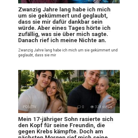
Zwanzig Jahre lang habe ich mich
um sie gekümmert und geglaubt,
dass sie mir dafür dankbar sein
würde. Aber eines Tages hörte ich
zufällig, was sie über mich sagte.
Danach rief ich meine Nichte an.
Zwanzig Jahre lang habe ich mich um sie gekümmert und
geglaubt, dass sie mir
POSITIV
0
328 views
Mein 17-jähriger Sohn rasierte sich
den Kopf für seine Freundin, die
gegen Krebs kämpfte. Doch am
nächsten Morgen rief mich seine