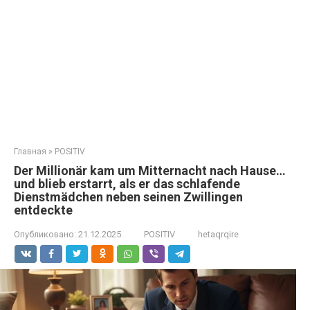
Главная
»
POSITIV
Der Millionär kam um Mitternacht nach Hause…
und blieb erstarrt, als er das schlafende
Dienstmädchen neben seinen Zwillingen
entdeckte
Опубликовано:
21.12.2025
POSITIV
hetaqrqire