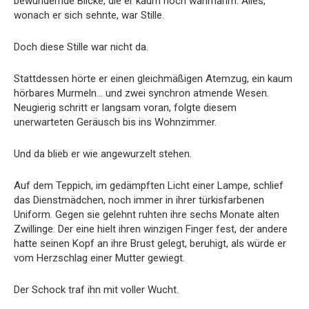
bewundernde Blicke, die er kaum noch wahrnahm. Alles,
wonach er sich sehnte, war Stille.
Doch diese Stille war nicht da.
Stattdessen hörte er einen gleichmäßigen Atemzug, ein kaum
hörbares Murmeln… und zwei synchron atmende Wesen.
Neugierig schritt er langsam voran, folgte diesem
unerwarteten Geräusch bis ins Wohnzimmer.
Und da blieb er wie angewurzelt stehen.
Auf dem Teppich, im gedämpften Licht einer Lampe, schlief
das Dienstmädchen, noch immer in ihrer türkisfarbenen
Uniform. Gegen sie gelehnt ruhten ihre sechs Monate alten
Zwillinge. Der eine hielt ihren winzigen Finger fest, der andere
hatte seinen Kopf an ihre Brust gelegt, beruhigt, als würde er
vom Herzschlag einer Mutter gewiegt.
Der Schock traf ihn mit voller Wucht.