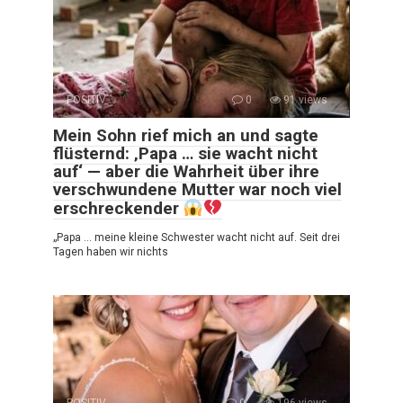
POSITIV
0
91 views
Mein Sohn rief mich an und sagte
flüsternd: ‚Papa … sie wacht nicht
auf‘ — aber die Wahrheit über ihre
verschwundene Mutter war noch viel
erschreckender
„Papa … meine kleine Schwester wacht nicht auf. Seit drei
Tagen haben wir nichts