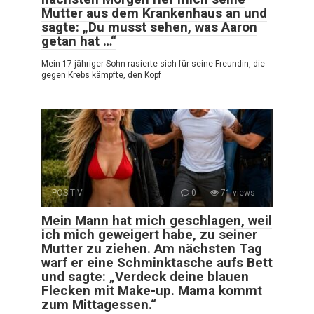
Mutter aus dem Krankenhaus an und
sagte: „Du musst sehen, was Aaron
getan hat …“
Mein 17-jähriger Sohn rasierte sich für seine Freundin, die
gegen Krebs kämpfte, den Kopf
POSITIV
0
71 views
Mein Mann hat mich geschlagen, weil
ich mich geweigert habe, zu seiner
Mutter zu ziehen. Am nächsten Tag
warf er eine Schminktasche aufs Bett
und sagte: „Verdeck deine blauen
Flecken mit Make-up. Mama kommt
zum Mittagessen.“