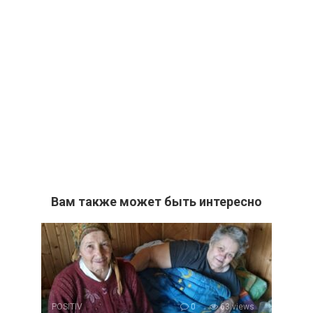
Вам также может быть интересно
POSITIV
0
63 views