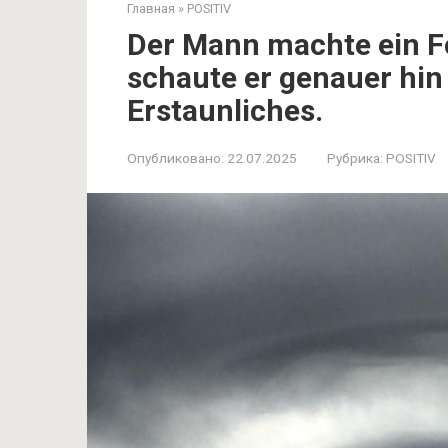
Главная
»
POSITIV
Der Mann machte ein F
schaute er genauer hi
Erstaunliches.
Опубликовано:
22.07.2025
Рубрика:
POSITIV