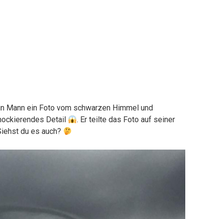
in Mann ein Foto vom schwarzen Himmel und
hockierendes Detail
. Er teilte das Foto auf seiner
 Siehst du es auch?