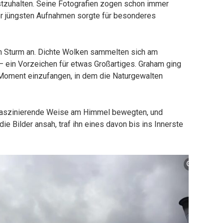
zuhalten. Seine Fotografien zogen schon immer
er jüngsten Aufnahmen sorgte für besonderes
n Sturm an. Dichte Wolken sammelten sich am
– ein Vorzeichen für etwas Großartiges. Graham ging
Moment einzufangen, in dem die Naturgewalten
 faszinierende Weise am Himmel bewegten, und
die Bilder ansah, traf ihn eines davon bis ins Innerste