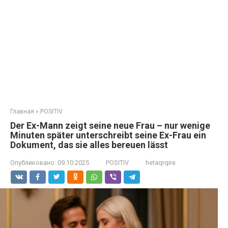
Главная
»
POSITIV
Der Ex-Mann zeigt seine neue Frau – nur wenige
Minuten später unterschreibt seine Ex-Frau ein
Dokument, das sie alles bereuen lässt
Опубликовано:
09.10.2025
POSITIV
hetaqrqire