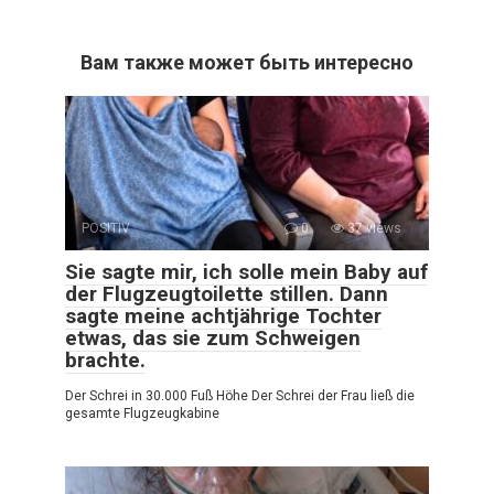
Вам также может быть интересно
POSITIV
0
37 views
Sie sagte mir, ich solle mein Baby auf
der Flugzeugtoilette stillen. Dann
sagte meine achtjährige Tochter
etwas, das sie zum Schweigen
brachte.
Der Schrei in 30.000 Fuß Höhe Der Schrei der Frau ließ die
gesamte Flugzeugkabine