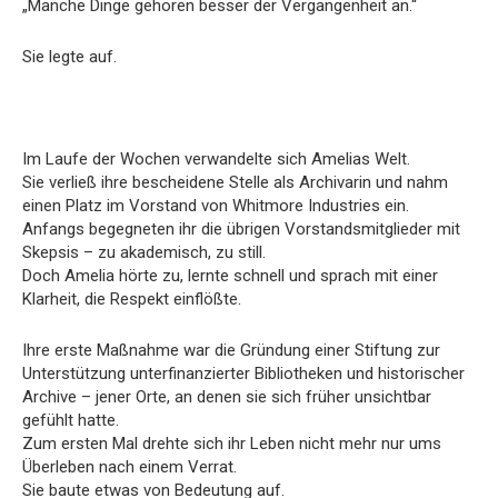
„Manche Dinge gehören besser der Vergangenheit an.“
Sie legte auf.
Im Laufe der Wochen verwandelte sich Amelias Welt.
Sie verließ ihre bescheidene Stelle als Archivarin und nahm
einen Platz im Vorstand von Whitmore Industries ein.
Anfangs begegneten ihr die übrigen Vorstandsmitglieder mit
Skepsis – zu akademisch, zu still.
Doch Amelia hörte zu, lernte schnell und sprach mit einer
Klarheit, die Respekt einflößte.
Ihre erste Maßnahme war die Gründung einer Stiftung zur
Unterstützung unterfinanzierter Bibliotheken und historischer
Archive – jener Orte, an denen sie sich früher unsichtbar
gefühlt hatte.
Zum ersten Mal drehte sich ihr Leben nicht mehr nur ums
Überleben nach einem Verrat.
Sie baute etwas von Bedeutung auf.