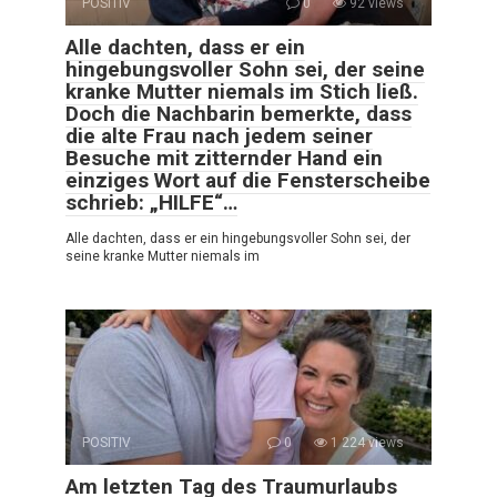
POSITIV
0
92 views
Alle dachten, dass er ein
hingebungsvoller Sohn sei, der seine
kranke Mutter niemals im Stich ließ.
Doch die Nachbarin bemerkte, dass
die alte Frau nach jedem seiner
Besuche mit zitternder Hand ein
einziges Wort auf die Fensterscheibe
schrieb: „HILFE“…
Alle dachten, dass er ein hingebungsvoller Sohn sei, der
seine kranke Mutter niemals im
POSITIV
0
1 224 views
Am letzten Tag des Traumurlaubs