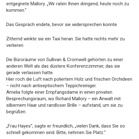
entgegnete Mallory. „Wir raten Ihnen dringend, heute noch zu
kommen.“
Das Gespräch endete, bevor sie widersprechen konnte.
Zitternd winkte sie ein Taxi heran. Sie hatte nichts mehr zu
verlieren.
Die Büroräume von Sullivan & Cromwell gehörten zu einer
anderen Welt als das düstere Konferenzzimmer, das sie
gerade verlassen hatte.
Hier roch die Luft nach poliertem Holz und frischen Orchideen
– nicht nach antiseptischem Teppichreiniger.
Amelia folgte einer Empfangsdame in einen privaten
Besprechungsraum, wo Richard Mallory – ein Anwalt mit
silbernem Haar und randloser Brille – aufstand, um sie zu
begrüßen.
„Frau Hayes“, sagte er freundlich, „vielen Dank, dass Sie so
schnell gekommen sind. Bitte, nehmen Sie Platz.“