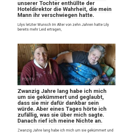
unserer Tochter enthüllte der
Hoteldirektor die Wahrheit, die mein
Mann ihr verschwiegen hatte.
Lilys letzter Wunsch Im Alter von zehn Jahren hatte Lily
bereits mehr Leid ertragen,
POSITIV
0
563 views
Zwanzig Jahre lang habe ich mich
um sie gekümmert und geglaubt,
dass sie mir dafür dankbar sein
würde. Aber eines Tages hörte ich
zufällig, was sie über mich sagte.
Danach rief ich meine Nichte an.
Zwanzig Jahre lang habe ich mich um sie gekümmert und