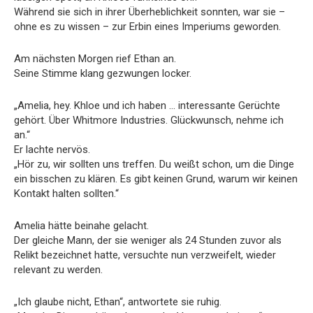
Während sie sich in ihrer Überheblichkeit sonnten, war sie –
ohne es zu wissen – zur Erbin eines Imperiums geworden.
Am nächsten Morgen rief Ethan an.
Seine Stimme klang gezwungen locker.
„Amelia, hey. Khloe und ich haben … interessante Gerüchte
gehört. Über Whitmore Industries. Glückwunsch, nehme ich
an.“
Er lachte nervös.
„Hör zu, wir sollten uns treffen. Du weißt schon, um die Dinge
ein bisschen zu klären. Es gibt keinen Grund, warum wir keinen
Kontakt halten sollten.“
Amelia hätte beinahe gelacht.
Der gleiche Mann, der sie weniger als 24 Stunden zuvor als
Relikt bezeichnet hatte, versuchte nun verzweifelt, wieder
relevant zu werden.
„Ich glaube nicht, Ethan“, antwortete sie ruhig.