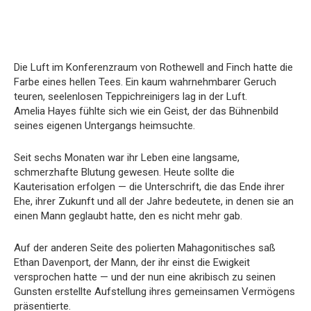
Die Luft im Konferenzraum von Rothewell and Finch hatte die
Farbe eines hellen Tees. Ein kaum wahrnehmbarer Geruch
teuren, seelenlosen Teppichreinigers lag in der Luft.
Amelia Hayes fühlte sich wie ein Geist, der das Bühnenbild
seines eigenen Untergangs heimsuchte.
Seit sechs Monaten war ihr Leben eine langsame,
schmerzhafte Blutung gewesen. Heute sollte die
Kauterisation erfolgen — die Unterschrift, die das Ende ihrer
Ehe, ihrer Zukunft und all der Jahre bedeutete, in denen sie an
einen Mann geglaubt hatte, den es nicht mehr gab.
Auf der anderen Seite des polierten Mahagonitisches saß
Ethan Davenport, der Mann, der ihr einst die Ewigkeit
versprochen hatte — und der nun eine akribisch zu seinen
Gunsten erstellte Aufstellung ihres gemeinsamen Vermögens
präsentierte.