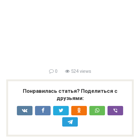
0
524 views
Понравилась статья? Поделиться с
друзьями: