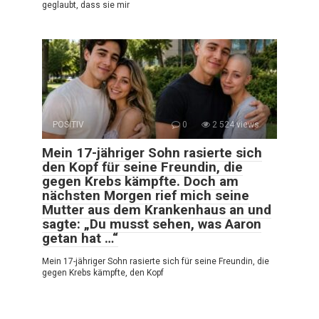
geglaubt, dass sie mir
POSITIV
0
2 524 views
Mein 17-jähriger Sohn rasierte sich
den Kopf für seine Freundin, die
gegen Krebs kämpfte. Doch am
nächsten Morgen rief mich seine
Mutter aus dem Krankenhaus an und
sagte: „Du musst sehen, was Aaron
getan hat …“
Mein 17-jähriger Sohn rasierte sich für seine Freundin, die
gegen Krebs kämpfte, den Kopf