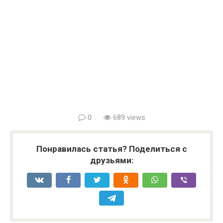
0
689 views
Понравилась статья? Поделиться с
друзьями: