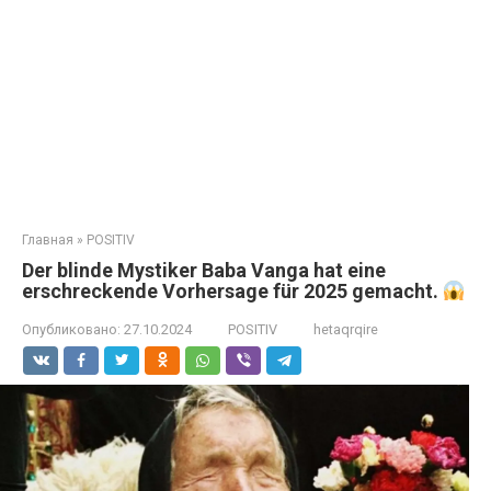
Главная
»
POSITIV
Der blinde Mystiker Baba Vanga hat eine
erschreckende Vorhersage für 2025 gemacht.
Опубликовано:
27.10.2024
POSITIV
hetaqrqire