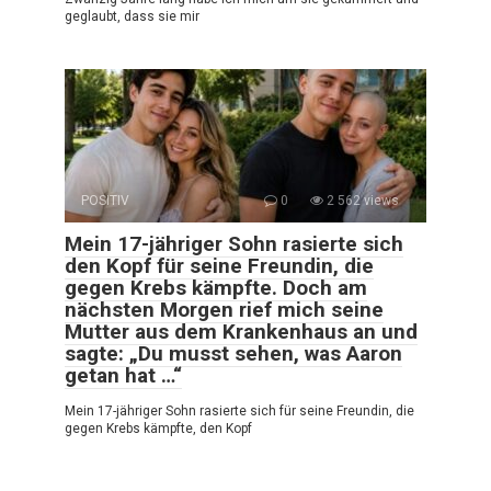
geglaubt, dass sie mir
POSITIV
0
2 562 views
Mein 17-jähriger Sohn rasierte sich
den Kopf für seine Freundin, die
gegen Krebs kämpfte. Doch am
nächsten Morgen rief mich seine
Mutter aus dem Krankenhaus an und
sagte: „Du musst sehen, was Aaron
getan hat …“
Mein 17-jähriger Sohn rasierte sich für seine Freundin, die
gegen Krebs kämpfte, den Kopf