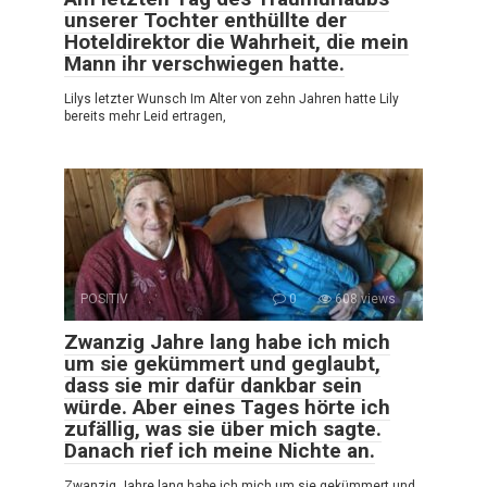
unserer Tochter enthüllte der
Hoteldirektor die Wahrheit, die mein
Mann ihr verschwiegen hatte.
Lilys letzter Wunsch Im Alter von zehn Jahren hatte Lily
bereits mehr Leid ertragen,
POSITIV
0
608 views
Zwanzig Jahre lang habe ich mich
um sie gekümmert und geglaubt,
dass sie mir dafür dankbar sein
würde. Aber eines Tages hörte ich
zufällig, was sie über mich sagte.
Danach rief ich meine Nichte an.
Zwanzig Jahre lang habe ich mich um sie gekümmert und