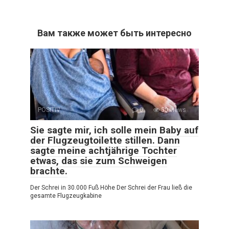
Вам также может быть интересно
POSITIV
0
50 views
Sie sagte mir, ich solle mein Baby auf
der Flugzeugtoilette stillen. Dann
sagte meine achtjährige Tochter
etwas, das sie zum Schweigen
brachte.
Der Schrei in 30.000 Fuß Höhe Der Schrei der Frau ließ die
gesamte Flugzeugkabine