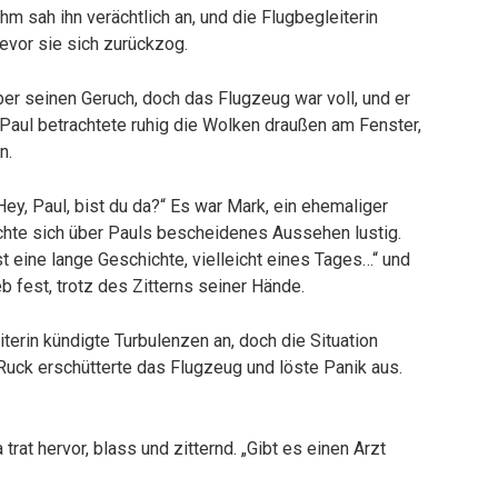
hm sah ihn verächtlich an, und die Flugbegleiterin
evor sie sich zurückzog.
er seinen Geruch, doch das Flugzeug war voll, und er
Paul betrachtete ruhig die Wolken draußen am Fenster,
n.
Hey, Paul, bist du da?“ Es war Mark, ein ehemaliger
chte sich über Pauls bescheidenes Aussehen lustig.
st eine lange Geschichte, vielleicht eines Tages…“ und
ieb fest, trotz des Zitterns seiner Hände.
iterin kündigte Turbulenzen an, doch die Situation
r Ruck erschütterte das Flugzeug und löste Panik aus.
trat hervor, blass und zitternd. „Gibt es einen Arzt