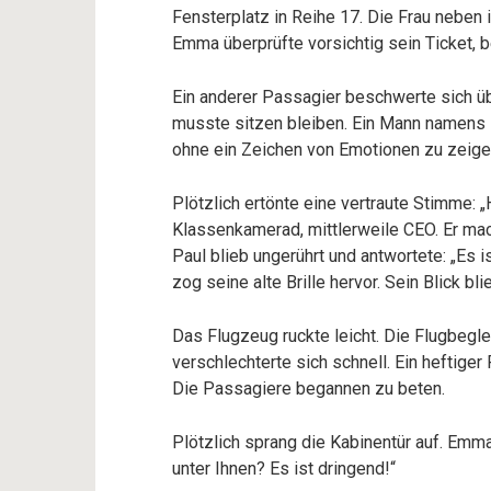
Fensterplatz in Reihe 17. Die Frau neben i
Emma überprüfte vorsichtig sein Ticket, b
Ein anderer Passagier beschwerte sich üb
musste sitzen bleiben. Ein Mann namens 
ohne ein Zeichen von Emotionen zu zeige
Plötzlich ertönte eine vertraute Stimme: „
Klassenkamerad, mittlerweile CEO. Er ma
Paul blieb ungerührt und antwortete: „Es i
zog seine alte Brille hervor. Sein Blick bl
Das Flugzeug ruckte leicht. Die Flugbegle
verschlechterte sich schnell. Ein heftige
Die Passagiere begannen zu beten.
Plötzlich sprang die Kabinentür auf. Emma 
unter Ihnen? Es ist dringend!“