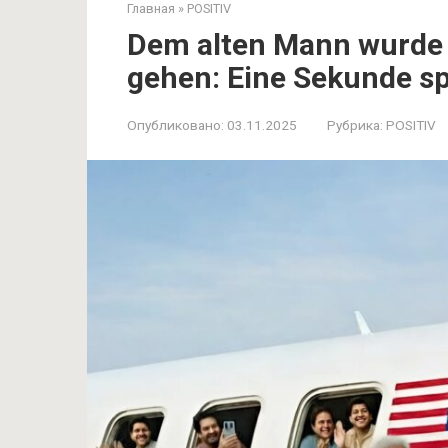
Главная
»
POSITIV
Dem alten Mann wurde n
gehen: Eine Sekunde sp
Опубликовано:
03.11.2025
Рубрика:
POSITIV