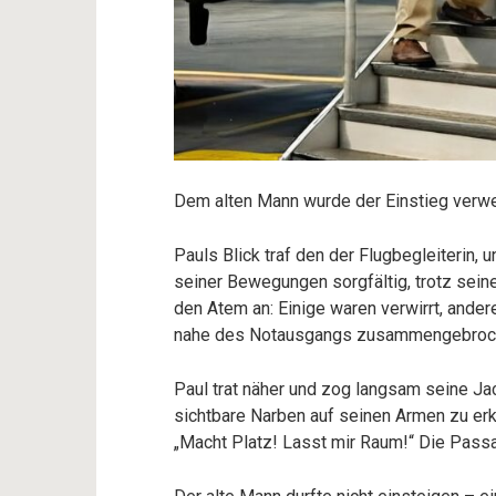
Dem alten Mann wurde der Einstieg verwe
Pauls Blick traf den der Flugbegleiterin, 
seiner Bewegungen sorgfältig, trotz sein
den Atem an: Einige waren verwirrt, ander
nahe des Notausgangs zusammengebrochen
Paul trat näher und zog langsam seine J
sichtbare Narben auf seinen Armen zu erke
„Macht Platz! Lasst mir Raum!“ Die Passa