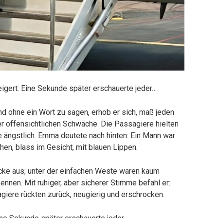
igert: Eine Sekunde später erschauerte jeder…
und ohne ein Wort zu sagen, erhob er sich, maß jeden
er offensichtlichen Schwäche. Die Passagiere hielten
e ängstlich. Emma deutete nach hinten: Ein Mann war
, blass im Gesicht, mit blauen Lippen.
acke aus; unter der einfachen Weste waren kaum
nnen. Mit ruhiger, aber sicherer Stimme befahl er:
giere rückten zurück, neugierig und erschrocken.