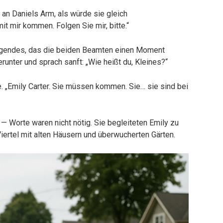
 an Daniels Arm, als würde sie gleich
 mir kommen. Folgen Sie mir, bitte.“
ingendes, das die beiden Beamten einen Moment
erunter und sprach sanft: „Wie heißt du, Kleines?“
me. „Emily Carter. Sie müssen kommen. Sie… sie sind bei
 — Worte waren nicht nötig. Sie begleiteten Emily zu
Viertel mit alten Häusern und überwucherten Gärten.