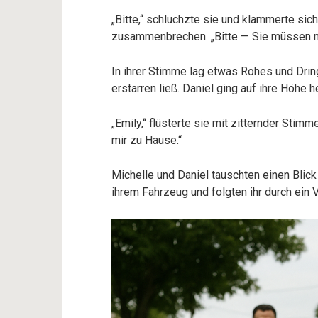
„Bitte,“ schluchzte sie und klammerte sich
zusammenbrechen. „Bitte — Sie müssen mit
In ihrer Stimme lag etwas Rohes und Dr
erstarren ließ. Daniel ging auf ihre Höhe h
„Emily,“ flüsterte sie mit zitternder Stim
mir zu Hause.“
Michelle und Daniel tauschten einen Blick
ihrem Fahrzeug und folgten ihr durch ein 