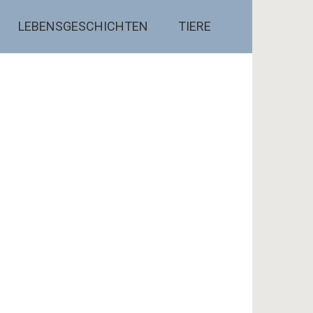
LEBENSGESCHICHTEN
TIERE