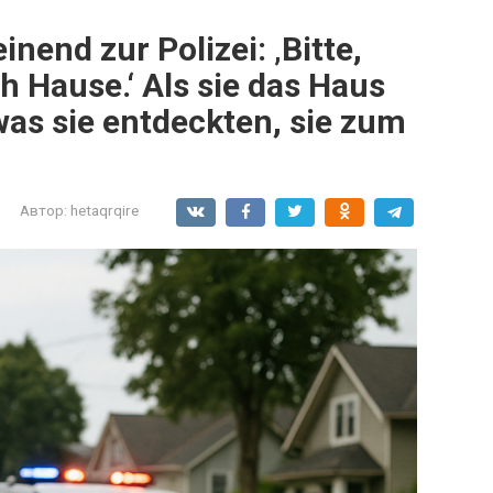
end zur Polizei: ‚Bitte,
 Hause.‘ Als sie das Haus
was sie entdeckten, sie zum
Автор:
hetaqrqire