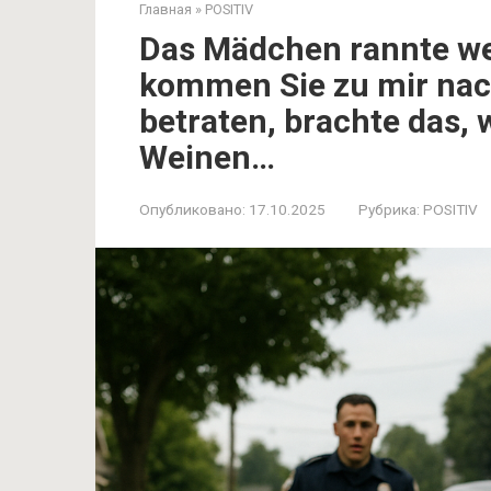
Главная
»
POSITIV
Das Mädchen rannte wein
kommen Sie zu mir nach
betraten, brachte das, 
Weinen…
Опубликовано:
17.10.2025
Рубрика:
POSITIV