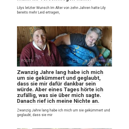
Lilys letzter Wunsch Im Alter von zehn Jahren hatte Lily
bereits mehr Leid ertragen,
POSITIV
0
516 views
Zwanzig Jahre lang habe ich mich
um sie gekümmert und geglaubt,
dass sie mir dafür dankbar sein
würde. Aber eines Tages hörte ich
zufällig, was sie über mich sagte.
Danach rief ich meine Nichte an.
Zwanzig Jahre lang habe ich mich um sie gekümmert und
geglaubt, dass sie mir