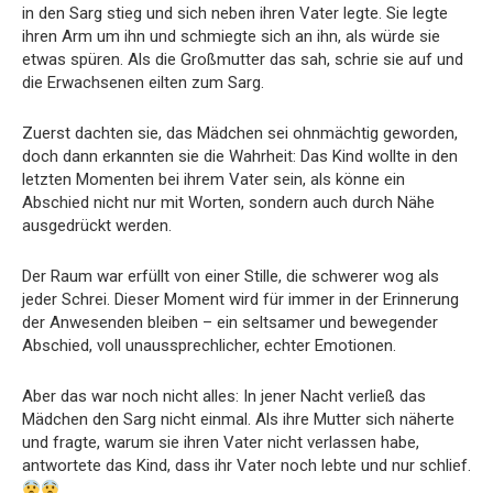
in den Sarg stieg und sich neben ihren Vater legte. Sie legte
ihren Arm um ihn und schmiegte sich an ihn, als würde sie
etwas spüren. Als die Großmutter das sah, schrie sie auf und
die Erwachsenen eilten zum Sarg.
Zuerst dachten sie, das Mädchen sei ohnmächtig geworden,
doch dann erkannten sie die Wahrheit: Das Kind wollte in den
letzten Momenten bei ihrem Vater sein, als könne ein
Abschied nicht nur mit Worten, sondern auch durch Nähe
ausgedrückt werden.
Der Raum war erfüllt von einer Stille, die schwerer wog als
jeder Schrei. Dieser Moment wird für immer in der Erinnerung
der Anwesenden bleiben – ein seltsamer und bewegender
Abschied, voll unaussprechlicher, echter Emotionen.
Aber das war noch nicht alles: In jener Nacht verließ das
Mädchen den Sarg nicht einmal. Als ihre Mutter sich näherte
und fragte, warum sie ihren Vater nicht verlassen habe,
antwortete das Kind, dass ihr Vater noch lebte und nur schlief.