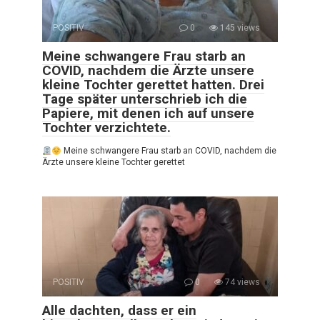
POSITIV
0
145 views
Meine schwangere Frau starb an
COVID, nachdem die Ärzte unsere
kleine Tochter gerettet hatten. Drei
Tage später unterschrieb ich die
Papiere, mit denen ich auf unsere
Tochter verzichtete.
Meine schwangere Frau starb an COVID, nachdem die
Ärzte unsere kleine Tochter gerettet
POSITIV
0
74 views
Alle dachten, dass er ein