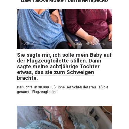
Вам также может быть интересно
POSITIV
0
13 views
Sie sagte mir, ich solle mein Baby auf
der Flugzeugtoilette stillen. Dann
sagte meine achtjährige Tochter
etwas, das sie zum Schweigen
brachte.
Der Schrei in 30.000 Fuß Höhe Der Schrei der Frau ließ die
gesamte Flugzeugkabine