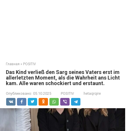
Главная
»
POSITIV
Das Kind verließ den Sarg seines Vaters erst im
allerletzten Moment, als die Wahrheit ans Licht
kam. Alle waren schockiert und erstaunt.
Опубликовано:
05.10.2025
POSITIV
hetaqrqire