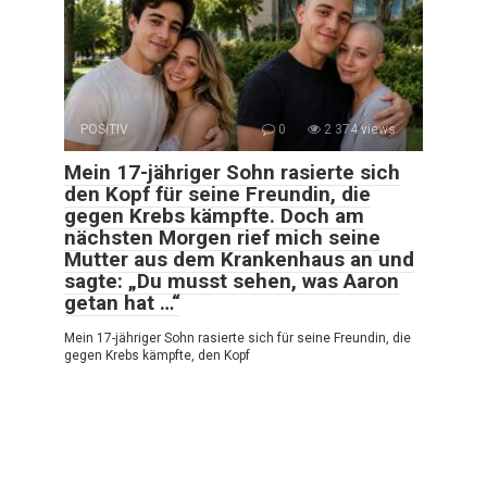
POSITIV
0
2 374 views
Mein 17-jähriger Sohn rasierte sich
den Kopf für seine Freundin, die
gegen Krebs kämpfte. Doch am
nächsten Morgen rief mich seine
Mutter aus dem Krankenhaus an und
sagte: „Du musst sehen, was Aaron
getan hat …“
Mein 17-jähriger Sohn rasierte sich für seine Freundin, die
gegen Krebs kämpfte, den Kopf