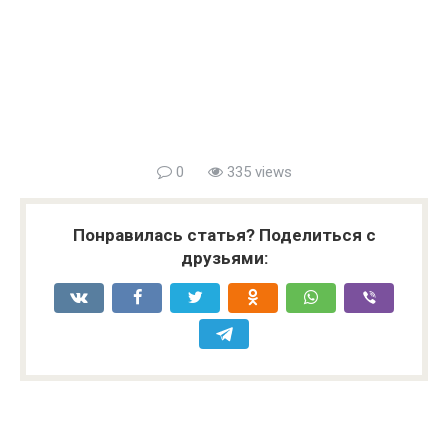
0
335 views
Понравилась статья? Поделиться с
друзьями: