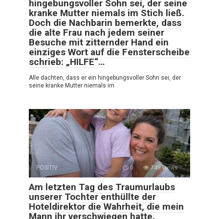
hingebungsvoller Sohn sei, der seine
kranke Mutter niemals im Stich ließ.
Doch die Nachbarin bemerkte, dass
die alte Frau nach jedem seiner
Besuche mit zitternder Hand ein
einziges Wort auf die Fensterscheibe
schrieb: „HILFE“…
Alle dachten, dass er ein hingebungsvoller Sohn sei, der
seine kranke Mutter niemals im
POSITIV
0
749 views
Am letzten Tag des Traumurlaubs
unserer Tochter enthüllte der
Hoteldirektor die Wahrheit, die mein
Mann ihr verschwiegen hatte.