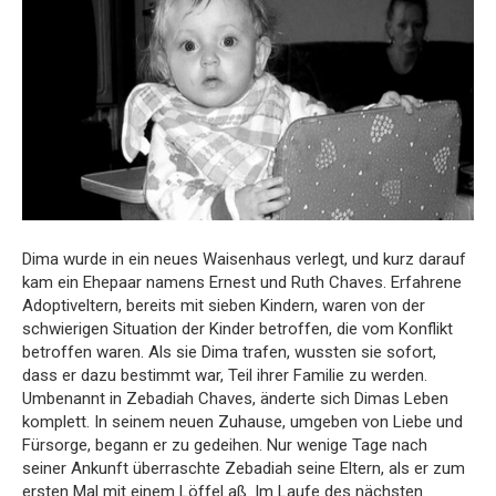
Dima wurde in ein neues Waisenhaus verlegt, und kurz darauf
kam ein Ehepaar namens Ernest und Ruth Chaves. Erfahrene
Adoptiveltern, bereits mit sieben Kindern, waren von der
schwierigen Situation der Kinder betroffen, die vom Konflikt
betroffen waren. Als sie Dima trafen, wussten sie sofort,
dass er dazu bestimmt war, Teil ihrer Familie zu werden.
Umbenannt in Zebadiah Chaves, änderte sich Dimas Leben
komplett. In seinem neuen Zuhause, umgeben von Liebe und
Fürsorge, begann er zu gedeihen. Nur wenige Tage nach
seiner Ankunft überraschte Zebadiah seine Eltern, als er zum
ersten Mal mit einem Löffel aß. Im Laufe des nächsten