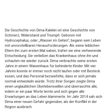
Die Geschichte von Dima Kalekin ist eine Geschichte von
Schmerz, Widerstand und Triumph. Geboren mit
Hydrocephalus, oder „Wasser im Gehirn“, begann sein Leben
mit unvorstellbaren Herausforderungen. Als seine leiblichen
Eltern ihn zum ersten Mal sahen, trafen sie eine verheerende
Entscheidung: Sie verließen das Krankenhaus ohne ihn und
schauten nie wieder zurück. Dima verbrachte seine ersten
Jahre in einem Waisenhaus für behinderte Kinder. Mit vier
Jahren konnte er immer noch nicht laufen oder mit Besteck
essen, und das Personal bezweifelte, dass er sich jemals
normal entwickeln würde. Trotz ihrer Sorgen zeigte Dima
einen unglaublichen Überlebenswillen und überraschte alle,
indem er ein paar Worte lernte und sich gegen alle
Erwartungen an das Leben klammerte. Im Jahr 2014 sah sich
Dima einer neuen Gefahr gegenüber, als der Konflikt in der
Region ausbrach.