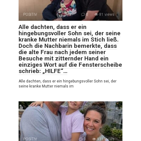
POSITIV
0
81 views
Alle dachten, dass er ein
hingebungsvoller Sohn sei, der seine
kranke Mutter niemals im Stich ließ.
Doch die Nachbarin bemerkte, dass
die alte Frau nach jedem seiner
Besuche mit zitternder Hand ein
einziges Wort auf die Fensterscheibe
schrieb: „HILFE“…
Alle dachten, dass er ein hingebungsvoller Sohn sei, der
seine kranke Mutter niemals im
POSITIV
0
931 views