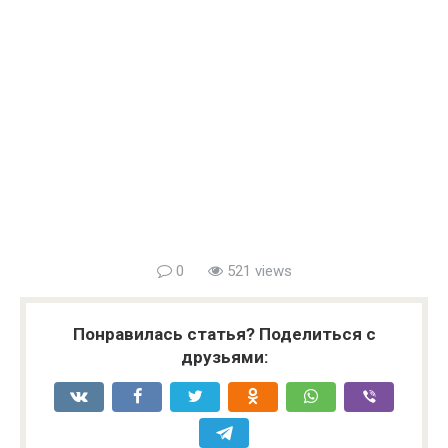
0
521 views
Понравилась статья? Поделиться с
друзьями: