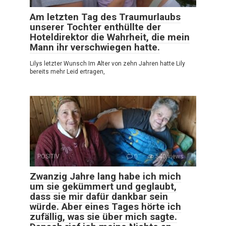
Am letzten Tag des Traumurlaubs
unserer Tochter enthüllte der
Hoteldirektor die Wahrheit, die mein
Mann ihr verschwiegen hatte.
Lilys letzter Wunsch Im Alter von zehn Jahren hatte Lily
bereits mehr Leid ertragen,
POSITIV
0
540 views
Zwanzig Jahre lang habe ich mich
um sie gekümmert und geglaubt,
dass sie mir dafür dankbar sein
würde. Aber eines Tages hörte ich
zufällig, was sie über mich sagte.