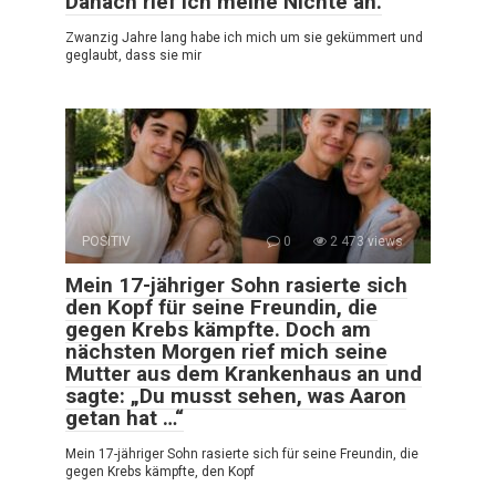
Danach rief ich meine Nichte an.
Zwanzig Jahre lang habe ich mich um sie gekümmert und
geglaubt, dass sie mir
POSITIV
0
2 473 views
Mein 17-jähriger Sohn rasierte sich
den Kopf für seine Freundin, die
gegen Krebs kämpfte. Doch am
nächsten Morgen rief mich seine
Mutter aus dem Krankenhaus an und
sagte: „Du musst sehen, was Aaron
getan hat …“
Mein 17-jähriger Sohn rasierte sich für seine Freundin, die
gegen Krebs kämpfte, den Kopf