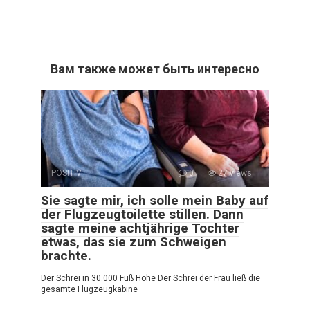
Вам также может быть интересно
POSITIV
0
27 views
Sie sagte mir, ich solle mein Baby auf
der Flugzeugtoilette stillen. Dann
sagte meine achtjährige Tochter
etwas, das sie zum Schweigen
brachte.
Der Schrei in 30.000 Fuß Höhe Der Schrei der Frau ließ die
gesamte Flugzeugkabine