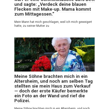
und sagte: „Verdeck deine blauen
Flecken mit Make-up. Mama kommt
zum Mittagessen.“
Mein Mann hat mich geschlagen, weil ich mich geweigert
hatte, zu seiner Mutter zu
POSITIV
0
1 683 views
Meine Söhne brachten mich in ein
Altersheim, und noch am selben Tag
stellten sie mein Haus zum Verkauf
— doch der erste Käufer bemerkte
ein Foto an der Wand und rief die
Polizei.
Meine Söhne brachten mich in ein Altersheim, und noch