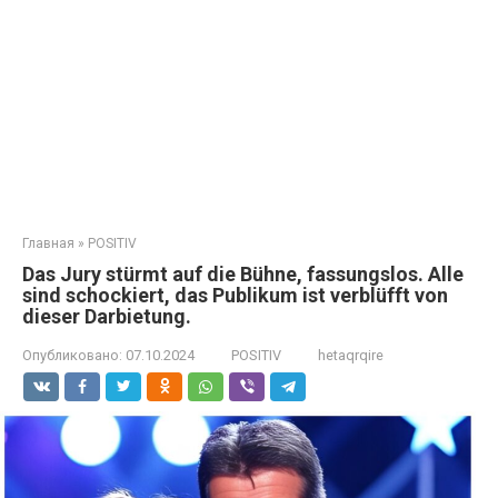
Главная
»
POSITIV
Das Jury stürmt auf die Bühne, fassungslos. Alle
sind schockiert, das Publikum ist verblüfft von
dieser Darbietung.
Опубликовано:
07.10.2024
POSITIV
hetaqrqire