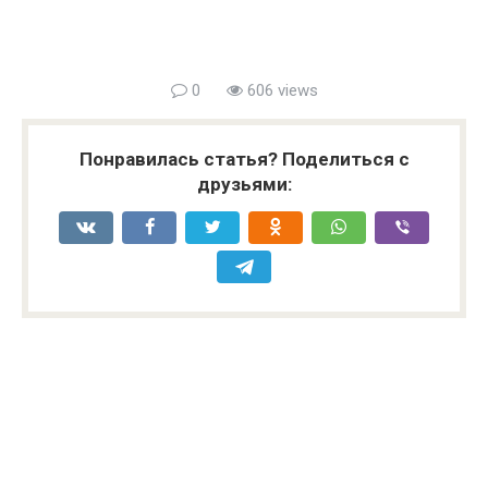
0
606 views
Понравилась статья? Поделиться с
друзьями: