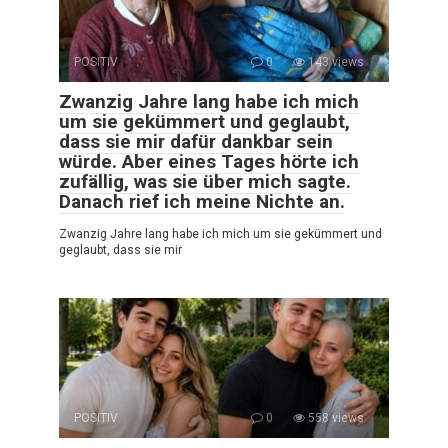
POSITIV
0
143 views
Zwanzig Jahre lang habe ich mich
um sie gekümmert und geglaubt,
dass sie mir dafür dankbar sein
würde. Aber eines Tages hörte ich
zufällig, was sie über mich sagte.
Danach rief ich meine Nichte an.
Zwanzig Jahre lang habe ich mich um sie gekümmert und
geglaubt, dass sie mir
POSITIV
0
558 views