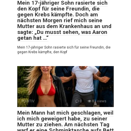
Mein 17-jähriger Sohn rasierte sich
den Kopf für seine Freundin, die
gegen Krebs kämpfte. Doch am
nächsten Morgen rief mich seine
Mutter aus dem Krankenhaus an und
sagte: „Du musst sehen, was Aaron
getan hat …“
Mein 17-jähriger Sohn rasierte sich für seine Freundin, die
gegen Krebs kämpfte, den Kopf
POSITIV
0
83 views
Mein Mann hat mich geschlagen, weil
ich mich geweigert habe, zu seiner
Mutter zu ziehen. Am nächsten Tag
warf er eine Schminktasche aufs Bett