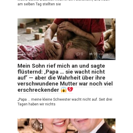
am selben Tag stellten sie
POSITIV
0
98 views
Mein Sohn rief mich an und sagte
flüsternd: ‚Papa … sie wacht nicht
auf‘ — aber die Wahrheit über ihre
verschwundene Mutter war noch viel
erschreckender
„Papa … meine kleine Schwester wacht nicht auf. Seit drei
Tagen haben wir nichts