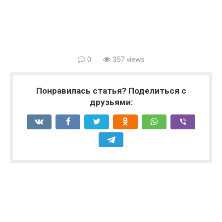
0
357 views
Понравилась статья? Поделиться с
друзьями: