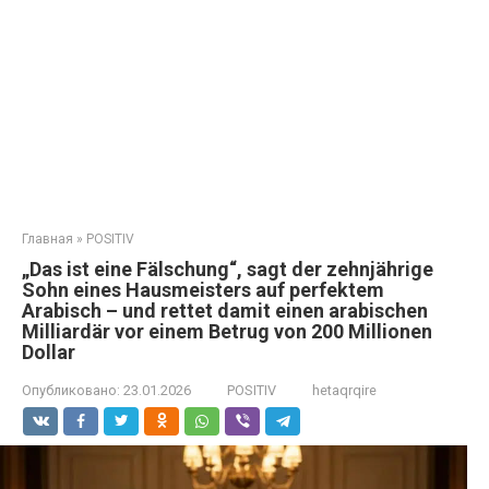
Главная
»
POSITIV
„Das ist eine Fälschung“, sagt der zehnjährige
Sohn eines Hausmeisters auf perfektem
Arabisch – und rettet damit einen arabischen
Milliardär vor einem Betrug von 200 Millionen
Dollar
Опубликовано:
23.01.2026
POSITIV
hetaqrqire