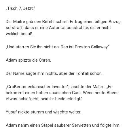
„Tisch 7. Jetzt.“
Der Maître gab den Befehl scharf. Er trug einen billigen Anzug,
so straff, dass er eine Autorität ausstrahlte, die er nicht
wirklich besaß.
„Und starren Sie ihn nicht an. Das ist Preston Callaway.“
Adam spitzte die Ohren.
Der Name sagte ihm nichts, aber der Tonfall schon.
„Großer amerikanischer Investor“, zischte der Maître. „Er
bekommt einen hohen saudischen Gast. Wenn heute Abend
etwas schiefgeht, seid ihr beide erledigt.“
Yusuf nickte stumm und wischte weiter.
Adam nahm einen Stapel sauberer Servietten und folgte ihm.