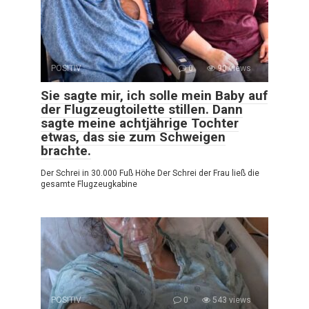
POSITIV
0
90 views
Sie sagte mir, ich solle mein Baby auf
der Flugzeugtoilette stillen. Dann
sagte meine achtjährige Tochter
etwas, das sie zum Schweigen
brachte.
Der Schrei in 30.000 Fuß Höhe Der Schrei der Frau ließ die
gesamte Flugzeugkabine
POSITIV
0
543 views