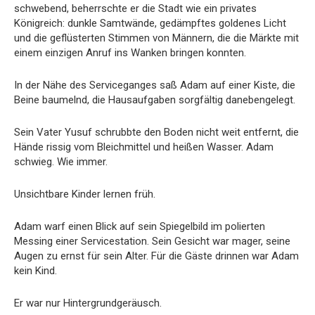
schwebend, beherrschte er die Stadt wie ein privates
Königreich: dunkle Samtwände, gedämpftes goldenes Licht
und die geflüsterten Stimmen von Männern, die die Märkte mit
einem einzigen Anruf ins Wanken bringen konnten.
In der Nähe des Serviceganges saß Adam auf einer Kiste, die
Beine baumelnd, die Hausaufgaben sorgfältig danebengelegt.
Sein Vater Yusuf schrubbte den Boden nicht weit entfernt, die
Hände rissig vom Bleichmittel und heißen Wasser. Adam
schwieg. Wie immer.
Unsichtbare Kinder lernen früh.
Adam warf einen Blick auf sein Spiegelbild im polierten
Messing einer Servicestation. Sein Gesicht war mager, seine
Augen zu ernst für sein Alter. Für die Gäste drinnen war Adam
kein Kind.
Er war nur Hintergrundgeräusch.