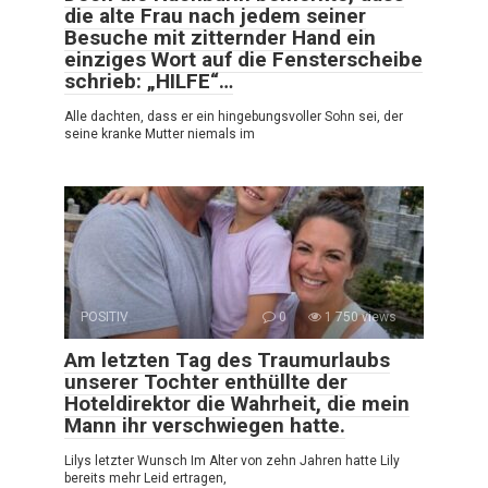
die alte Frau nach jedem seiner
Besuche mit zitternder Hand ein
einziges Wort auf die Fensterscheibe
schrieb: „HILFE“…
Alle dachten, dass er ein hingebungsvoller Sohn sei, der
seine kranke Mutter niemals im
POSITIV
0
1 750 views
Am letzten Tag des Traumurlaubs
unserer Tochter enthüllte der
Hoteldirektor die Wahrheit, die mein
Mann ihr verschwiegen hatte.
Lilys letzter Wunsch Im Alter von zehn Jahren hatte Lily
bereits mehr Leid ertragen,