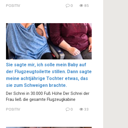
POSITIV
0
85
Sie sagte mir, ich solle mein Baby auf
der Flugzeugtoilette stillen. Dann sagte
meine achtjährige Tochter etwas, das
sie zum Schweigen brachte.
Der Schrei in 30.000 Fuß Höhe Der Schrei der
Frau ließ die gesamte Flugzeugkabine
POSITIV
0
33