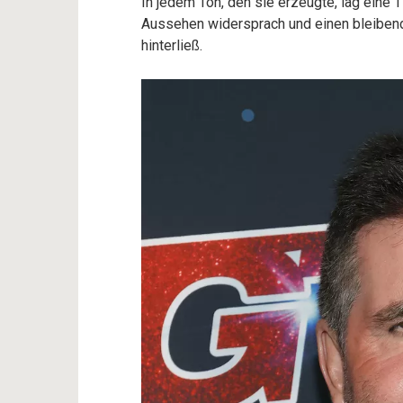
In jedem Ton, den sie erzeugte, lag eine T
Aussehen widersprach und einen bleibend
hinterließ.