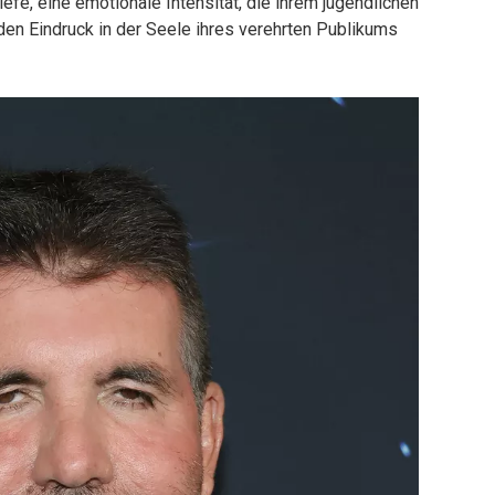
iefe, eine emotionale Intensität, die ihrem jugendlichen
en Eindruck in der Seele ihres verehrten Publikums