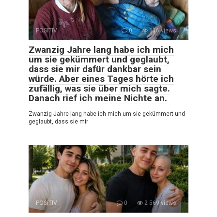
POSITIV
0
616 views
Zwanzig Jahre lang habe ich mich
um sie gekümmert und geglaubt,
dass sie mir dafür dankbar sein
würde. Aber eines Tages hörte ich
zufällig, was sie über mich sagte.
Danach rief ich meine Nichte an.
Zwanzig Jahre lang habe ich mich um sie gekümmert und
geglaubt, dass sie mir
POSITIV
0
2 569 views