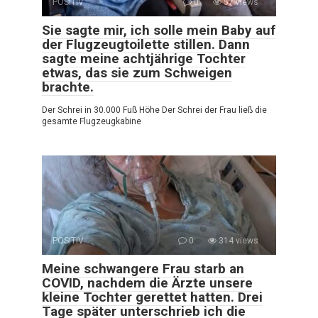
POSITIV
0
57 views
Sie sagte mir, ich solle mein Baby auf
der Flugzeugtoilette stillen. Dann
sagte meine achtjährige Tochter
etwas, das sie zum Schweigen
brachte.
Der Schrei in 30.000 Fuß Höhe Der Schrei der Frau ließ die
gesamte Flugzeugkabine
POSITIV
0
314 views
Meine schwangere Frau starb an
COVID, nachdem die Ärzte unsere
kleine Tochter gerettet hatten. Drei
Tage später unterschrieb ich die