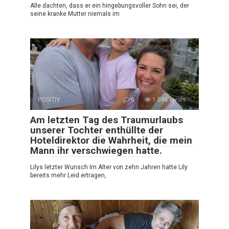
Alle dachten, dass er ein hingebungsvoller Sohn sei, der
seine kranke Mutter niemals im
POSITIV
0
1 596 views
Am letzten Tag des Traumurlaubs
unserer Tochter enthüllte der
Hoteldirektor die Wahrheit, die mein
Mann ihr verschwiegen hatte.
Lilys letzter Wunsch Im Alter von zehn Jahren hatte Lily
bereits mehr Leid ertragen,