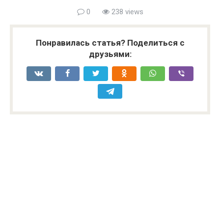
0
238 views
Понравилась статья? Поделиться с
друзьями: