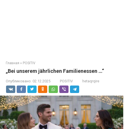
Главная
»
POSITIV
„Bei unserem jährlichen Familienessen …“
Опубликовано:
02.12.2025
POSITIV
hetaqrqire