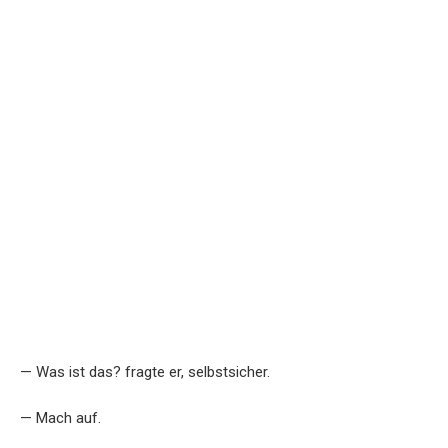
— Was ist das? fragte er, selbstsicher.
— Mach auf.