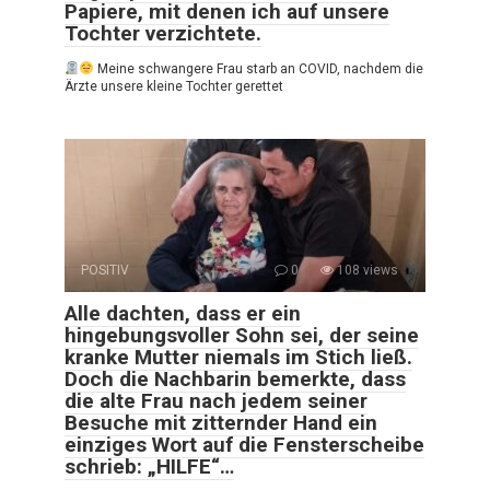
Papiere, mit denen ich auf unsere
Tochter verzichtete.
Meine schwangere Frau starb an COVID, nachdem die
Ärzte unsere kleine Tochter gerettet
POSITIV
0
108 views
Alle dachten, dass er ein
hingebungsvoller Sohn sei, der seine
kranke Mutter niemals im Stich ließ.
Doch die Nachbarin bemerkte, dass
die alte Frau nach jedem seiner
Besuche mit zitternder Hand ein
einziges Wort auf die Fensterscheibe
schrieb: „HILFE“…