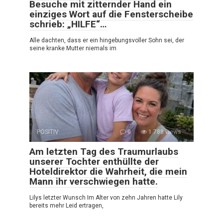
Besuche mit zitternder Hand ein
einziges Wort auf die Fensterscheibe
schrieb: „HILFE“…
Alle dachten, dass er ein hingebungsvoller Sohn sei, der
seine kranke Mutter niemals im
POSITIV
0
1 788 views
Am letzten Tag des Traumurlaubs
unserer Tochter enthüllte der
Hoteldirektor die Wahrheit, die mein
Mann ihr verschwiegen hatte.
Lilys letzter Wunsch Im Alter von zehn Jahren hatte Lily
bereits mehr Leid ertragen,