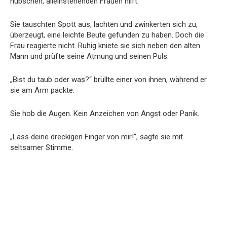
hübschen, alleinstehenden Frauen hilft.
Sie tauschten Spott aus, lachten und zwinkerten sich zu,
überzeugt, eine leichte Beute gefunden zu haben. Doch die
Frau reagierte nicht. Ruhig kniete sie sich neben den alten
Mann und prüfte seine Atmung und seinen Puls.
„Bist du taub oder was?“ brüllte einer von ihnen, während er
sie am Arm packte.
Sie hob die Augen. Kein Anzeichen von Angst oder Panik.
„Lass deine dreckigen Finger von mir!“, sagte sie mit
seltsamer Stimme.