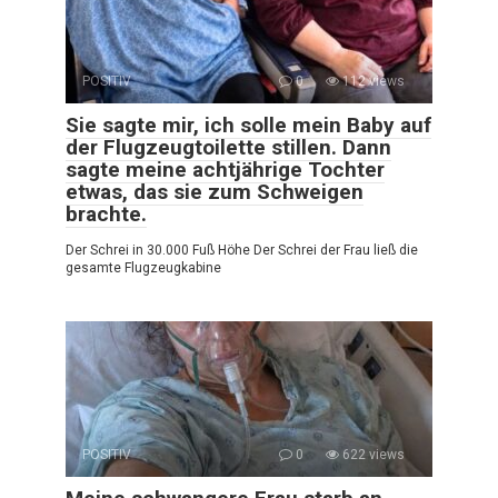
POSITIV
0
112 views
Sie sagte mir, ich solle mein Baby auf
der Flugzeugtoilette stillen. Dann
sagte meine achtjährige Tochter
etwas, das sie zum Schweigen
brachte.
Der Schrei in 30.000 Fuß Höhe Der Schrei der Frau ließ die
gesamte Flugzeugkabine
POSITIV
0
622 views