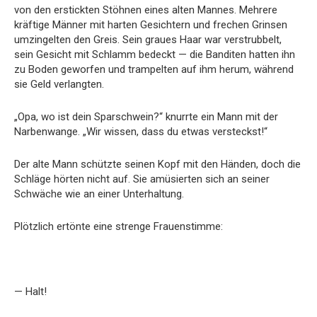
von den erstickten Stöhnen eines alten Mannes. Mehrere
kräftige Männer mit harten Gesichtern und frechen Grinsen
umzingelten den Greis. Sein graues Haar war verstrubbelt,
sein Gesicht mit Schlamm bedeckt — die Banditen hatten ihn
zu Boden geworfen und trampelten auf ihm herum, während
sie Geld verlangten.
„Opa, wo ist dein Sparschwein?“ knurrte ein Mann mit der
Narbenwange. „Wir wissen, dass du etwas versteckst!“
Der alte Mann schützte seinen Kopf mit den Händen, doch die
Schläge hörten nicht auf. Sie amüsierten sich an seiner
Schwäche wie an einer Unterhaltung.
Plötzlich ertönte eine strenge Frauenstimme:
— Halt!