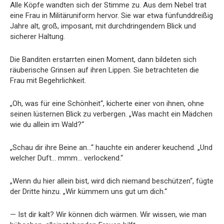
Alle Köpfe wandten sich der Stimme zu. Aus dem Nebel trat
eine Frau in Militäruniform hervor. Sie war etwa fünfunddreißig
Jahre alt, groß, imposant, mit durchdringendem Blick und
sicherer Haltung.
Die Banditen erstarrten einen Moment, dann bildeten sich
räuberische Grinsen auf ihren Lippen. Sie betrachteten die
Frau mit Begehrlichkeit.
„Oh, was für eine Schönheit“, kicherte einer von ihnen, ohne
seinen lüsternen Blick zu verbergen. „Was macht ein Mädchen
wie du allein im Wald?“
„Schau dir ihre Beine an…“ hauchte ein anderer keuchend. „Und
welcher Duft… mmm… verlockend.“
„Wenn du hier allein bist, wird dich niemand beschützen“, fügte
der Dritte hinzu. „Wir kümmern uns gut um dich.“
— Ist dir kalt? Wir können dich wärmen. Wir wissen, wie man