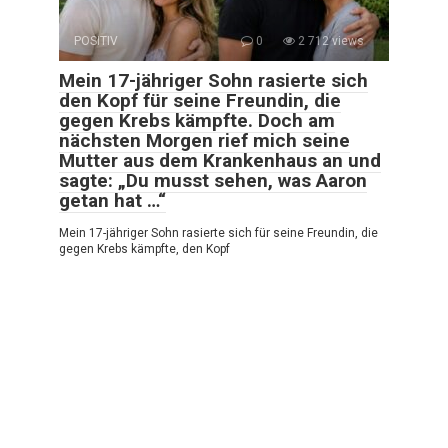
POSITIV
0
2 712 views
Mein 17-jähriger Sohn rasierte sich
den Kopf für seine Freundin, die
gegen Krebs kämpfte. Doch am
nächsten Morgen rief mich seine
Mutter aus dem Krankenhaus an und
sagte: „Du musst sehen, was Aaron
getan hat …“
Mein 17-jähriger Sohn rasierte sich für seine Freundin, die
gegen Krebs kämpfte, den Kopf