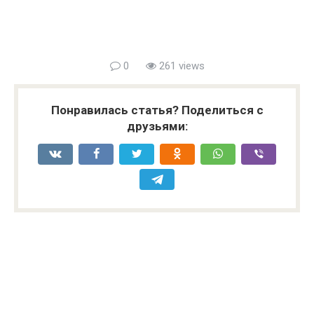
0
261 views
Понравилась статья? Поделиться с
друзьями: