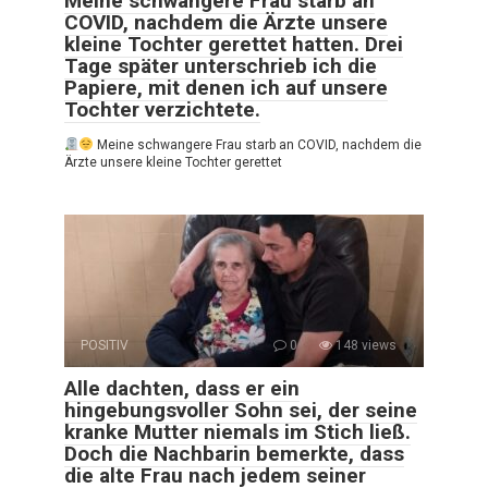
Meine schwangere Frau starb an
COVID, nachdem die Ärzte unsere
kleine Tochter gerettet hatten. Drei
Tage später unterschrieb ich die
Papiere, mit denen ich auf unsere
Tochter verzichtete.
Meine schwangere Frau starb an COVID, nachdem die
Ärzte unsere kleine Tochter gerettet
POSITIV
0
148 views
Alle dachten, dass er ein
hingebungsvoller Sohn sei, der seine
kranke Mutter niemals im Stich ließ.
Doch die Nachbarin bemerkte, dass
die alte Frau nach jedem seiner