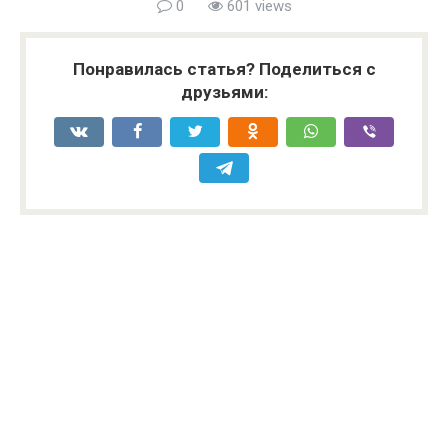
0
601 views
Понравилась статья? Поделиться с
друзьями: