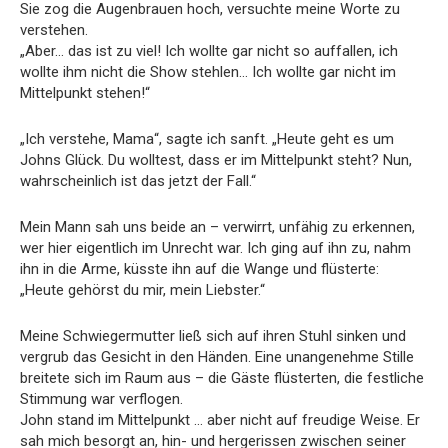
Sie zog die Augenbrauen hoch, versuchte meine Worte zu
verstehen.
„Aber… das ist zu viel! Ich wollte gar nicht so auffallen, ich
wollte ihm nicht die Show stehlen… Ich wollte gar nicht im
Mittelpunkt stehen!“
„Ich verstehe, Mama“, sagte ich sanft. „Heute geht es um
Johns Glück. Du wolltest, dass er im Mittelpunkt steht? Nun,
wahrscheinlich ist das jetzt der Fall.“
Mein Mann sah uns beide an – verwirrt, unfähig zu erkennen,
wer hier eigentlich im Unrecht war. Ich ging auf ihn zu, nahm
ihn in die Arme, küsste ihn auf die Wange und flüsterte:
„Heute gehörst du mir, mein Liebster.“
Meine Schwiegermutter ließ sich auf ihren Stuhl sinken und
vergrub das Gesicht in den Händen. Eine unangenehme Stille
breitete sich im Raum aus – die Gäste flüsterten, die festliche
Stimmung war verflogen.
John stand im Mittelpunkt … aber nicht auf freudige Weise. Er
sah mich besorgt an, hin- und hergerissen zwischen seiner