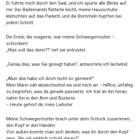
Er führte mich durch den Saal, und ich spürte alle Blicke auf
mir. Der Bademantel flatterte leicht, meine Hausschuhe
klatschten auf das Parkett, und die Bommeln hüpften bei
jedem Schritt.
Die Erste, die reagierte, war meine Schwiegermutter –
schockiert:
„Was soll das denn?!“ rief sie entrüstet.
„Genau das, was Sie gesagt haben“, antwortete ich lächelnd.
„Aber das habe ich doch nicht so gemeint!“
Mein Mann sah abwechselnd sie und mich an – hilflos, unfähig
zu begreifen, was da gerade passierte. Ich trat an ihn heran,
nahm ihn in den Arm und flüsterte:
– Heute gehört dir, mein Liebster.
Meine Schwiegermutter brach unter dem Schock zusammen,
den Kopf in den Händen.
Von außen konnte man sich denken, was ihr durch den Kopf
ging: „Bin ich wirklich schuld daran?“