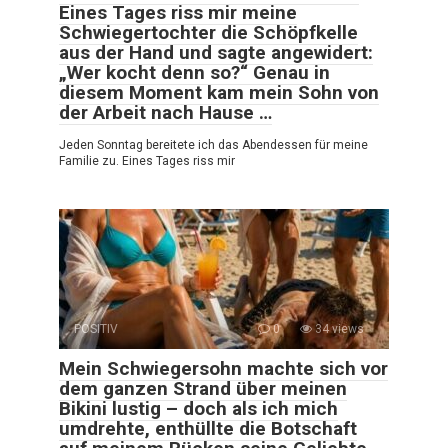
Eines Tages riss mir meine
Schwiegertochter die Schöpfkelle
aus der Hand und sagte angewidert:
„Wer kocht denn so?“ Genau in
diesem Moment kam mein Sohn von
der Arbeit nach Hause …
Jeden Sonntag bereitete ich das Abendessen für meine
Familie zu. Eines Tages riss mir
POSITIV
0
34 views
Mein Schwiegersohn machte sich vor
dem ganzen Strand über meinen
Bikini lustig – doch als ich mich
umdrehte, enthüllte die Botschaft