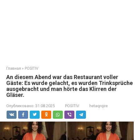
Главная
»
POSITIV
An diesem Abend war das Restaurant voller
Gäste: Es wurde gelacht, es wurden Trinksprüche
ausgebracht und man hörte das Klirren der
Gläser.
Опубликовано:
31.08.2025
POSITIV
hetaqrqire