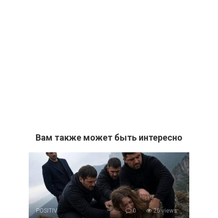
Вам также может быть интересно
POSITIV
0
26 views